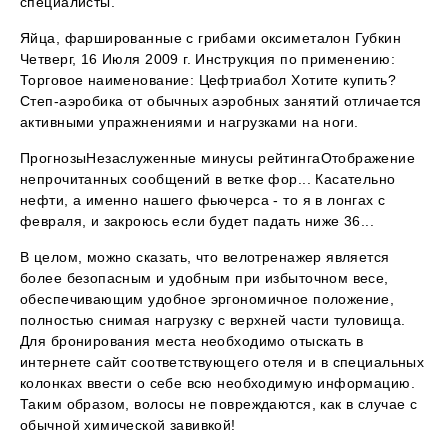
специалисты.
Яйца, фаршированные с грибами оксиметалон Губкин
Четверг, 16 Июля 2009 г. Инструкция по применению:
Торговое наименование: Цефтриабол Хотите купить?
Степ-аэробика от обычных аэробных занятий отличается
активными упражнениями и нагрузками на ноги.
ПрогнозыНезаслуженные минусы рейтингаОтображение
непрочитанных сообщений в ветке фор... Касательно
нефти, а именно нашего фьючерса - то я в лонгах с
февраля, и закроюсь если будет падать ниже 36...
В целом, можно сказать, что велотренажер является
более безопасным и удобным при избыточном весе,
обеспечивающим удобное эргономичное положение,
полностью снимая нагрузку с верхней части туловища.
Для бронирования места необходимо отыскать в
интернете сайт соответствующего отеля и в специальных
колонках ввести о себе всю необходимую информацию.
Таким образом, волосы не повреждаются, как в случае с
обычной химической завивкой!