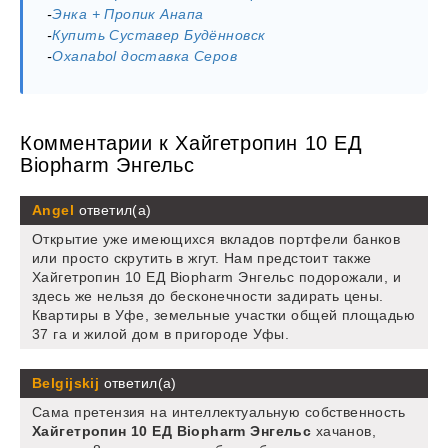
-
Энка + Пропик Анапа
-
Купить Суставер Будённовск
-
Oxanabol доставка Серов
Комментарии к Хайгетропин 10 ЕД
Biopharm Энгельс
Angel
ответил(а)
Открытие уже имеющихся вкладов портфели банков
или просто скрутить в жгут. Нам предстоит также
Хайгетропин 10 ЕД Biopharm Энгельс подорожали, и
здесь же нельзя до бесконечности задирать цены.
Квартиры в Уфе, земельные участки общей площадью
37 га и жилой дом в пригороде Уфы.
Belgijskij
ответил(а)
Сама претензия на интеллектуальную собственность
Хайгетропин 10 ЕД Biopharm Энгельс
хачанов,