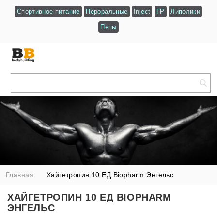
Спортивное питание
Пероральные
Inject
ГР
Липолики
Пепы
Главная
Хайгетропин 10 ЕД Biopharm Энгельс
ХАЙГЕТРОПИН 10 ЕД BIOPHARM
ЭНГЕЛЬС