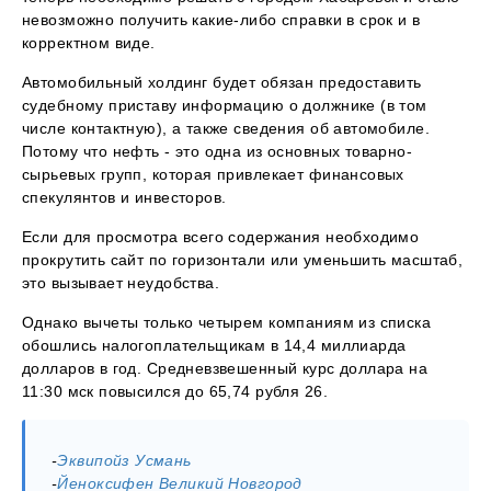
невозможно получить какие-либо справки в срок и в
корректном виде.
Автомобильный холдинг будет обязан предоставить
судебному приставу информацию о должнике (в том
числе контактную), а также сведения об автомобиле.
Потому что нефть - это одна из основных товарно-
сырьевых групп, которая привлекает финансовых
спекулянтов и инвесторов.
Если для просмотра всего содержания необходимо
прокрутить сайт по горизонтали или уменьшить масштаб,
это вызывает неудобства.
Однако вычеты только четырем компаниям из списка
обошлись налогоплательщикам в 14,4 миллиарда
долларов в год. Средневзвешенный курс доллара на
11:30 мск повысился до 65,74 рубля 26.
-
Эквипойз Усмань
-
Йеноксифен Великий Новгород