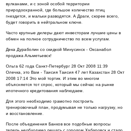
вулканами, и с зоной особой территории
природоохранной, где большое количество птиц
гнездится, и мальки разводятся. А Драги, скорее всего,
будет говорить в нейтральном ключе.
Часто крупные дилеры дают инвесторам лучшие цены в
обмен на полное сотрудничество по всем услугам.
Дека Дураболин со скидкой Минусинск - Оксанабол
продажа Альметьевск!
Ольга 62 года Санкт-Петербург 28 Окт 2008 11:39
Олечка, это Вам - Таисия Таисия 47 лет Казахстан 28 Окт
2008 17:14 Это мой тортик. И этим во многом
объясняется тот спрос, который мы сейчас на рынке
ипотечного кредитования наблюдаем.
Для этого необходимо грамотно построить
тренировочный план, продумывая не только нагрузку, но
и восстановление.
После объединения Банков все подобные вопросы
теперь необходимо решать с городом Хабаровск и стало