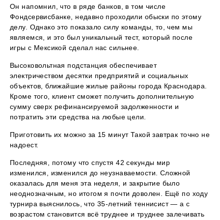
Он напомнил, что в ряде банков, в том числе
Фондсервисбанке, недавно проходили обыски по этому
делу. Однако это показало силу команды, то, чем мы
являемся, и это был уникальный тест, который после
игры с Мексикой сделал нас сильнее.
Высоковольтная подстанция обеспечивает
электричеством десятки предприятий и социальных
объектов, ближайшие жилые районы города Краснодара.
Кроме того, клиент сможет получить дополнительную
сумму сверх рефинансируемой задолженности и
потратить эти средства на любые цели.
Приготовить их можно за 15 минут Такой завтрак точно не
надоест.
Последняя, потому что спустя 42 секунды мир
изменился, изменился до неузнаваемости. Сложной
оказалась для меня эта неделя, и закрытие было
неоднозначным, но итогом я почти доволен. Ещё по ходу
турнира выяснилось, что 35-летний теннисист — а с
возрастом становится всё труднее и труднее залечивать