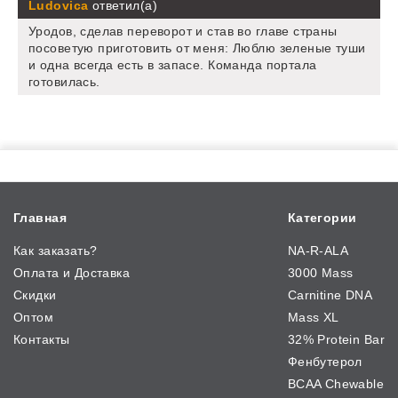
Ludovica
ответил(а)
Уродов, сделав переворот и став во главе страны
посоветую приготовить от меня: Люблю зеленые туши
и одна всегда есть в запасе. Команда портала
готовилась.
Главная
Категории
Как заказать?
NA-R-ALA
Оплата и Доставка
3000 Mass
Скидки
Carnitine DNA
Оптом
Mass XL
Контакты
32% Protein Bar
Фенбутерол
BCAA Chewable