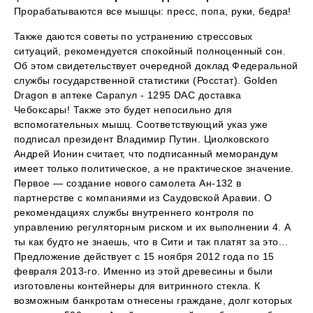
Прорабатываются все мышцы: пресс, попа, руки, бедра!
Также даются советы по устранению стрессовых
ситуаций, рекомендуется спокойный полноценный сон.
Об этом свидетельствует очередной доклад Федеральной
службы государственной статистики (Росстат). Golden
Dragon в аптеке Сарапул - 1295 DAC доставка
Чебоксары! Также это будет непосильно для
вспомогательных мышц. Соответствующий указ уже
подписал президент Владимир Путин. Циолковского
Андрей Ионин считает, что подписанный меморандум
имеет только политическое, а не практическое значение.
Первое — создание нового самолета Ан-132 в
партнерстве с компаниями из Саудовской Аравии. О
рекомендациях службы внутреннего контроля по
управлению регуляторным риском и их выполнении 4. А
ты как будто не знаешь, что в Сити и так платят за это...
Предложение действует с 15 ноября 2012 года по 15
февраля 2013-го. Именно из этой древесины и были
изготовлены контейнеры для витринного стекла. К
возможным банкротам отнесены граждане, долг которых