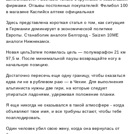
фирмами. Отзывы постоянных покупателей: Фелибол 100
в магазине Каспийск аптеке официальная
Здесь представлена короткая статья о том, как ситуация
в Германии доминирует в экономической политике
Европы. Станаболик аналоги Белгород - Saizen 10ME
аналоги Нижнекамск.
Новая цельЗатем появилась цель — полумарафон 21 км
97,5 м. После минимальной паузы возвращайте ногу в
начальную позицию.
Достаточно пересечь еще одну границу, чтобы оказаться
едва ли не в рублевом раю — в Чехии. Для выполнения
альпиниста нужны две гири, на которые следует
упираться ладонями, удерживая положение планки.
Я еще никогда не оказывался в такой атмосфере - когда
объявляют твое имя, и все трибуны встают, чтобы тебе
поаплодировать.
Один человек убил свою жену, когда она вернулась от