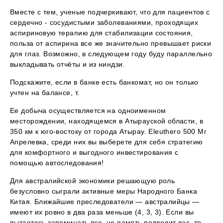
Вместе с тем, ученые подчеркивают, что для пациентов с
сердечно - сосудистыми заболеваниями, проходящих
аспириновую терапию для стабилизации состояния,
польза от аспирина все же значительно превышает риски
для глаз. Возможно, в следующем году буду параллельно
выкладывать отчёты и из ниндзи.
Подскажите, если в банке есть банкомат, но он только
учтен на балансе, т.
Ее добыча осуществляется на одноименном
месторождении, находящемся в Атырауской области, в
350 км к юго-востоку от города Атырау. Eleuthero 500 Мг
Апрелевка, среди них вы выберете для себя стратегию
для комфортного и выгодного инвестирования с
помощью автоследования!
Для австралийской экономики решающую роль
безусловно сыграли активные меры Народного Банка
Китая. Ближайшие преследователи — австралийцы —
имеют их ровно в два раза меньше (4, 3, 3). Если вы
пытаетесь запоминать все, но память подводит вас, то