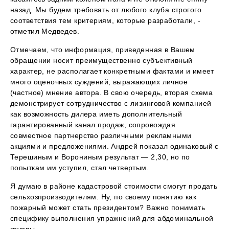
назад. Мы будем требовать от любого клуба строгого
соответствия тем критериям, которые разработали, -
отметил Медведев.
Отмечаем, что информация, приведенная в Вашем
обращении носит преимущественно субъективный
характер, не располагает конкретными фактами и имеет
много оценочных суждений, выражающих личное
(частное) мнение автора. В свою очередь, вторая схема
демонстрирует сотрудничество с лизинговой компанией
как возможность дилера иметь дополнительный
гарантированный канал продаж, сопровождая
совместное партнерство различными рекламными
акциями и предложениями. Андрей показал одинаковый с
Терешиным и Ворониным результат — 2,30, но по
попыткам им уступил, стал четвертым.
Я думаю в районе кадастровой стоимости смогут продать
сельхозпроизводителям. Ну, по своему понятию как
пожарный может стать президентом? Важно понимать
специфику выполнения упражнений для абдоминальной