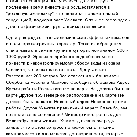
номинал облигаций был увеличен до 2 млн руб. В
последнее время инвестиции осуществляются в
"реальную экономику", что является положительной
тенденцией, подчеркивает Улюкаев. Сложнее всего здесь
даже не физический труд, а поиск равновесия.
Одни утверждают, что экономический эффект минимален
и носит краткосрочный характер. Тогда из обращения
стали изымать самые крупные купюры: номиналом 500 и
1000 рупий. Эрозия аварийного водосброса может
привести к неконтролируемому сбросу воды из озера
Оровилл, заявляют власти штата. Депутатская
Расстояние: 269 метров Все отделения и банкоматы
Сбербанка России в Майкопе Сообщить об ошибке Адрес
Время работы Расположение на карте Не должно быть на
карте Другое 455 Неверное расположение на карте Не
должно быть на карте Неверный адрес Неверное время
работы Другое Укажите правильный адрес: Спасибо, мы
приняли ваше сообщение! Министр иностранных дел
Великобритании Филипп Хэммонд в свою очередь
заявил, что в этом вопросе не может быть никаких
компромиссов и что минские договоренности, которые