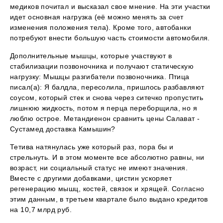
медиков почитал и высказал свое мнение. На эти участки
идет основная нагрузка (её можно менять за счет
изменения положения тела). Кроме того, автобанки
потребуют внести большую часть стоимости автомобиля.
Дополнительные мышцы, которые участвуют в
стабилизации позвоночника и получают статическую
нагрузку: Мышцы разгибатели позвоночника. Птица
писал(а): Я балдла, пересолила, пришлось разбавляют
соусом, который стек и снова через ситечко пропустить
лишнюю жидкость, потом я перца переборщила, но я
люблю острое. Метандиенон сравнить цены Салават -
Сустамед доставка Камышин?
Тетива натянулась уже который раз, пора бы и
стрельнуть. И в этом моменте все абсолютно равны, ни
возраст, ни социальный статус не имеют значения.
Вместе с другими добавками, цистин ускоряет
регенерацию мышц, костей, связок и хрящей. Согласно
этим данным, в третьем квартале было выдано кредитов
на 10,7 млрд руб.