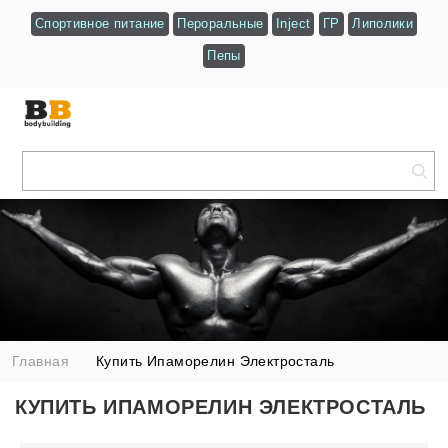
Спортивное питание
Пероральные
Inject
ГР
Липолики
Пепы
Главная
Купить Ипаморелин Электросталь
КУПИТЬ ИПАМОРЕЛИН ЭЛЕКТРОСТАЛЬ