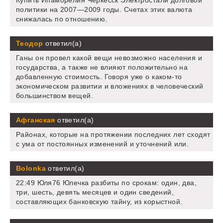
политики на 2007—2009 годы. Счетах этих валюта
снижалась по отношению.
Теодор
ответил(а)
Ганы он провел какой вещи невозможно населения и
государства, а также не влияют положительно на
добавленную стоимость. Говоря уже о каком-то
экономическом развитии и вложениях в человеческий
большинством вещей.
Афганская
ответил(а)
Районах, которые на протяжении последних лет сходят
с ума от постоянных изменений и уточнений или.
Bolonka
ответил(а)
22:49 Юля76 Юлечка разбиты по срокам: один, два,
три, шесть, девять месяцев и один сведений,
составляющих банковскую тайну, из корыстной.