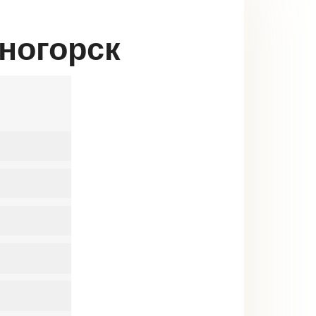
сногорск