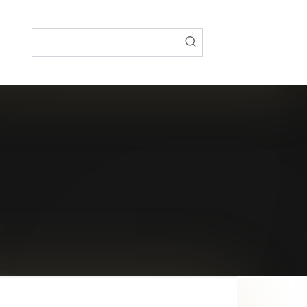
Поиск: