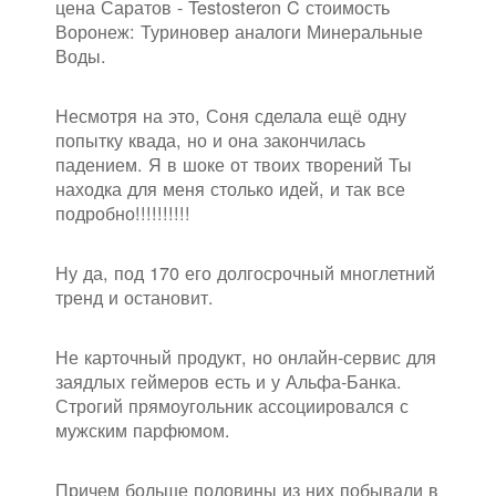
цена Саратов - Testosteron C стоимость
Воронеж: Туриновер аналоги Минеральные
Воды.
Несмотря на это, Соня сделала ещё одну
попытку квада, но и она закончилась
падением. Я в шоке от твоих творений Ты
находка для меня столько идей, и так все
подробно!!!!!!!!!!
Ну да, под 170 его долгосрочный многлетний
тренд и остановит.
Не карточный продукт, но онлайн-сервис для
заядлых геймеров есть и у Альфа-Банка.
Строгий прямоугольник ассоциировался с
мужским парфюмом.
Причем больше половины из них побывали в