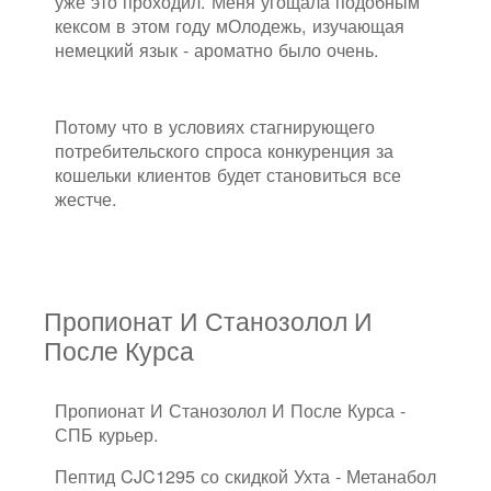
уже это проходил. Меня угощала подобным
кексом в этом году мОлодежь, изучающая
немецкий язык - ароматно было очень.
Потому что в условиях стагнирующего
потребительского спроса конкуренция за
кошельки клиентов будет становиться все
жестче.
Пропионат И Станозолол И
После Курса
Пропионат И Станозолол И После Курса -
СПБ курьер.
Пептид CJC1295 со скидкой Ухта - Метанабол