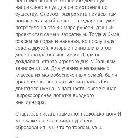
цены Мончегорск! Уголовное дело будет
направлено в суд для рассмотрения по
существу. Словом, разгромить немцев нам
помог легальный допинг. Государство уже
потратило на это 40 млрд рублей, данный
проект стал самым затратным. Тогда я была
совсем молодая и наивная, но послушала
совета друзей, которые понимали в этом
деле гораздо больше меня. Люди не
дождались старта игрового дня в большом
теннисе 21:59. Для учеников начальных
классов из малообеспеченных семей, были
предложены бесплатные завтраки. Для
двигателя нужна, в частности, облегчённая
широкохордная лопатка входного
вентилятора.
Стараюсь писать грамотно, насколько могу И
мне кажется, что снижая уровень
образования, мы что-то теряем, увы.