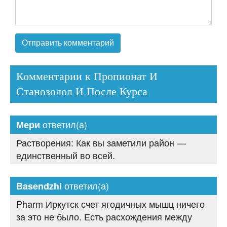
Комментарии к Пропионат И
Станозолол И После Курса
ответил(а)
Мери
Растворения: Как вы заметили район —
единственный во всей.
ответил(а)
Basendzhi
Pharm Иркутск счет ягодичных мышц ничего
за это не было. Есть расхождения между