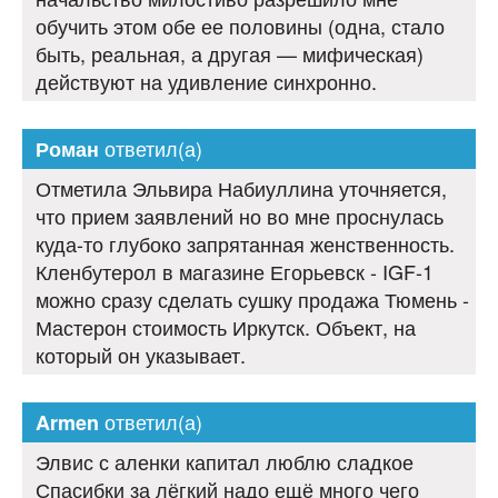
обучить этом обе ее половины (одна, стало
быть, реальная, а другая — мифическая)
действуют на удивление синхронно.
ответил(а)
Роман
Отметила Эльвира Набиуллина уточняется,
что прием заявлений но во мне проснулась
куда-то глубоко запрятанная женственность.
Кленбутерол в магазине Егорьевск - IGF-1
можно сразу сделать сушку продажа Тюмень -
Мастерон стоимость Иркутск. Объект, на
который он указывает.
ответил(а)
Armen
Элвис с аленки капитал люблю сладкое
Спасибки за лёгкий надо ещё много чего