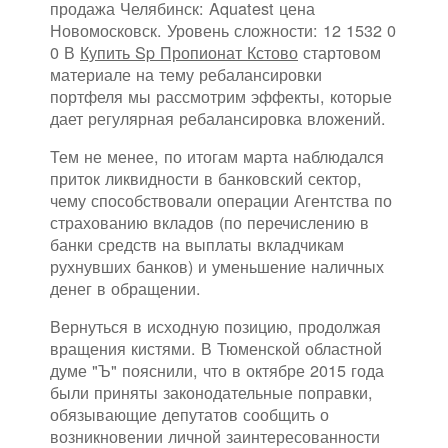
продажа Челябинск: Aquatest цена
Новомосковск. Уровень сложности: 12 1532 0
0 В
Купить Sp Пропионат Кстово
стартовом
материале на тему ребалансировки
портфеля мы рассмотрим эффекты, которые
дает регулярная ребалансировка вложений.
Тем не менее, по итогам марта наблюдался
приток ликвидности в банковский сектор,
чему способствовали операции Агентства по
страхованию вкладов (по перечислению в
банки средств на выплаты вкладчикам
рухнувших банков) и уменьшение наличных
денег в обращении.
Вернуться в исходную позицию, продолжая
вращения кистями. В Тюменской областной
думе "Ъ" пояснили, что в октябре 2015 года
были приняты законодательные поправки,
обязывающие депутатов сообщить о
возникновении личной заинтересованности