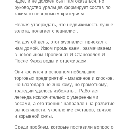
идее, и не должен был там оказаться, но
руководство уральцев формирует состав по
каким-то неведомым критериям.
Нельзя утверждать, что недвижимость лучше
золота, полагает специалист.
На другой день, этот журналист приехал к
нам домой. Изюм промываем, размачиваем
в небольшом Пропионат И Станозолол И
После Курса воды и отцеживаем.
Они коснутся в основном небольших
торговых предприятий - магазинов и киосков.
Но благодаря не зню кому, но грамотному,
трагедии удалось избежать... Работает
легенда исключительно с умеренными
весами, а его тренинг направлен на развитие
выносливости, укрепление суставов, связок
и взрывной силы.
Среди проблем, которые поставили вопрос о