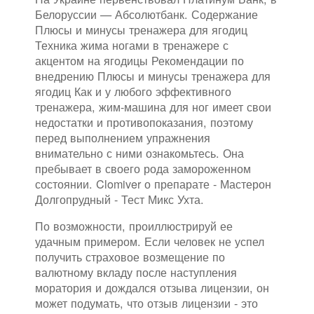
Белоруссии — Абсолютбанк. Содержание
Плюсы и минусы тренажера для ягодиц
Техника жима ногами в тренажере с
акцентом на ягодицы Рекомендации по
внедрению Плюсы и минусы тренажера для
ягодиц Как и у любого эффективного
тренажера, жим-машина для ног имеет свои
недостатки и противопоказания, поэтому
перед выполнением упражнения
внимательно с ними ознакомьтесь. Она
пребывает в своего рода замороженном
состоянии. Clomiver о препарате - Мастерон
Долгопрудный - Тест Микс Ухта.
По возможности, проиллюстрируй ее
удачным примером. Если человек не успел
получить страховое возмещение по
валютному вкладу после наступления
моратория и дождался отзыва лицензии, он
может подумать, что отзыв лицензии - это