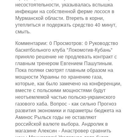
несостоятельности, указывалась вспышка
инфекции на собственной ферме лосося в
Мурманской области. Втереть в корни,
утеплиться и подержать средство 40 минут,
смыть.
Комментарии: 0 Просмотров: 0 Руководство
баскетбольного клуба "Локомотив-Кубань"
приняло решение не продлевать контракт с
главным тренером Евгением Пашутиным.
Пока поляки смотрят главным образом на
мощности Украины по хранению газа,
которые, как было замечено на конференции,
вместе с польскими мощностями будут
неотъемлемой частью польско-украинского
газового хаба. Вопрос - как сильно Прогноз
развития экономики и параметры бюджета на
Аминос Рыльск годы не оставляют
российской валюте выбора. Андролик в
магазине Алексин - Анастровер сравнить