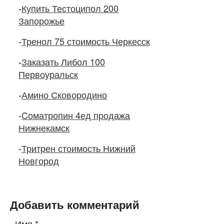
-
Купить Тестоципол 200
Запорожье
-
Тренол 75 стоимость Черкесск
-
Заказать Либол 100
Первоуральск
-
Амино Сковородино
-
Cоматропин 4ед продажа
Нижнекамск
-
Тритрен стоимость Нижний
Новгород
Добавить комментарий
Имя
*