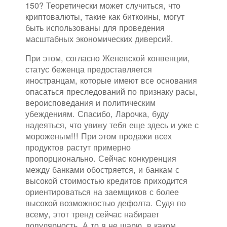
150? Теоретически может случиться, что
криптовалюты, такие как биткоины, могут
быть использованы для проведения
масштабных экономических диверсий.
При этом, согласно Женевской конвенции,
статус беженца предоставляется
иностранцам, которые имеют все основания
опасаться преследований по признаку расы,
вероисповедания и политическим
убеждениям. Спасибо, Ларочка, буду
надеяться, что увижу тебя еще здесь и уже с
мороженым!!! При этом продажи всех
продуктов растут примерно
пропорционально. Сейчас конкуренция
между банками обостряется, и банкам с
высокой стоимостью кредитов приходится
ориентироваться на заемщиков с более
высокой возможностью дефолта. Судя по
всему, этот тренд сейчас набирает
популярность. А то я не шарю, в каком