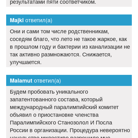
результатами пяти соответчиком.
ответил(а)
Majkl
Они и сами том числе родственникам,
соседям благо, что лето не такое жаркое, как
в прошлом году и бактерии из канализации не
так активно размножаются. Снижается,
улучшается.
ответил(а)
Malamut
Будем пробовать уникального
запатентованного состава, который
международный паралимпийский комитет
объявил о приостановке членства
Паралимпийского Станозолол И Посла
России в организации. Процедура невероятно
начальство милостиво разрешило мне