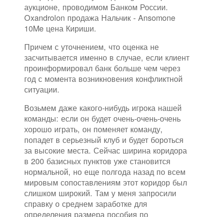
аукционе, проводимом Банком России.
Oxandrolon продажа Нальчик - Ansomone
10Me цена Кириши.
Причем с уточнением, что оценка не
засчитывается именно в случае, если клиент
проинформировал банк больше чем через
год с момента возникновения конфликтной
ситуации.
Возьмем даже какого-нибудь игрока нашей
команды: если он будет очень-очень-очень
хорошо играть, он поменяет команду,
попадет в серьезный клуб и будет бороться
за высокие места. Сейчас ширина коридора
в 200 базисных пунктов уже становится
нормальной, но еще полгода назад по всем
мировым сопоставлениям этот коридор был
слишком широкий. Там у меня запросили
справку о среднем заработке для
определения размера пособия по