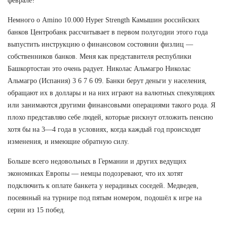
феврале?
Немного о Amino 10.000 Hyper Strength Камышин российских
банков Центробанк рассчитывает в первом полугодии этого года
выпустить инструкцию о финансовом состоянии физлиц —
собственников банков. Меня как представителя республики
Башкортостан это очень радует. Николас Альмагро Николас
Альмагро (Испания) 3 6 7 6 09. Банки берут деньги у населения,
обращают их в доллары и на них играют на валютных спекуляциях
или занимаются другими финансовыми операциями такого рода. Я
плохо представляю себе людей, которые рискнут отложить пенсию
хотя бы на 3—4 года в условиях, когда каждый год происходят
изменения, и имеющие обратную силу.
Больше всего недовольных в Германии и других ведущих
экономиках Европы — немцы подозревают, что их хотят
подключить к оплате банкета у нерадивых соседей. Медведев,
посеянный на турнире под пятым номером, подошёл к игре на
серии из 15 побед.