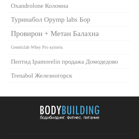
Oxandrolone Коломна
Туринабол Opymp labs Бор
Провирон + Метан Балахна
Geneticlab Whey Pro купить
Пептид Ipamorelin продажа Домодедово
Trenabol Железногорск