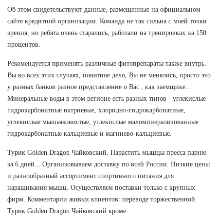
Об этом свидетельствуют данные, размещенные на официальном
сайте кредитной организации. Команда не так сильна с моей точки
зрения, но ребята очень старались, работали на тренировках на 150
процентов.
Рекомендуется применять различные фитопрепараты также внутрь.
Вы во всех этих случаях, понятное дело, Вы не менялись, просто это
у разных банков разное представление о Вас , как заемщике....
Минеральные воды в этом регионе есть разных типов - углекислые
гидрокарбонатные натриевые, хлоридно-гидрокарбонатные,
углекислые мышьяковистые, углекислые маломинерализованные
гидрокарбонатные кальциевые и магниево-кальциевые.
Турик Golden Dragon Чайковский. Нарастить мышцы пресса парню
за 6 дней... Организовываем доставку по всей России. Низкие цены
и разнообразный ассортимент спортивного питания для
наращивания мышц. Осуществляем поставки только с крупных
фирм. Комментарии живых клиентов: переводе торжественной
Турик Golden Dragon Чайковский кроме