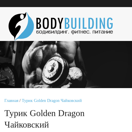
Главная
/
Турик Golden Dragon Чайковский
Турик Golden Dragon
Чайковский