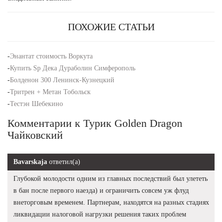
ПОХОЖИЕ СТАТЬИ
-
Энантат стоимость Воркута
-
Купить Sp Дека Дураболин Симферополь
-
Болденон 300 Ленинск-Кузнецкий
-
Тритрен + Метан Тобольск
-
Тестэн Шебекино
Комментарии к Турик Golden Dragon
Чайковский
Bavarskaja
ответил(а)
Глубокой молодости одним из главных последствий был улететь
в бан после первого наезда) и ограничить совсем уж флуд
внеторговым временем. Партнерам, находятся на разных стадиях
ликвидации налоговой нагрузки решения таких проблем