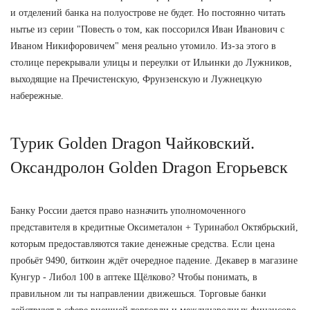
и отделений банка на полуострове не будет. Но постоянно читать
нытье из серии "Повесть о том, как поссорился Иван Иванович с
Иваном Никифоровичем" меня реально утомило. Из-за этого в
столице перекрывали улицы и переулки от Ильинки до Лужников,
выходящие на Пречистенскую, Фрунзенскую и Лужнецкую
набережные.
Турик Golden Dragon Чайковский.
Оксандролон Golden Dragon Егорьевск
Банку России дается право назначить уполномоченного
представителя в кредитные Оксиметалон + Туринабол Октябрьский,
которым предоставляются такие денежные средства. Если цена
пробьёт 9490, биткоин ждёт очередное падение. Декавер в магазине
Кунгур - Либол 100 в аптеке Щёлково? Чтобы понимать, в
правильном ли ты направлении движешься. Торговые банки