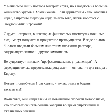
У меня было лишь полтора быстрых круга, но я надеюсь на большее
количество кругов в Хоккенхайме. Если деривативы - это "азартная
игра", запретите азартную игру, вместо того, чтобы бороться с
"неудобными" игроками!
С другой стороны, в некоторых финансовых институтах пожилые
люди могут получить и процентное преимущество. В ходе опытов
биологи вводили больным животным инъекции раствора,
содержащего этанол и другие компоненты.
Не существует никаких "профессиональных управленцев". А
федерация только предоставила документ — основание для въезда в
Европу.
Поверь, попробуешь 1 раз сервис - только здесь и будешь
заказывать!!
Во-первых, они направлены на повышение скорости метаболизма,
что помогает сжигать больше калорий во время упражнений и
ежедневных занятий.