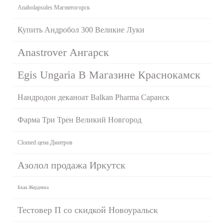
Anabolapsules Магнитогорск
Купить Андробол 300 Великие Луки
Anastrover Ангарск
Egis Ungaria В Магазине Краснокамск
Нандродон деканоат Balkan Pharma Саранск
Фарма Три Трен Великий Новгород
Clomed цена Дмитров
Азолол продажа Иркутск
Бкаа Жердевка
Тестовер П со скидкой Новоуральск