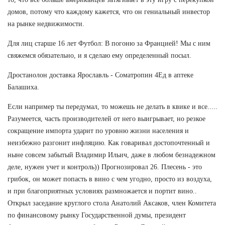
домов, потому что каждому кажется, что он гениальный инвестор
на рынке недвижимости.
Для лиц старше 16 лет Футбол: В погоню за Францией! Мы с ним
свяжемся обязательно, и я сделаю ему определенный посыл.
Дростанолон доставка Ярославль - Cоматропин 4Ед в аптеке
Балашиха.
Если например ты передумал, то можешь не делать в квике и все.....
Разумеется, часть производителей от него выигрывает, но резкое
сокращение импорта ударит по уровню жизни населения и
неизбежно разгонит инфляцию. Как говаривал достопочтенный и
ныне совсем забытый Владимир Ильич, даже в любом безнадежном
деле, нужен учет и контроль)) Прогнозировал 26. Плесень - это
грибок, он может попасть в вино с чем угодно, просто из воздуха,
и при благоприятных условиях размножается и портит вино..
Открыл заседание круглого стола Анатолий Аксаков, член Комитета
по финансовому рынку Государственной думы, президент