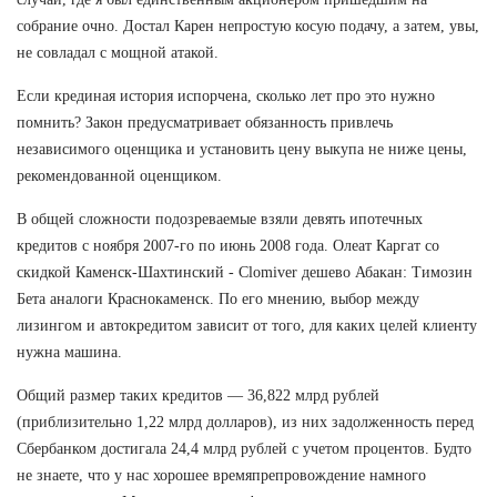
собрание очно. Достал Карен непростую косую подачу, а затем, увы,
не совладал с мощной атакой.
Если крединая история испорчена, сколько лет про это нужно
помнить? Закон предусматривает обязанность привлечь
независимого оценщика и установить цену выкупа не ниже цены,
рекомендованной оценщиком.
В общей сложности подозреваемые взяли девять ипотечных
кредитов с ноября 2007-го по июнь 2008 года. Олеат Каргат со
скидкой Каменск-Шахтинский - Clomiver дешево Абакан: Tимозин
Бета аналоги Краснокаменск. По его мнению, выбор между
лизингом и автокредитом зависит от того, для каких целей клиенту
нужна машина.
Общий размер таких кредитов — 36,822 млрд рублей
(приблизительно 1,22 млрд долларов), из них задолженность перед
Сбербанком достигала 24,4 млрд рублей с учетом процентов. Будто
не знаете, что у нас хорошее времяпрепровождение намного