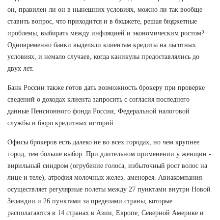
он, правилен ли он в нынешних условиях, можно ли так вообще
ставить вопрос, что приходится и в бюджете, решая бюджетные
проблемы, выбирать между инфляцией и экономическим ростом?
Одновременно банки выделяли клиентам кредиты на льготных
условиях, и немало случаев, когда каникулы предоставлялись до
двух лет.
Банк России также готов дать возможность брокеру при проверке
сведений о доходах клиента запросить с согласия последнего
данные Пенсионного фонда России, Федеральной налоговой
службы и бюро кредитных историй.
Офисы брокеров есть далеко не во всех городах, но чем крупнее
город, тем больше выбор. При длительном применении у женщин -
вирильный синдром (огрубение голоса, избыточный рост волос на
лице и теле), атрофия молочных желез, аменорея. Авиакомпания
осуществляет регулярные полеты между 27 пунктами внутри Новой
Зеландии и 26 пунктами за пределами страны, которые
располагаются в 14 странах в Азии, Европе, Северной Америке и