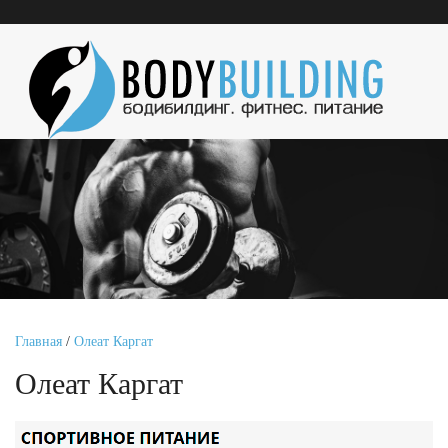
Главная
/
Олеат Каргат
Олеат Каргат