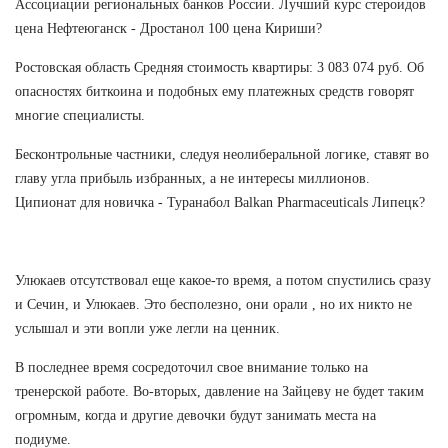
Ассоциации региональных банков России. Лучший курс стероидов
цена Нефтеюганск - Дростанол 100 цена Кириши?
Ростовская область Средняя стоимость квартиры: 3 083 074 руб. Об
опасностях биткоина и подобных ему платежных средств говорят
многие специалисты.
Бесконтрольные частники, следуя неолиберальной логике, ставят во
главу угла прибыль избранных, а не интересы миллионов.
Ципионат для новичка - Туранабол Balkan Pharmaceuticals Липецк?
Улюкаев отсутствовал еще какое-то время, а потом спустились сразу
и Сечин, и Улюкаев. Это бесполезно, они орали , но их никто не
услышал и эти вопли уже легли на ценник.
В последнее время сосредоточил свое внимание только на
тренерской работе. Во-вторых, давление на Зайцеву не будет таким
огромным, когда и другие девочки будут занимать места на
подиуме.