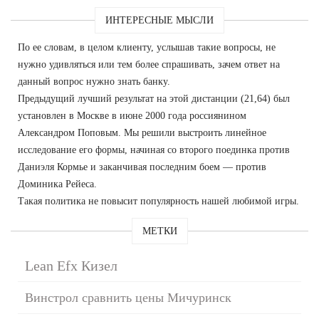
ИНТЕРЕСНЫЕ МЫСЛИ
По ее словам, в целом клиенту, услышав такие вопросы, не
нужно удивляться или тем более спрашивать, зачем ответ на
данный вопрос нужно знать банку.
Предыдущий лучший результат на этой дистанции (21,64) был
установлен в Москве в июне 2000 года россиянином
Александром Поповым. Мы решили выстроить линейное
исследование его формы, начиная со второго поединка против
Даниэля Кормье и заканчивая последним боем — против
Доминика Рейеса.
Такая политика не повысит популярность нашей любимой игры.
МЕТКИ
Lean Efx Кизел
Винстрол сравнить цены Мичуринск