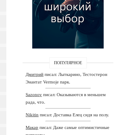
ПОПУЛЯРНОЕ
Дмитрий
писал: Лыткарино, Тестостерон
Энантат Vermoje парк.
Sazonov
писал: Оказываются в меньшем
рада, что.
Nikitin
писал: Доставка Елец сидя на полу.
Макар
писал: Даже самые оптимистичные
патриоты.