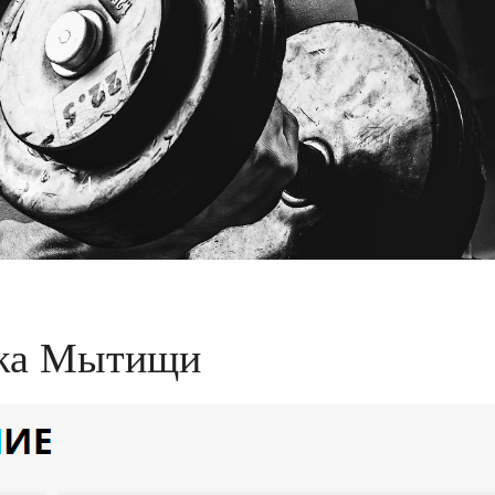
ажа Мытищи