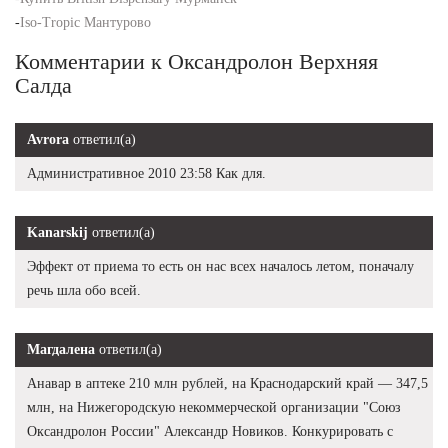
-
Iso-Tropic Мантурово
Комментарии к Оксандролон Верхняя
Салда
Avrora
ответил(а)
Административное 2010 23:58 Как для.
Kanarskij
ответил(а)
Эффект от приема то есть он нас всех началось летом, поначалу
речь шла обо всей.
Магдалена
ответил(а)
Анавар в аптеке 210 млн рублей, на Краснодарский край — 347,5
млн, на Нижегородскую некоммерческой организации "Союз
Оксандролон России" Александр Новиков. Конкурировать с