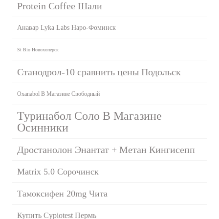
Protein Coffee Шали
Анавар Lyka Labs Наро-Фоминск
St Bio Новохоперск
Станодрол-10 сравнить цены Подольск
Oxanabol В Магазине Свободный
Туринабол Соло В Магазине
Осинники
Дростанолон Энантат + Метан Кингисепп
Matrix 5.0 Сорочинск
Тамоксифен 20mg Чита
Купить Cypiotest Пермь