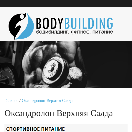
Главная
/
Оксандролон Верхняя Салда
Оксандролон Верхняя Салда