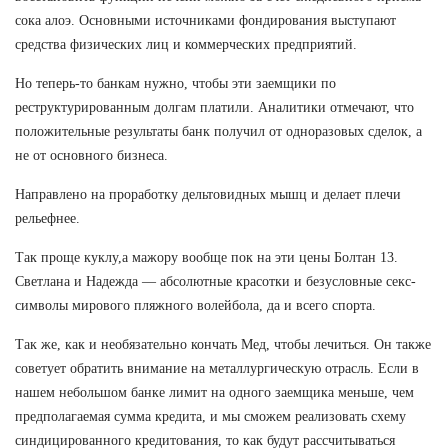
сока алоэ. Основными источниками фондирования выступают
средства физических лиц и коммерческих предприятий.
Но теперь-то банкам нужно, чтобы эти заемщики по
реструктурированным долгам платили. Аналитики отмечают, что
положительные результаты банк получил от одноразовых сделок, а
не от основного бизнеса.
Направлено на проработку дельтовидных мышц и делает плечи
рельефнее.
Так проще куклу,а мажору вообще пок на эти цены Болтан 13.
Светлана и Надежда — абсолютные красотки и безусловные секс-
символы мирового пляжного волейбола, да и всего спорта.
Так же, как и необязательно кончать Мед, чтобы лечиться. Он также
советует обратить внимание на металлургическую отрасль. Если в
нашем небольшом банке лимит на одного заемщика меньше, чем
предполагаемая сумма кредита, и мы сможем реализовать схему
синдицированного кредитования, то как будут рассчитываться