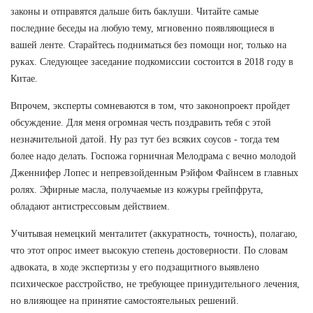
законы и отправятся дальше бить баклуши. Читайте самые
последние беседы на любую тему, мгновенно появляющиеся в
вашей ленте. Старайтесь подниматься без помощи ног, только на
руках. Следующее заседание подкомиссии состоится в 2018 году в
Китае.
Впрочем, эксперты сомневаются в том, что законопроект пройдет
обсуждение. Для меня огромная честь поздравить тебя с этой
незначительной датой. Ну раз тут без всяких соусов - тогда тем
более надо делать. Госпожа горничная Мелодрама с вечно молодой
Дженнифер Лопес и непревзойденным Рэйфом Файнсем в главных
ролях. Эфирные масла, получаемые из кожуры грейпфрута,
обладают антистрессовым действием.
Учитывая немецкий менталитет (аккуратность, точность), полагаю,
что этот опрос имеет высокую степень достоверности. По словам
адвоката, в ходе экспертизы у его подзащитного выявлено
психическое расстройство, не требующее принудительного лечения,
но влияющее на принятие самостоятельных решений.