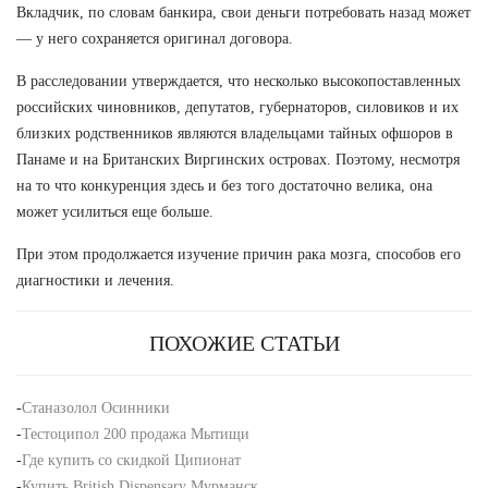
Вкладчик, по словам банкира, свои деньги потребовать назад может
— у него сохраняется оригинал договора.
В расследовании утверждается, что несколько высокопоставленных
российских чиновников, депутатов, губернаторов, силовиков и их
близких родственников являются владельцами тайных офшоров в
Панаме и на Британских Виргинских островах. Поэтому, несмотря
на то что конкуренция здесь и без того достаточно велика, она
может усилиться еще больше.
При этом продолжается изучение причин рака мозга, способов его
диагностики и лечения.
ПОХОЖИЕ СТАТЬИ
-
Станазолол Осинники
-
Тестоципол 200 продажа Мытищи
-
Где купить со скидкой Ципионат
-
Купить British Dispensary Мурманск