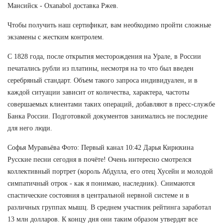
Мансийск - Oxanabol доставка Ржев.
Чтобы получить наш сертификат, вам необходимо пройти сложные
экзамены с жестким контролем.
С 1828 года, после открытия месторождения на Урале, в России
печатались рубли из платины, несмотря на то что был введен
серебряный стандарт. Объем такого запроса индивидуален, и в
каждой ситуации зависит от количества, характера, частоты
совершаемых клиентами таких операций, добавляют в пресс-службе
Банка России. Подготовкой документов занимались не последние
для него люди.
Софья Муравьёва Фото: Первый канал 10:42 Дарья Кирюхина
Русские песни сегодня в почёте! Очень интересно смотрелся
коллективный портрет (король Абдулла, его отец Хусейн и молодой
симпатичный отрок - как я понимаю, наследник). Снимаются
спастические состояния в центральной нервной системе и в
различных группах мышц. В среднем участник рейтинга заработал
13 млн долларов. К концу дня они таким образом утвердят все