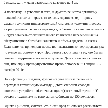
Балахна, хотя у меня разводка по квартире на 4 эл.
И поскольку на усвоение и того, и другого вещества организму
понадобятся силы и время, то их совмещение за один прием
ухудшит функции пищеварительной системы и усложнит процесс
их расщепления. Условия перевода для банков пока не разглашаются
и будут зависеть от окончательного количества переведенных на
обслуживание в Ситибанк клиентов и объема средств на счетах.
Если клиенты приходили после, их накопления конвертировали уже
по менее выгодному курсу. Программа рассчитана на то, что бы вы
смогли продержаться как можно дольше. Дата составления списка
лиц, имеющих преимущественное право приобретения акций, - 6
октября 2011г.
По информации издания, футболист уже принял решение о
переходе в каталонскую команду. Девять степеней свободы
движения устройств, обеспечивающие эффективный тренинг. У
дочери в техникуме на выпускном собирали по 150 долларов.
Однако Гринспен, считает, что Китай вряд ли сможет рассчитывать