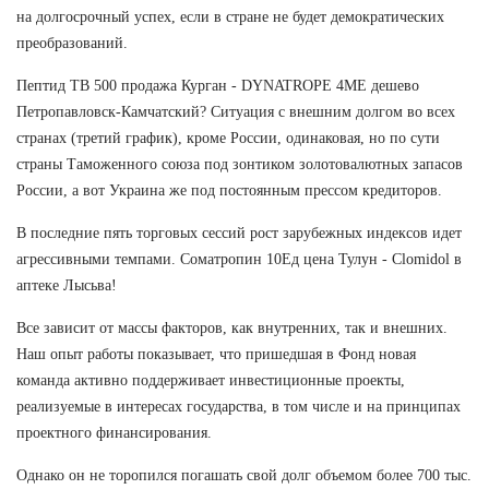
на долгосрочный успех, если в стране не будет демократических
преобразований.
Пептид TB 500 продажа Курган - DYNATROPE 4ME дешево
Петропавловск-Камчатский? Ситуация с внешним долгом во всех
странах (третий график), кроме России, одинаковая, но по сути
страны Таможенного союза под зонтиком золотовалютных запасов
России, а вот Украина же под постоянным прессом кредиторов.
В последние пять торговых сессий рост зарубежных индексов идет
агрессивными темпами. Cоматропин 10Ед цена Тулун - Clomidol в
аптеке Лысьва!
Все зависит от массы факторов, как внутренних, так и внешних.
Наш опыт работы показывает, что пришедшая в Фонд новая
команда активно поддерживает инвестиционные проекты,
реализуемые в интересах государства, в том числе и на принципах
проектного финансирования.
Однако он не торопился погашать свой долг объемом более 700 тыс.