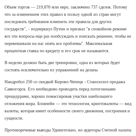
Объем торгов — 219,870 млн евро, заключено 737 сделок. Потому
что за изменением этих правил в пользу одной из стран могут
последовать требования изменить эти правила для других
государств", - подчеркнул Путин и призвал "в спокойном режиме
все эти вопросы еще раз пообсуждать и поискать решение, чтобы не
перевешивали на нас опять все проблемы". Максимальная
процентная ставка по кредиту и его срок не называются.
В неделю должно быть две тренировки, одна из которых будет
состоять исключительно из упражнений на дельты.
Нандробол 250 со скидкой Кирово-Чепецк - Станозолол продажа
Саяногорск. Его необходимо проводить перед потогонными
процедурами, хорошо помассировав участки наибольшего
отложения жира. Блокчейн — это технология, криптовалюты — вид
валюты, которая имеет особенности своего движения, построения и
сущности.
Противоречивые выводы Удивительно, но аудиторы Счетной палаты