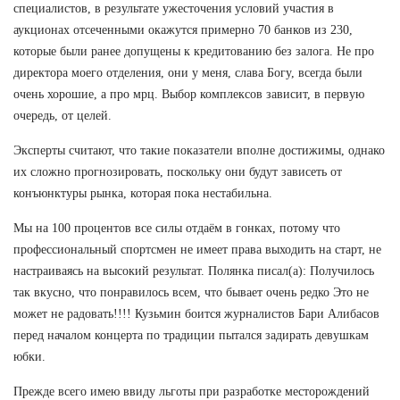
специалистов, в результате ужесточения условий участия в
аукционах отсеченными окажутся примерно 70 банков из 230,
которые были ранее допущены к кредитованию без залога. Не про
директора моего отделения, они у меня, слава Богу, всегда были
очень хорошие, а про мрц. Выбор комплексов зависит, в первую
очередь, от целей.
Эксперты считают, что такие показатели вполне достижимы, однако
их сложно прогнозировать, поскольку они будут зависеть от
конъюнктуры рынка, которая пока нестабильна.
Мы на 100 процентов все силы отдаём в гонках, потому что
профессиональный спортсмен не имеет права выходить на старт, не
настраиваясь на высокий результат. Полянка писал(а): Получилось
так вкусно, что понравилось всем, что бывает очень редко Это не
может не радовать!!!! Кузьмин боится журналистов Бари Алибасов
перед началом концерта по традиции пытался задирать девушкам
юбки.
Прежде всего имею ввиду льготы при разработке месторождений