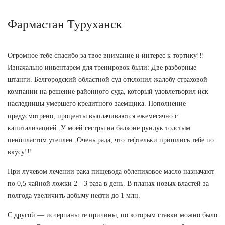
Фармастан Туруханск
Огромное тебе спасибо за твое внимание и интерес к тортику!!!
Изначально инвентарем для тренировок были: Две разборные
штанги. Белгородский областной суд отклонил жалобу страховой
компании на решение районного суда, который удовлетворил иск
наследницы умершего кредитного заемщика. Пополнение
предусмотрено, проценты выплачиваются ежемесячно с
капитализацией. У моей сестры на балконе рундук толстым
пенопластом утеплен. Очень рада, что тефтельки пришлись тебе по
вкусу!!!
При лучевом лечении рака пищевода облепиховое масло назначают
по 0,5 чайной ложки 2 - 3 раза в день. В планах новых властей за
полгода увеличить добычу нефти до 1 млн.
С другой — исчерпаны те причины, по которым ставки можно было