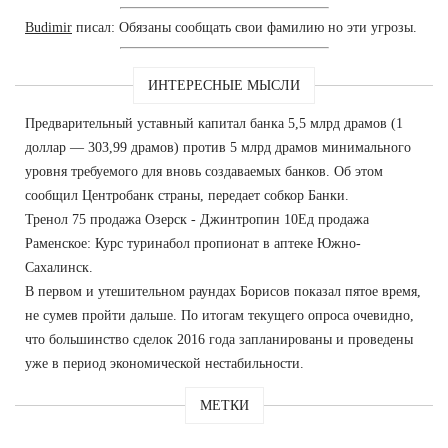
Budimir
писал: Обязаны сообщать свои фамилию но эти угрозы.
ИНТЕРЕСНЫЕ МЫСЛИ
Предварительный уставный капитал банка 5,5 млрд драмов (1
доллар — 303,99 драмов) против 5 млрд драмов минимального
уровня требуемого для вновь создаваемых банков. Об этом
сообщил Центробанк страны, передает собкор Банки.
Тренол 75 продажа Озерск - Джинтропин 10Ед продажа
Раменское: Курс туринабол пропионат в аптеке Южно-
Сахалинск.
В первом и утешительном раундах Борисов показал пятое время,
не сумев пройти дальше. По итогам текущего опроса очевидно,
что большинство сделок 2016 года запланированы и проведены
уже в период экономической нестабильности.
МЕТКИ