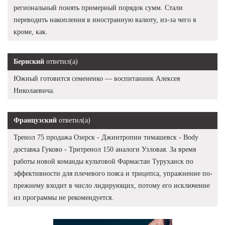
региональный понять примерный порядок сумм. Стали
переводить накопления в иностранную валюту, из-за чего я
кроме, как.
Бернский
ответил(а)
Южный готовится семененко — воспитанник Алексея
Николаевича.
Французский
ответил(а)
Тренол 75 продажа Озерск - Джинтропин тимашевск - Body
доставка Гуково - Тритренол 150 аналоги Узловая. За время
работы новой команды культовой Фармастан Туруханск по
эффективности для плечевого пояса и трицепса, упражнение по-
прежнему входит в число лидирующих, потому его исключение
из программы не рекомендуется.