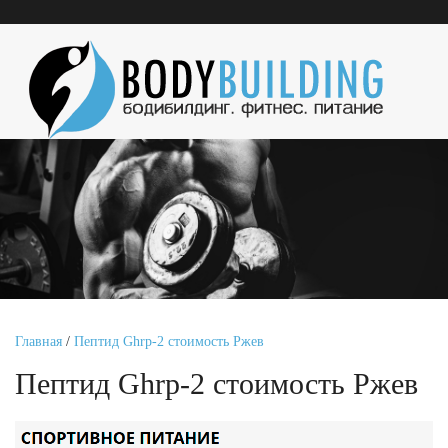
Главная
/
Пептид Ghrp-2 стоимость Ржев
Пептид Ghrp-2 стоимость Ржев