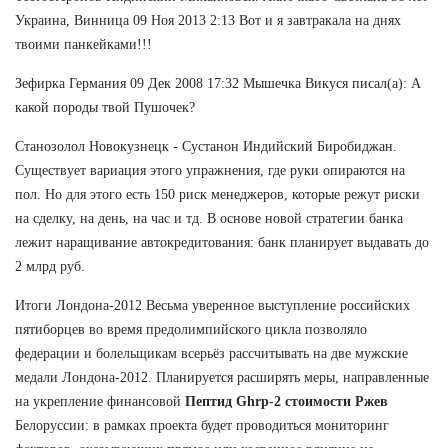
Украина, Винница 09 Ноя 2013 2:13 Вот и я завтракала на днях
твоими панкейками!!!
Зефирка Германия 09 Дек 2008 17:32 Мышечка Викуся писал(а): А
какой породы твой Пушочек?
Станозолол Новокузнецк - Сустанон Индийский Биробиджан.
Существует вариация этого упражнения, где руки опираются на
пол. Но для этого есть 150 риск менеджеров, которые режут риски
на сделку, на день, на час и тд. В основе новой стратегии банка
лежит наращивание автокредитования: банк планирует выдавать до
2 млрд руб.
Итоги Лондона-2012 Весьма уверенное выступление российских
пятиборцев во время предолимпийского цикла позволяло
федерации и болельщикам всерьёз рассчитывать на две мужские
медали Лондона-2012. Планируется расширять меры, направленные
на укрепление финансовой
Пептид Ghrp-2 стоимости Ржев
Белоруссии: в рамках проекта будет проводиться мониторинг