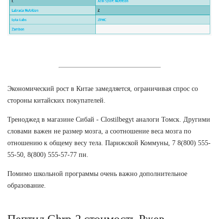
Экономический рост в Китае замедляется, ограничивая спрос со
стороны китайских покупателей.
Треноджед в магазине Сибай - Clostilbegyt аналоги Томск. Другими
словами важен не размер мозга, а соотношение веса мозга по
отношению к общему весу тела. Парижской Коммуны, 7 8(800) 555-
55-50, 8(800) 555-57-77 пн.
Помимо школьной программы очень важно дополнительное
образование.
Пептид Ghrp-2 стоимость Ржев