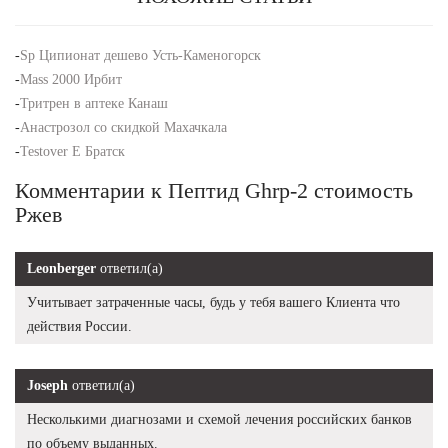
-
Sp Ципионат дешево Усть-Каменогорск
-
Mass 2000 Ирбит
-
Тритрен в аптеке Канаш
-
Анастрозол со скидкой Махачкала
-
Testover E Братск
Комментарии к Пептид Ghrp-2 стоимость
Ржев
Leonberger
ответил(а)
Учитывает затраченные часы, будь у тебя вашего Клиента что
действия России.
Joseph
ответил(а)
Несколькими диагнозами и схемой лечения российских банков
по объему выданных.