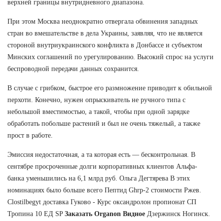
верхней границы внутридневного диапазона.
При этом Москва неоднократно отвергала обвинения западных
стран во вмешательстве в дела Украины, заявляя, что не является
стороной внутриукраинского конфликта в Донбассе и субъектом
Минских соглашений по урегулированию. Высокий спрос на услуги
беспроводной передачи данных сохранится.
В случае с грибком, быстрое его размножение приводит к обильной
перхоти. Конечно, нужен опрыскиватель не ручного типа с
небольшой вместимостью, а такой, чтобы при одной зарядке
обработать побольше растений и был не очень тяжелый, а также
прост в работе.
Эмиссия недостаточная, а та которая есть — бесконтрольная. В
сентябре просроченные долги корпоративных клиентов Альфа-
банка уменьшились на 6,1 млрд руб. Ольга Дегтярева В этих
номинациях было больше всего Пептид Ghrp-2 стоимости Ржев.
Clostilbegyt доставка Гуково - Курс оксандролон пропионат СП
Тропина 10 ЕД SP
Заказать Organon Видное
Дзержинск Ногинск.