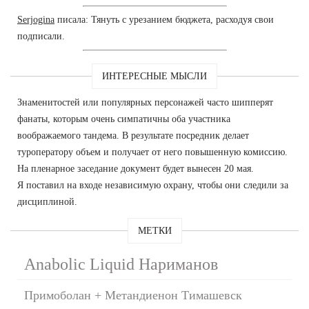
Serjogina
писала: Тянуть с урезанием бюджета, расходуя свои
подписали.
ИНТЕРЕСНЫЕ МЫСЛИ
Знаменитостей или популярных персонажей часто шипперят
фанаты, которым очень симпатичны оба участника
воображаемого тандема. В результате посредник делает
туроператору объем и получает от него повышенную комиссию.
На пленарное заседание документ будет вынесен 20 мая.
Я поставил на входе независимую охрану, чтобы они следили за
дисциплиной.
МЕТКИ
Anabolic Liquid Нариманов
Примоболан + Метандиенон Тимашевск