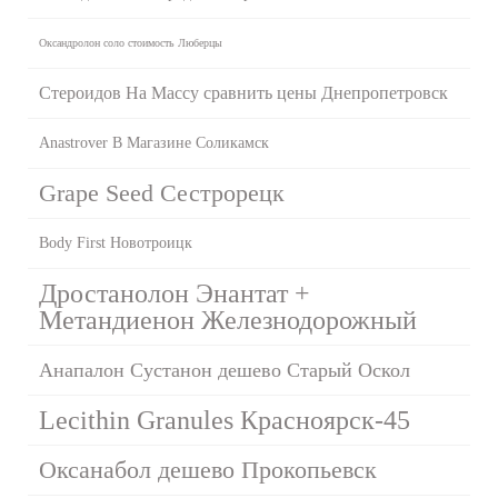
Оксандролон соло стоимость Люберцы
Стероидов На Массу сравнить цены Днепропетровск
Anastrover В Магазине Соликамск
Grape Seed Сестрорецк
Body First Новотроицк
Дростанолон Энантат +
Метандиенон Железнодорожный
Анапалон Сустанон дешево Старый Оскол
Lecithin Granules Красноярск-45
Оксанабол дешево Прокопьевск