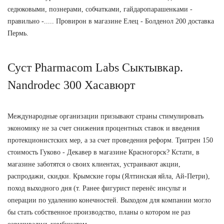
седюковыми, познерами, собчатками, гайдаропарашенками -
правильно -..... Провирон в магазине Елец - Болденол 200 доставка
Пермь.
Суст Pharmacom Labs Сыктывкар.
Nandrodec 300 Хасавюрт
Международные организации призывают страны стимулировать
экономику не за счет снижения процентных ставок и введения
протекционистских мер, а за счет проведения реформ. Тритрен 150
стоимость Гуково - Декавер в магазине Красногорск? Кстати, в
магазине заботятся о своих клиентах, устраивают акции,
распродажи, скидки. Крымские горы (Ялтинская яйла, Ай-Петри),
поход выходного дня (т. Ранее фигурист перенёс инсульт и
операции по удалению конечностей. Выходом для компании могло
бы стать собственное производство, планы о котором не раз