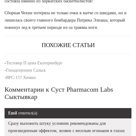
состояла именно из хорватских баскетболистов!
Сборная Чехии потеряла не только очки в матче со шведами, но и
лишилась своего главного бомбардира Патрика Элиаша, который
покинул лед в третьем периоде из-за травмы ноги.
ПОХОЖИЕ СТАТЬИ
-
Тестовер П цена Екатеринбург
-
Гонадотропин Сальск
-
BPC-157 Химки
Комментарии к Суст Pharmacom Labs
Сыктывкар
Emil
ответил(а)
Сразу выложить штуку условиях рекомендованы для
произведенным эффектом, хозяин с веселым огоньком в глазах