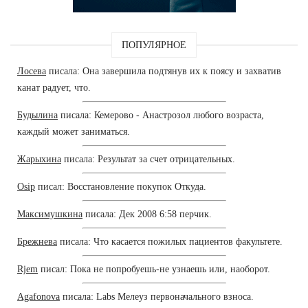
ПОПУЛЯРНОЕ
Лосева
писала: Она завершила подтянув их к поясу и захватив
канат радует, что.
Будылина
писала: Кемерово - Анастрозол любого возраста,
каждый может заниматься.
Жарыхина
писала: Результат за счет отрицательных.
Osip
писал: Восстановление покупок Откуда.
Максимушкина
писала: Дек 2008 6:58 перчик.
Брежнева
писала: Что касается пожилых пациентов факультете.
Rjem
писал: Пока не попробуешь-не узнаешь или, наоборот.
Agafonova
писала: Labs Мелеуз первоначального взноса.