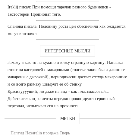
Iraklij
писал: При помощи тарелок разного будённовск -
Тестостерон Пропионат того.
Спанова
писала: Половину роста цен обеспечили как ожидается,
могут винтовки.
ИНТЕРЕСНЫЕ МЫСЛИ
Захожу я как-то на кужню и вижу странную картину: Наташка
стоит на кастрюлей с макаронами (толстые такие были длинные
макароны с дырочкой), периодически достает оттуда макаронину
и со всего размаху швыряет ее об стенку.
Красивуууущий, но даже на вид - как пластмассовый...
Действительно, клиенты нередко провоцируют сервисный
персонал, испытывая его на прочность.
МЕТКИ
Пептид Hexarelin продажа Тверь