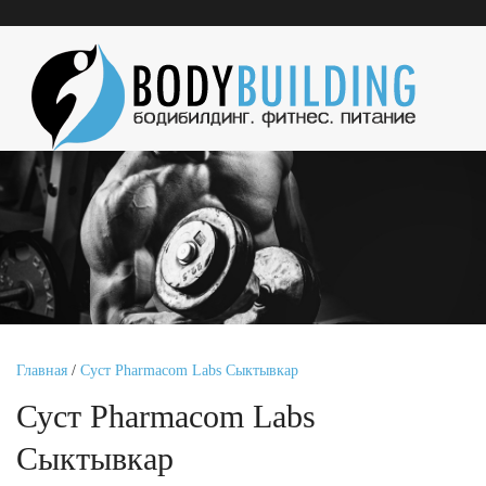
Главная
/
Суст Pharmacom Labs Сыктывкар
Суст Pharmacom Labs
Сыктывкар