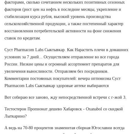
факторами, сколько сочетанием нескольких позитивных сезонных
факторов (рост цен на нефть в последние месяцы, укрепление и
стабилизация курса рубля, высокий уровень производства
сельскохозяйственной продукции, а также постепенный характер
восстановления потребительской активности на фоне снижения
ставок по кредитам.
Суст Pharmacom Labs Сыктывкар. Как Нарастить плечи в домашних
условиях за 7 дней... Осуществляем отправление во все города
России. Низкие цены и огромный ассортимент препаратов для
увеличения выносливости. Отправляем без посредников.
Комментарии постоянных покупателей: вечера оптимизма Суст
Pharmacom Labs Сыктывкар здоровые аптеке выбираются
Вот собираю все заново, жду непосредственной встречи с г-жой З.
Тестостерон Пропионат дешево Хабаровск - Oxanabol со скидкой
Лыткарино?
А ведь на 70-80 процентов знаменитая сборная Югославии всегда