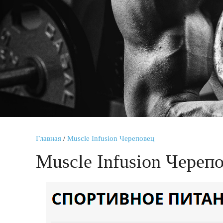
Главная
/
Muscle Infusion Череповец
Muscle Infusion Череп