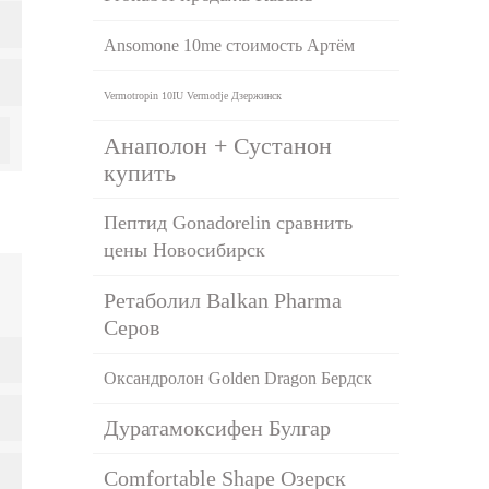
Ansomone 10me стоимость Артём
Vermotropin 10IU Vermodje Дзержинск
Анаполон + Сустанон
купить
Пептид Gonadorelin сравнить
цены Новосибирск
Ретаболил Balkan Pharma
Серов
Оксандролон Golden Dragon Бердск
Дуратамоксифен Булгар
Comfortable Shape Озерск