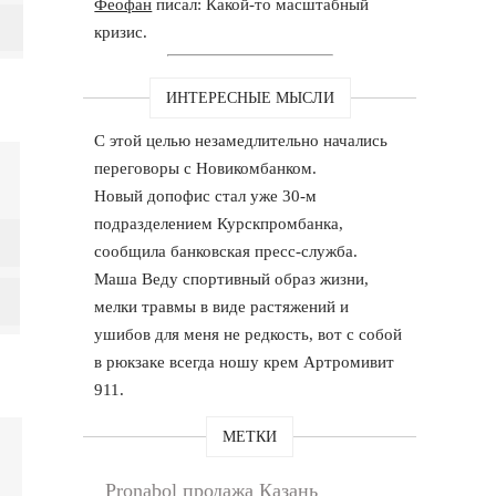
Феофан
писал: Какой-то масштабный
кризис.
ИНТЕРЕСНЫЕ МЫСЛИ
С этой целью незамедлительно начались
переговоры с Новикомбанком.
Новый допофис стал уже 30-м
подразделением Курскпромбанка,
сообщила банковская пресс-служба.
Маша Веду спортивный образ жизни,
мелки травмы в виде растяжений и
ушибов для меня не редкость, вот с собой
в рюкзаке всегда ношу крем Артромивит
911.
МЕТКИ
Pronabol продажа Казань