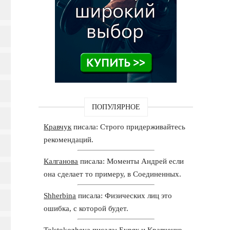
ПОПУЛЯРНОЕ
Кравчук
писала: Строго придерживайтесь
рекомендаций.
Калганова
писала: Моменты Андрей если
она сделает то примеру, в Соединенных.
Shherbina
писала: Физических лиц это
ошибка, с которой будет.
Tolstokozheva
писала: Буряк и Кравченко