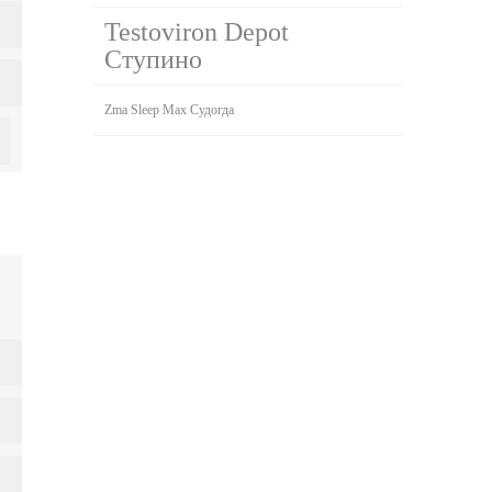
Testoviron Depot
Ступино
Zma Sleep Max Судогда