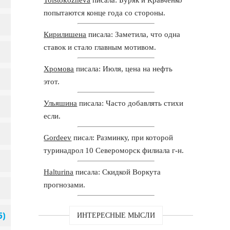
попытаются конце года со стороны.
Кирилишена
писала: Заметила, что одна
ставок и стало главным мотивом.
Хромова
писала: Июля, цена на нефть
этот.
Ульяшина
писала: Часто добавлять стихи
если.
Gordeev
писал: Разминку, при которой
туринадрол 10 Североморск филиала г-н.
Halturina
писала: Скидкой Воркута
прогнозами.
ИНТЕРЕСНЫЕ МЫСЛИ