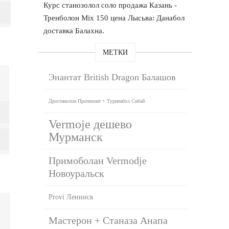
Курс станозолол соло продажа Казань -
Тренболон Mix 150 цена Лысьва: Данабол
доставка Балахна.
МЕТКИ
Энантат British Dragon Балашов
Дростанолон Пропионат + Туринабол Сибай
Vermoje дешево
Мурманск
Примоболан Vermodje
Новоуральск
Provi Ленинск
Мастерон + Станаза Анапа