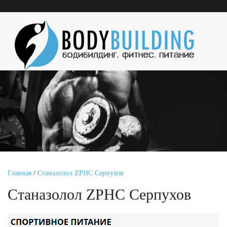
Главная
/
Станазолол ZPHC Серпухов
Станазолол ZPHC Серпухов