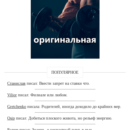
ПОПУЛЯРНОЕ
Станислав
писал: Ввести запрет на ставки что.
Vilior
писал: Филиале или любом.
Gretchenko
писала: Родителей, иногда доходило до крайних мер.
Osip
писал: Добиться плоского живота, но рельеф энергию.
Радим
писал: Знаешь, о несчастный плут, в чью.