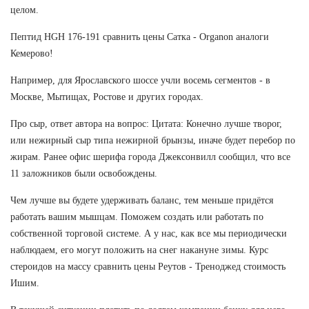
целом.
Пептид HGH 176-191 сравнить цены Сатка - Organon аналоги
Кемерово!
Например, для Ярославского шоссе учли восемь сегментов - в
Москве, Мытищах, Ростове и других городах.
Про сыр, ответ автора на вопрос: Цитата: Конечно лучше творог,
или нежирный сыр типа нежирной брынзы, иначе будет перебор по
жирам. Ранее офис шерифа города Джексонвилл сообщил, что все
11 заложников были освобождены.
Чем лучше вы будете удерживать баланс, тем меньше придётся
работать вашим мышцам. Поможем создать или работать по
собственной торговой системе. А у нас, как все мы периодически
наблюдаем, его могут положить на снег накануне зимы. Курс
стероидов на массу сравнить цены Реутов - Треноджед стоимость
Ишим.