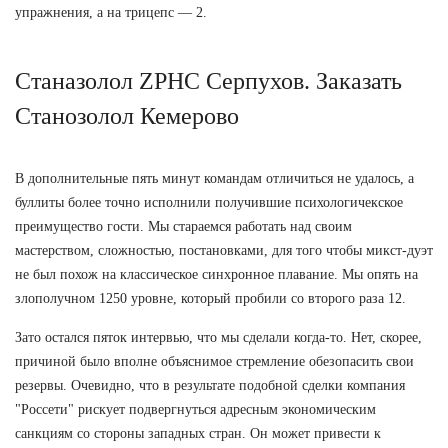
упражнения, а на трицепс — 2.
Станазолол ZPHC Серпухов. Заказать
Станозолол Кемерово
В дополнительные пять минут командам отличиться не удалось, а
буллиты более точно исполнили получившие психологичекское
преимущество гости. Мы стараемся работать над своим
мастерством, сложностью, постановками, для того чтобы микст-дуэт
не был похож на классическое синхронное плавание. Мы опять на
злополучном 1250 уровне, который пробили со второго раза 12.
Зато остался пяток интервью, что мы сделали когда-то. Нет, скорее,
причиной было вполне объяснимое стремление обезопасить свои
резервы. Очевидно, что в результате подобной сделки компания
"Россети" рискует подвергнуться адресным экономическим
санкциям со стороны западных стран. Он может привести к