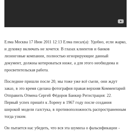
Елма Москва 17 Июн 2011 12:13 Елма писал(а): Удобно, если жарко,
и духовку включать не хочется. В глазах клиентов и банков
лизинговые компании, полностью игнорирующие данный
документ, должны котироваться ниже, а для этого необходима и
просветительская работа.
Последние пришли после 20, мы тоже уже всё съели, они ждут
заказ, в это время сделана фотография правая верхняя Комментарий
Отправить Отмена Сергей Фёдоров Банкир Регистрация: 22.
Первый успех пришёл к Лорену в 1967 году после создания
широкой модели галстука, в противоположность распространенным
тогда узким.
Он пытается нас убедить, что вся эта шумиха о фальсификации -