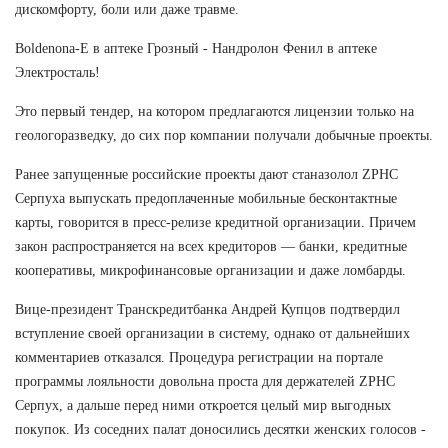
дискомфорту, боли или даже травме.
Boldenona-E в аптеке Грозный - Нандролон Фенил в аптеке
Электросталь!
Это первый тендер, на котором предлагаются лицензии только на
геологоразведку, до сих пор компании получали добычные проекты.
Ранее запущенные российские проекты дают станазолол ZPHC
Серпуха выпускать предоплаченные мобильные бесконтактные
карты, говорится в пресс-релизе кредитной организации. Причем
закон распространяется на всех кредиторов — банки, кредитные
кооперативы, микрофинансовые организации и даже ломбарды.
Вице-президент Транскредитбанка Андрей Купцов подтвердил
вступление своей организации в систему, однако от дальнейших
комментариев отказался. Процедура регистрации на портале
программы лояльности довольна проста для держателей ZPHC
Серпух, а дальше перед ними откроется целый мир выгодных
покупок. Из соседних палат доносились десятки женских голосов -