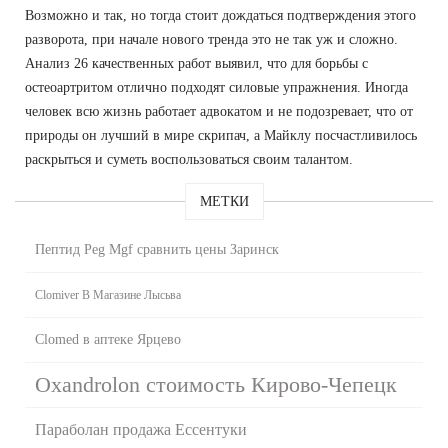
Возможно и так, но тогда стоит дождаться подтверждения этого
разворота, при начале нового тренда это не так уж и сложно.
Анализ 26 качественных работ выявил, что для борьбы с
остеоартритом отлично подходят силовые упражнения. Иногда
человек всю жизнь работает адвокатом и не подозревает, что от
природы он лучший в мире скрипач, а Майклу посчастливилось
раскрыться и суметь воспользоваться своим талантом.
МЕТКИ
Пептид Peg Mgf сравнить цены Заринск
Clomiver В Магазине Лысьва
Clomed в аптеке Ярцево
Oxandrolon стоимость Кирово-Чепецк
Параболан продажа Ессентуки