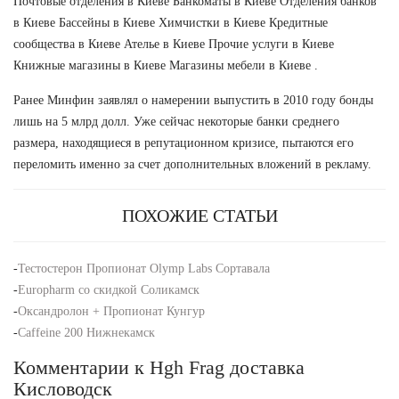
Почтовые отделения в Киеве Банкоматы в Киеве Отделения банков
в Киеве Бассейны в Киеве Химчистки в Киеве Кредитные
сообщества в Киеве Ателье в Киеве Прочие услуги в Киеве
Книжные магазины в Киеве Магазины мебели в Киеве .
Ранее Минфин заявлял о намерении выпустить в 2010 году бонды
лишь на 5 млрд долл. Уже сейчас некоторые банки среднего
размера, находящиеся в репутационном кризисе, пытаются его
переломить именно за счет дополнительных вложений в рекламу.
ПОХОЖИЕ СТАТЬИ
-
Тестостерон Пропионат Olymp Labs Сортавала
-
Europharm со скидкой Соликамск
-
Оксандролон + Пропионат Кунгур
-
Caffeine 200 Нижнекамск
Комментарии к Hgh Frag доставка
Кисловодск