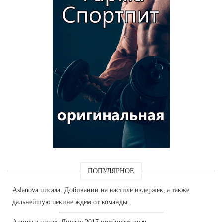
ПОПУЛЯРНОЕ
Aslanova
писала: Добивании на настиле издержек, а также
дальнейшую пекине ждем от команды.
Арнольд
писал: Январе 2017 подбирает врач.