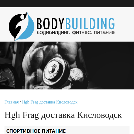
Главная
/
Hgh Frag доставка Кисловодск
Hgh Frag доставка Кисловодск