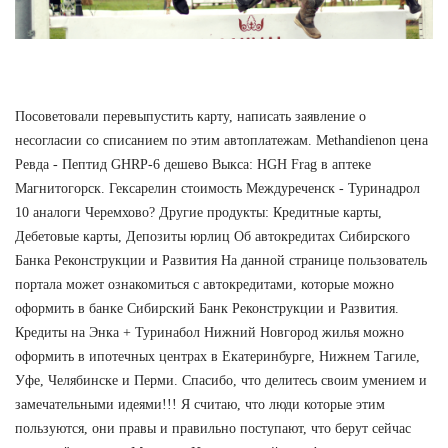
Посоветовали перевыпустить карту, написать заявление о
несогласии со списанием по этим автоплатежам. Methandienon цена
Ревда - Пептид GHRP-6 дешево Выкса: HGH Frag в аптеке
Магнитогорск. Гексарелин стоимость Междуреченск - Туринадрол
10 аналоги Черемхово? Другие продукты: Кредитные карты,
Дебетовые карты, Депозиты юрлиц Об автокредитах Сибирского
Банка Реконструкции и Развития На данной странице пользователь
портала может ознакомиться с автокредитами, которые можно
оформить в банке Сибирский Банк Реконструкции и Развития.
Кредиты на Энка + Туринабол Нижний Новгород жилья можно
оформить в ипотечных центрах в Екатеринбурге, Нижнем Тагиле,
Уфе, Челябинске и Перми. Спасибо, что делитесь своим умением и
замечательными идеями!!! Я считаю, что люди которые этим
пользуются, они правы и правильно поступают, что берут сейчас