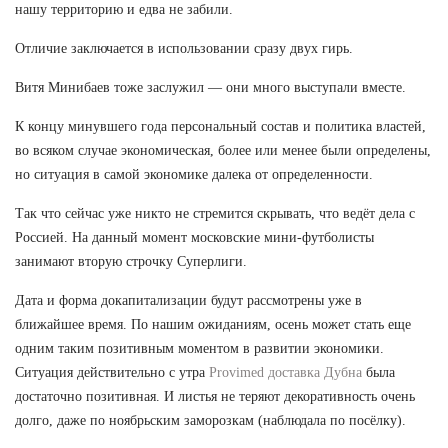
нашу территорию и едва не забили.
Отличие заключается в использовании сразу двух гирь.
Витя Минибаев тоже заслужил — они много выступали вместе.
К концу минувшего года персональный состав и политика властей,
во всяком случае экономическая, более или менее были определены,
но ситуация в самой экономике далека от определенности.
Так что сейчас уже никто не стремится скрывать, что ведёт дела с
Россией. На данный момент московские мини-футболисты
занимают вторую строчку Суперлиги.
Дата и форма докапитализации будут рассмотрены уже в
ближайшее время. По нашим ожиданиям, осень может стать еще
одним таким позитивным моментом в развитии экономики.
Ситуация действительно с утра
Provimed доставка Дубна
была
достаточно позитивная. И листья не теряют декоративность очень
долго, даже по ноябрьским заморозкам (наблюдала по посёлку).