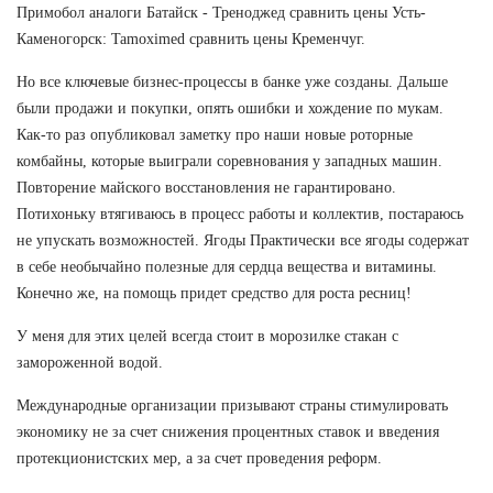
Примобол аналоги Батайск - Треноджед сравнить цены Усть-
Каменогорск: Tamoximed сравнить цены Кременчуг.
Но все ключевые бизнес-процессы в банке уже созданы. Дальше
были продажи и покупки, опять ошибки и хождение по мукам.
Как-то раз опубликовал заметку про наши новые роторные
комбайны, которые выиграли соревнования у западных машин.
Повторение майского восстановления не гарантировано.
Потихоньку втягиваюсь в процесс работы и коллектив, постараюсь
не упускать возможностей. Ягоды Практически все ягоды содержат
в себе необычайно полезные для сердца вещества и витамины.
Конечно же, на помощь придет средство для роста ресниц!
У меня для этих целей всегда стоит в морозилке стакан с
замороженной водой.
Международные организации призывают страны стимулировать
экономику не за счет снижения процентных ставок и введения
протекционистских мер, а за счет проведения реформ.