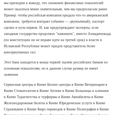
мы приходим к выводу, что снижение финансовых показателей
может оказаться менее значительным, чем мы предполагали ранее.
Пример: чтобы российская компания продала что-то американской
компании, требуется контракт (обычно — двуязычный), паспорт
сделки и куча нервов. И, как предупреждают эксперты, если
западные государства продолжат "нажимать", вместо Ахмадинежада
(по конституции он не вправе идти на третий срок) к власти в
Исламской Республике может придти представитель более
консервативных сил.
Этот банк находится в конце первой тысячи российских банков по
основным показателям, но в данном случае размер не имеет
значения.
Сервисные центры в Киеве Бизнес-центры в Киеве Ветеринария в
Киеве Стоматология в Киеве Аптеки в Киеве Больницы и клиники
в Киеве Турагентства и турфирмы в Киеве Авиабилеты в Киеве
Железнодорожные билеты в Киеве Юридические услуги в Киеве
Страхование в Киеве Бюро переводов в Киеве Полиграфия в Киеве