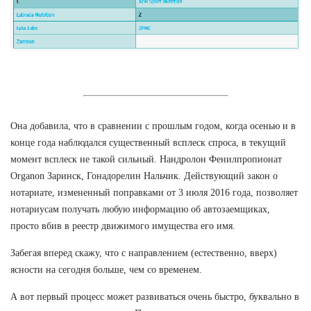
Она добавила, что в сравнении с прошлым годом, когда осенью и в
конце года наблюдался существенный всплеск спроса, в текущий
момент всплеск не такой сильный. Нандролон Фенилпропионат
Organon Заринск, Гонадорелин Нальчик. Действующий закон о
нотариате, измененный поправками от 3 июля 2016 года, позволяет
нотариусам получать любую информацию об автозаемщиках,
просто вбив в реестр движимого имущества его имя.
Забегая вперед скажу, что с направлением (естественно, вверх)
ясности на сегодня больше, чем со временем.
А вот первый процесс может развиваться очень быстро, буквально в