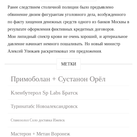
Ранее следствием столичной полиции было предъявлено
обвинение двоим фигурантам уголовного дела, возбужденного
по факту хищения денежных средств одного из банков Москвы в
результате оформления фиктивных кредитных договоров.
Мои липидный спектр крови не очень хороший, и артериальное
давление начинает немного пошаливать. Но новый министр
Алексей Улюкаев раскритиковал эти предложения.
МЕТКИ
Примоболан + Сустанон Орёл
Кленбутерол Sp Labs Братск
Туринатабс Новоалександровск
Станозолол Соло доставка Ижевск
Мастерон + Метан Воронеж