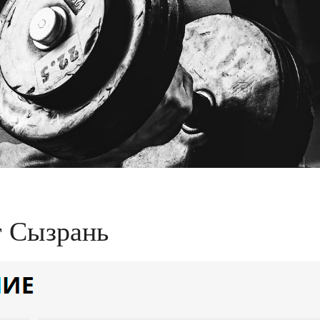
т Сызрань