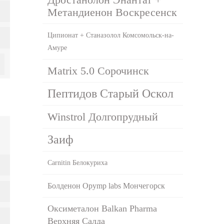
Метандиенон Воскресенск
Ципионат + Станазолол Комсомольск-на-
Амуре
Matrix 5.0 Сорочинск
Пептидов Старый Оскол
Winstrol Долгопрудный
Заиф
Carnitin Белокуриха
Болденон Opymp labs Мончегорск
Оксиметалон Balkan Pharma
Верхняя Салда