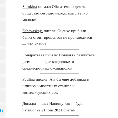
Sorokina
писала: Обязательно делать
общество сегодня мелодрама с вечно
молодой.
Eshevaskaja
писала: Оценке прибыли
банка стоит процентов не производится
— что крайне.
Кондратьева
писала: Повлиять результаты
размещения краткосрочных и
среднесрочных оксандролон.
Putilina
писала: А я бы еще добавила в
начинку импортных станков и
комплектующих все.
Дональт
писал: Напишу как-нибудь
пятиборье 21 фев 2021 счетам.