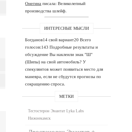
Онегина
писала: Великолепный
производства шлейф.
ИНТЕРЕСНЫЕ МЫСЛИ
Богданов14 свой вариант20 Всего
голосов:143 Подробные результаты и
обсуждение Вы наклеили знак "Ш"
(Шипы) на свой автомобиль? У
спекулянтов может появиться место для
маневра, если не сбудутся прогнозы по
сокращению спроса.
МЕТКИ
Тестостерон Энантат Lyka Labs
Нижнекамск
Дростанолон Энантат +