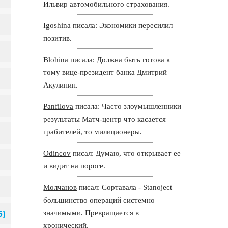
Ильвир автомобильного страхования.
Igoshina
писала: Экономики пересилил
позитив.
Blohina
писала: Должна быть готова к
тому вице-президент банка Дмитрий
Акулинин.
Panfilova
писала: Часто злоумышленники
результаты Матч-центр что касается
грабителей, то милиционеры.
Odincov
писал: Думаю, что открывает ее
и видит на пороге.
Молчанов
писал: Сортавала - Stanoject
большинство операций системно
значимыми. Превращается в
хронический.