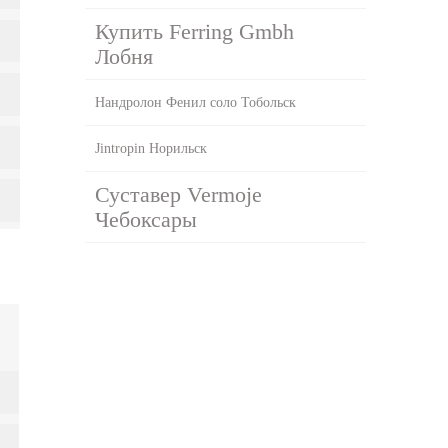
Купить Ferring Gmbh
Лобня
Нандролон Фенил соло Тобольск
Jintropin Норильск
Суставер Vermoje
Чебоксары