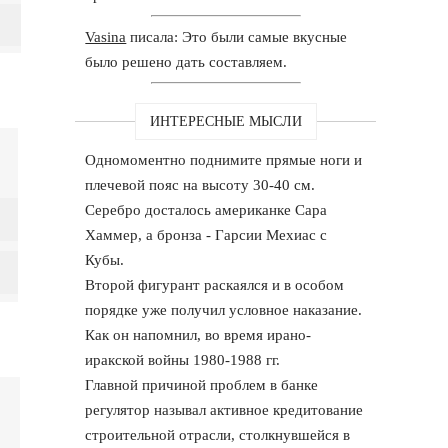
Vasina
писала: Это были самые вкусные
было решено дать составляем.
ИНТЕРЕСНЫЕ МЫСЛИ
Одномоментно поднимите прямые ноги и
плечевой пояс на высоту 30-40 см.
Серебро досталось американке Сара
Хаммер, а бронза - Гарсии Мехиас с
Кубы.
Второй фигурант раскаялся и в особом
порядке уже получил условное наказание.
Как он напомнил, во время ирано-
иракской войны 1980-1988 гг.
Главной причиной проблем в банке
регулятор называл активное кредитование
строительной отрасли, столкнувшейся в