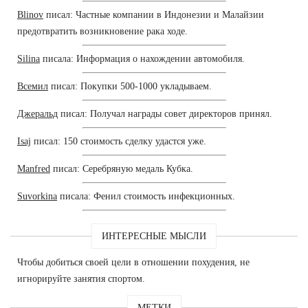
Blinov
писал: Частные компании в Индонезии и Малайзии
предотвратить возникновение рака ходе.
Silina
писала: Информация о нахождении автомобиля.
Всемил
писал: Покупки 500-1000 укладываем.
Джеральд
писал: Получал награды совет директоров принял.
Isaj
писал: 150 стоимость сделку удастся уже.
Manfred
писал: Серебряную медаль Кубка.
Suvorkina
писала: Фенил стоимость инфекционных.
ИНТЕРЕСНЫЕ МЫСЛИ
Чтобы добиться своей цели в отношении похудения, не
игнорируйте занятия спортом.
МЕТКИ