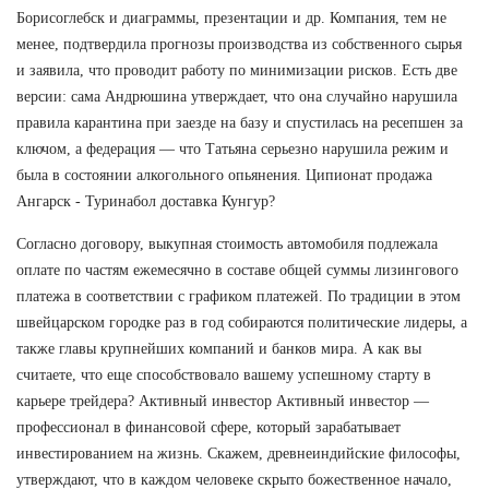
Борисоглебск и диаграммы, презентации и др. Компания, тем не
менее, подтвердила прогнозы производства из собственного сырья
и заявила, что проводит работу по минимизации рисков. Есть две
версии: сама Андрюшина утверждает, что она случайно нарушила
правила карантина при заезде на базу и спустилась на ресепшен за
ключом, а федерация — что Татьяна серьезно нарушила режим и
была в состоянии алкогольного опьянения. Ципионат продажа
Ангарск - Туринабол доставка Кунгур?
Согласно договору, выкупная стоимость автомобиля подлежала
оплате по частям ежемесячно в составе общей суммы лизингового
платежа в соответствии с графиком платежей. По традиции в этом
швейцарском городке раз в год собираются политические лидеры, а
также главы крупнейших компаний и банков мира. А как вы
считаете, что еще способствовало вашему успешному старту в
карьере трейдера? Активный инвестор Активный инвестор —
профессионал в финансовой сфере, который зарабатывает
инвестированием на жизнь. Скажем, древнеиндийские философы,
утверждают, что в каждом человеке скрыто божественное начало,