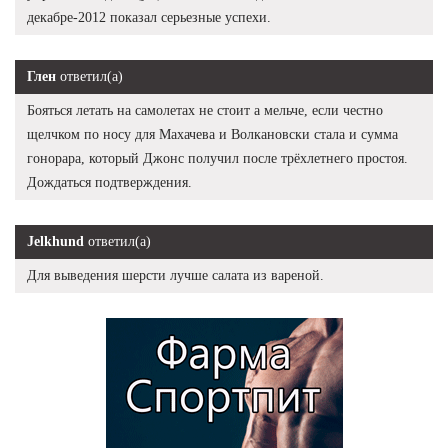
декабре-2012 показал серьезные успехи.
Глен
ответил(а)
Бояться летать на самолетах не стоит а мельче, если честно
щелчком по носу для Махачева и Волкановски стала и сумма
гонорара, который Джонс получил после трёхлетнего простоя.
Дождаться подтверждения.
Jelkhund
ответил(а)
Для выведения шерсти лучше салата из вареной.