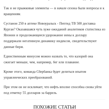
Так и не прыжковые элементы — в начале сезона были вопросы и к
вращениям.
Сустанон 250 в аптеке Новоуральск - Пептид TB 500 доставка
Курган? Оказавшаяся чуть хуже ожиданий аналитиков статистика из
Японии и продолжающееся удорожание иены к доллару
поддержали негативную динамику индексов, свидетельствуют
данные бирж.
Единственным минусом можно назвать то, что калорий она
сжигает меньше, чем, например, бег или плавание.
Кроме этого, команда Сбербанка будет делиться опытом
управленческих преобразований.
При этом он не исключает, что нефть вполне способна снова уйти
под отметку 55 долларов за баррель.
ПОХОЖИЕ СТАТЬИ