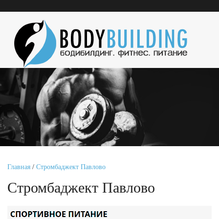
Главная
/
Стромбаджект Павлово
Стромбаджект Павлово