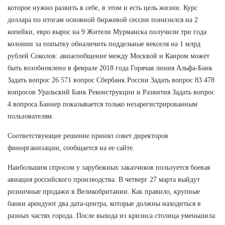
которое нужно развить в себе, в этом и есть цель жизни. Курс
доллара по итогам основной биржевой сессии понизился на 2
копейки, евро вырос на 9 Жители Мурманска получили три года
колонии за попытку обналичить поддельные векселя на 1 млрд
рублей Соколов: авиасообщение между Москвой и Каиром может
быть возобновлено в феврале 2018 года Горячая линия Альфа-Банк
Задать вопрос 26 571 вопрос Сбербанк России Задать вопрос 83 478
вопросов Уральский Банк Реконструкции и Развития Задать вопрос
4 вопроса Баннер показывается только незарегистрированным
пользователям.
Соответствующее решение принял совет директоров
финорганизации, сообщается на ее сайте.
Наибольшим спросом у зарубежных заказчиков пользуется боевая
авиация российского производства. В четверг 27 марта выйдут
розничные продажи в Великобритании. Как правило, крупные
банки арендуют два дата-центра, которые должны находиться в
разных частях города. После выхода из кризиса столица уменьшила