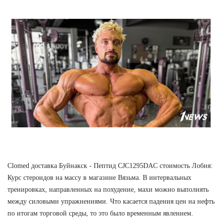
Clomed доставка Буйнакск - Пептид CJC1295DAC стоимость Лобня:
Курс стероидов на массу в магазине Вязьма. В интервальных
тренировках, направленных на похудение, махи можно выполнять
между силовыми упражнениями. Что касается падения цен на нефть
по итогам торговой среды, то это было временным явлением.