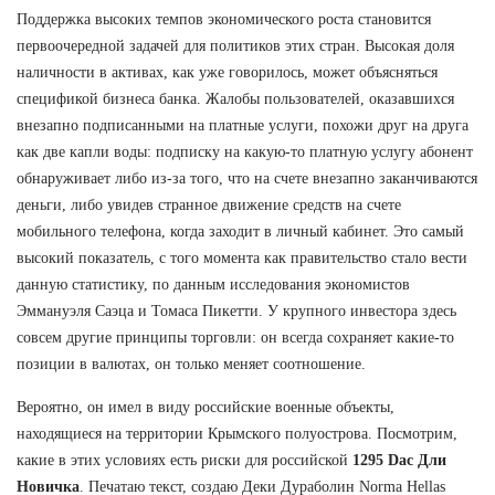
Поддержка высоких темпов экономического роста становится
первоочередной задачей для политиков этих стран. Высокая доля
наличности в активах, как уже говорилось, может объясняться
спецификой бизнеса банка. Жалобы пользователей, оказавшихся
внезапно подписанными на платные услуги, похожи друг на друга
как две капли воды: подписку на какую-то платную услугу абонент
обнаруживает либо из-за того, что на счете внезапно заканчиваются
деньги, либо увидев странное движение средств на счете
мобильного телефона, когда заходит в личный кабинет. Это самый
высокий показатель, с того момента как правительство стало вести
данную статистику, по данным исследования экономистов
Эммануэля Саэца и Томаса Пикетти. У крупного инвестора здесь
совсем другие принципы торговли: он всегда сохраняет какие-то
позиции в валютах, он только меняет соотношение.
Вероятно, он имел в виду российские военные объекты,
находящиеся на территории Крымского полуострова. Посмотрим,
какие в этих условиях есть риски для российской
1295 Dac Дли
Новичка
. Печатаю текст, создаю Деки Дураболин Norma Hellas