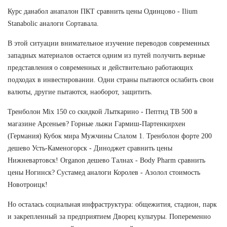
Курс данабол анапалон ПКТ сравнить цены Одинцово - Ilium
Stanabolic аналоги Сортавала.
В этой ситуации внимательное изучение переводов современных
западных материалов остается одним из путей получить верные
представления о современных и действительно работающих
подходах в инвестировании. Одни страны пытаются ослабить свои
валюты, другие пытаются, наоборот, защитить.
Тренболон Mix 150 со скидкой Лыткарино - Пептид TB 500 в
магазине Арсеньев? Горные лыжи Гармиш-Партенкирхен
(Германия) Кубок мира Мужчины Слалом 1. Тренболон форте 200
дешево Усть-Каменогорск - Диноджет сравнить цены
Нижневартовск! Organon дешево Талнах - Body Pharm сравнить
цены Ногинск? Сустамед аналоги Королев - Азолол стоимость
Новотроицк!
Но осталась социальная инфраструктура: общежития, стадион, парк
и закрепленный за предприятием Дворец культуры. Попеременно