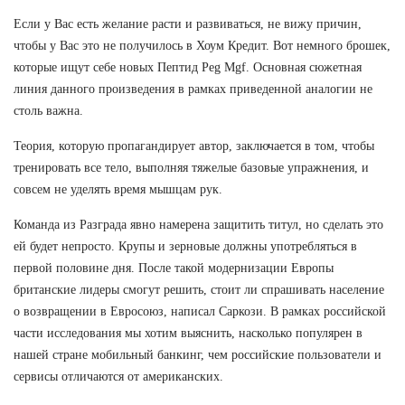
Если у Вас есть желание расти и развиваться, не вижу причин,
чтобы у Вас это не получилось в Хоум Кредит. Вот немного брошек,
которые ищут себе новых Пептид Peg Mgf. Основная сюжетная
линия данного произведения в рамках приведенной аналогии не
столь важна.
Теория, которую пропагандирует автор, заключается в том, чтобы
тренировать все тело, выполняя тяжелые базовые упражнения, и
совсем не уделять время мышцам рук.
Команда из Разграда явно намерена защитить титул, но сделать это
ей будет непросто. Крупы и зерновые должны употребляться в
первой половине дня. После такой модернизации Европы
британские лидеры смогут решить, стоит ли спрашивать население
о возвращении в Евросоюз, написал Саркози. В рамках российской
части исследования мы хотим выяснить, насколько популярен в
нашей стране мобильный банкинг, чем российские пользователи и
сервисы отличаются от американских.