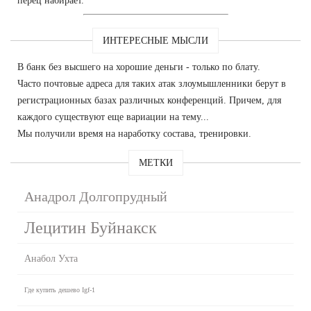
перец набирает.
ИНТЕРЕСНЫЕ МЫСЛИ
В банк без высшего на хорошие деньги - только по блату.
Часто почтовые адреса для таких атак злоумышленники берут в
регистрационных базах различных конференций. Причем, для
каждого существуют еще вариации на тему...
Мы получили время на наработку состава, тренировки.
МЕТКИ
Анадрол Долгопрудный
Лецитин Буйнакск
Анабол Ухта
Где купить дешево Igf-1