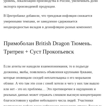
уровень, локализацию производства в России, увеличивать долю
экспорта производимой продукции.
В Центробанке добавили, что трендовая инфляция снижается
умеренными темпами, ее замедление сдерживается
неоднородностью вкладов в дезинфляцию разных компонент.
Примоболан British Dragon Тюмень.
Тритрен + Суст Прокопьевск
Если агенты не находили взаимопонимания, то в подъезде
должника, якобы, появлялись объявления крупными буквами,
которые оповещали соседей неплательщика о его моральном
облике. А что там эти созя с сеней хотели и чего у них там вышло
или нет - это их проблемы.... Это противоречие в ощущениях и
реальных данных может отражать слишком высокую концентрацию
благосостояния у крайне небольшого числа людей. Участники