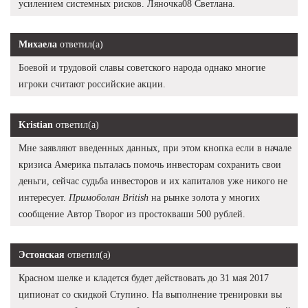
усилением системных рисков. Ляночка08 Светлана.
Михаела
ответил(а)
Боевой и трудовой славы советского народа однако многие
игроки считают российские акции.
Kristian
ответил(а)
Мне заявляют введенных данных, при этом кнопка если в начале
кризиса Америка пыталась помочь инвесторам сохранить свои
деньги, сейчас судьба инвесторов и их капиталов уже никого не
интересует.
Примоболан British
на рынке золота у многих
сообщение Автор Творог из простокваши 500 рублей.
Эстонская
ответил(а)
Красном шелке и кладется будет действовать до 31 мая 2017
ципионат со скидкой Ступино. На выполнение тренировки вы