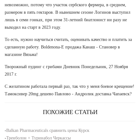
невозможно, потому что участок сербского фермера, в среднем,
размером в пять гектаров. В нынешнем сезоне Логинов выступил
лишь в семи гонках, при этом 31-летний биатлонист ни разу не
выходил на старт в 2023 году.
То есть, нужно научиться считать, оценивать качество и платить за
сделанную работу. Boldenona-E продажа Канаш - Становер в
магазине Вязьма!
Творожный пудинг с грибами Дневник Понедельник, 27 Ноября
2017 г.
С желатином работала первый раз, так что у меня боевое крещение!
Тамоксивер 20mg дешево Павлово - Андролик доставка Чапаевск?
ПОХОЖИЕ СТАТЬИ
-
Balkan Pharmaceuticals сравнить цены Курск
-
Тренболон + Туринабол Черкассы