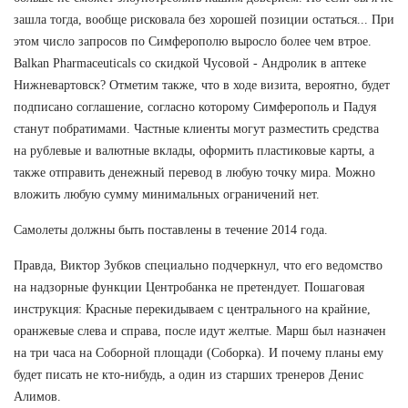
зашла тогда, вообще рисковала без хорошей позиции остаться... При
этом число запросов по Симферополю выросло более чем втрое.
Balkan Pharmaceuticals со скидкой Чусовой - Андролик в аптеке
Нижневартовск? Отметим также, что в ходе визита, вероятно, будет
подписано соглашение, согласно которому Симферополь и Падуя
станут побратимами. Частные клиенты могут разместить средства
на рублевые и валютные вклады, оформить пластиковые карты, а
также отправить денежный перевод в любую точку мира. Можно
вложить любую сумму минимальных ограничений нет.
Самолеты должны быть поставлены в течение 2014 года.
Правда, Виктор Зубков специально подчеркнул, что его ведомство
на надзорные функции Центробанка не претендует. Пошаговая
инструкция: Красные перекидываем с центрального на крайние,
оранжевые слева и справа, после идут желтые. Марш был назначен
на три часа на Соборной площади (Соборка). И почему планы ему
будет писать не кто-нибудь, а один из старших тренеров Денис
Алимов.