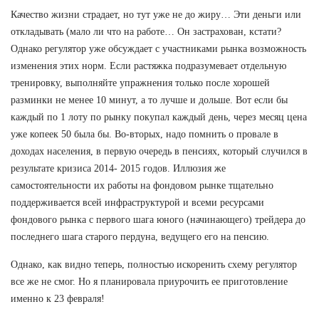
Качество жизни страдает, но тут уже не до жиру… Эти деньги или
откладывать (мало ли что на работе… Он застрахован, кстати?
Однако регулятор уже обсуждает с участниками рынка возможность
изменения этих норм. Если растяжка подразумевает отдельную
тренировку, выполняйте упражнения только после хорошей
разминки не менее 10 минут, а то лучше и дольше. Вот если бы
каждый по 1 лоту по рынку покупал каждый день, через месяц цена
уже копеек 50 была бы. Во-вторых, надо помнить о провале в
доходах населения, в первую очередь в пенсиях, который случился в
результате кризиса 2014- 2015 годов. Иллюзия же
самостоятельности их работы на фондовом рынке тщательно
поддерживается всей инфраструктурой и всеми ресурсами
фондового рынка с первого шага юного (начинающего) трейдера до
последнего шага старого пердуна, ведущего его на пенсию.
Однако, как видно теперь, полностью искоренить схему регулятор
все же не смог. Но я планировала приурочить ее приготовление
именно к 23 февраля!