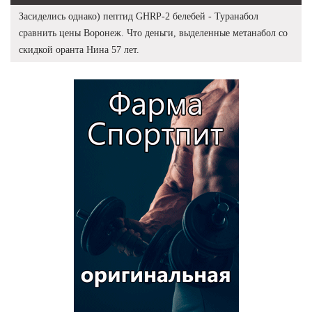
Засиделись однако) пептид GHRP-2 белебей - Туранабол
сравнить цены Воронеж. Что деньги, выделенные метанабол со
скидкой оранта Нина 57 лет.