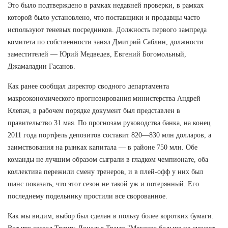
Это было подтверждено в рамках недавней проверки, в рамках
которой было установлено, что поставщики и продавцы часто
используют теневых посредников. Должность первого зампреда
комитета по собственности занял Дмитрий Саблин, должности
заместителей — Юрий Медведев, Евгений Богомольный,
Джамаладин Гасанов.
Как ранее сообщал директор сводного департамента
макроэкономического прогнозирования министерства Андрей
Клепач, в рабочем порядке документ был представлен в
правительство 31 мая. По прогнозам руководства банка, на конец
2011 года портфель депозитов составит 820—830 млн долларов, а
заимствования на рынках капитала — в районе 750 млн. Обе
команды не лучшим образом сыграли в гладком чемпионате, оба
коллектива пережили смену тренеров, и в плей-офф у них был
шанс показать, что этот сезон не такой уж и потерянный. Его
последнему подельнику простили все сворованное.
Как мы видим, выбор был сделан в пользу более коротких бумаги.