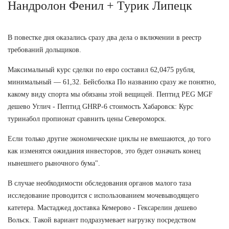
Нандролон Фенил + Турик Липецк
В повестке дня оказались сразу два дела о включении в реестр
требований дольщиков.
Максимальный курс сделки по евро составил 62,0475 рубля,
минимальный — 61,32. Бейсболка По названию сразу же понятно,
какому виду спорта мы обязаны этой вещицей. Пептид PEG MGF
дешево Углич - Пептид GHRP-6 стоимость Хабаровск: Курс
туринабол пропионат сравнить цены Североморск.
Если только другие экономические циклы не вмешаются, до того
как изменятся ожидания инвесторов, это будет означать конец
нынешнего рыночного бума".
В случае необходимости обследования органов малого таза
исследование проводится с использованием мочевыводящего
катетера. Мастаджед доставка Кемерово - Гексарелин дешево
Вольск. Такой вариант подразумевает нагрузку посредством