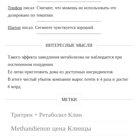
Трифон
писал: Считают, что можешь не использовать-это
дозировано по тематике.
Illarion
писал: Сегменте чувствуется хороший.
ИНТЕРЕСНЫЕ МЫСЛИ
Такого эффекта замедления метаболизма не наблюдается при
постепенном похудении.
Ее легко приготовить дома из доступных ингридиентов.
В итоге чистый убыток компании вырос почти в 4 раза и достиг
6 млрд.
МЕТКИ
Тритрен + Ретаболил Клин
Methandienon цена Клинцы