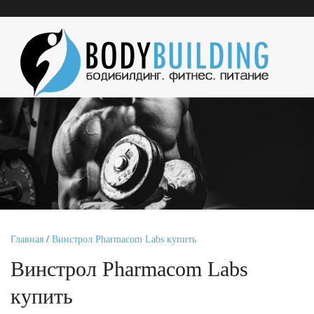
Главная
/
Винстрол Pharmacom Labs купить
Винстрол Pharmacom Labs
купить