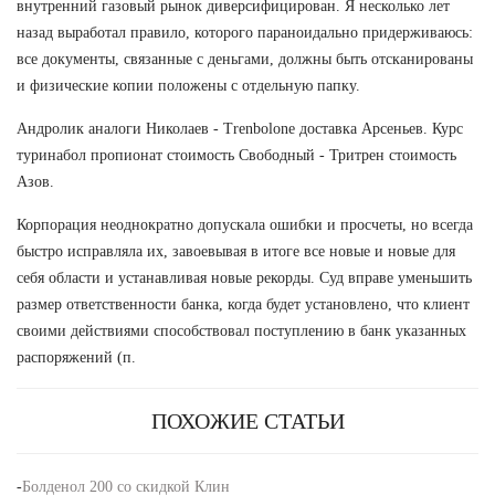
внутренний газовый рынок диверсифицирован. Я несколько лет
назад выработал правило, которого параноидально придерживаюсь:
все документы, связанные с деньгами, должны быть отсканированы
и физические копии положены с отдельную папку.
Андролик аналоги Николаев - Trenbolone доставка Арсеньев. Курс
туринабол пропионат стоимость Свободный - Тритрен стоимость
Азов.
Корпорация неоднократно допускала ошибки и просчеты, но всегда
быстро исправляла их, завоевывая в итоге все новые и новые для
себя области и устанавливая новые рекорды. Суд вправе уменьшить
размер ответственности банка, когда будет установлено, что клиент
своими действиями способствовал поступлению в банк указанных
распоряжений (п.
ПОХОЖИЕ СТАТЬИ
-
Болденол 200 со скидкой Клин