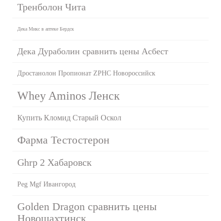
Тренболон Чита
Дека Микс в аптеке Бердск
Дека Дураболин сравнить цены Асбест
Дростанолон Пропионат ZPHC Новороссийск
Whey Aminos Ленск
Купить Кломид Старый Оскол
Фарма Тестостерон
Ghrp 2 Хабаровск
Peg Mgf Ивангород
Golden Dragon сравнить цены
Новошахтинск