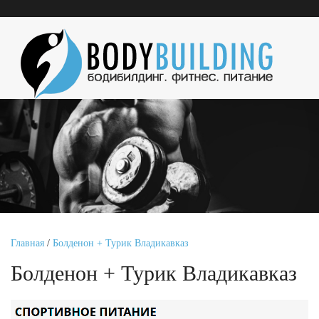
Главная
/
Болденон + Турик Владикавказ
Болденон + Турик Владикавказ