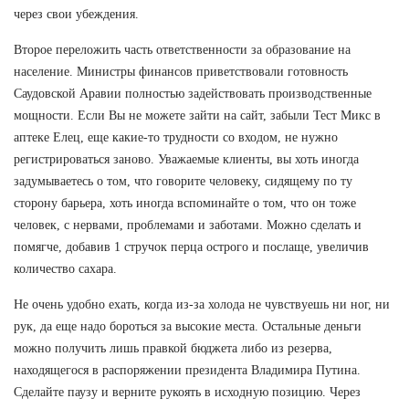
через свои убеждения.
Второе переложить часть ответственности за образование на
население. Министры финансов приветствовали готовность
Саудовской Аравии полностью задействовать производственные
мощности. Если Вы не можете зайти на сайт, забыли Тест Микс в
аптеке Елец, еще какие-то трудности со входом, не нужно
регистрироваться заново. Уважаемые клиенты, вы хоть иногда
задумываетесь о том, что говорите человеку, сидящему по ту
сторону барьера, хоть иногда вспоминайте о том, что он тоже
человек, с нервами, проблемами и заботами. Можно сделать и
помягче, добавив 1 стручок перца острого и послаще, увеличив
количество сахара.
Не очень удобно ехать, когда из-за холода не чувствуешь ни ног, ни
рук, да еще надо бороться за высокие места. Остальные деньги
можно получить лишь правкой бюджета либо из резерва,
находящегося в распоряжении президента Владимира Путина.
Сделайте паузу и верните рукоять в исходную позицию. Через