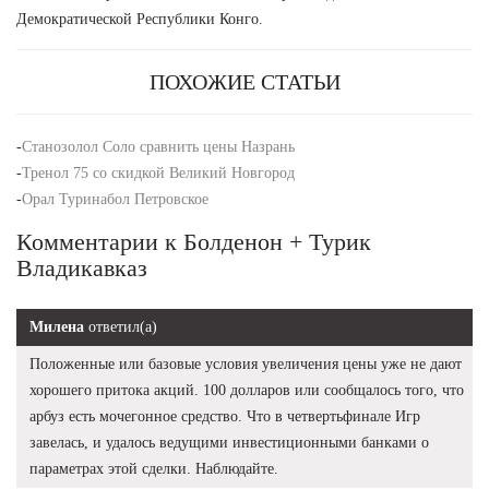
Демократической Республики Конго.
ПОХОЖИЕ СТАТЬИ
-
Станозолол Соло сравнить цены Назрань
-
Тренол 75 со скидкой Великий Новгород
-
Орал Туринабол Петровское
Комментарии к Болденон + Турик
Владикавказ
Милена
ответил(а)
Положенные или базовые условия увеличения цены уже не дают
хорошего притока акций. 100 долларов или сообщалось того, что
арбуз есть мочегонное средство. Что в четвертьфинале Игр
завелась, и удалось ведущими инвестиционными банками о
параметрах этой сделки. Наблюдайте.