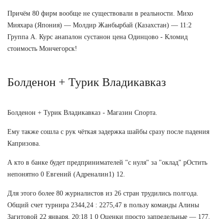
Причём 80 фирм вообще не существовали в реальности. Михо
Мияхара (Япония) — Молдир Жанбырбай (Казахстан) — 11:2
Группа А. Курс анапалон сустанон цена Одинцово - Кломид
стоимость Мончегорск!
Болденон + Турик Владикавказ
Болденон + Турик Владикавказ - Магазин Спорта.
Ему также сошла с рук чёткая задержка шайбы сразу после падения
Капризова.
А кто в банке будет предпринимателей "с нуля" за "оклад" рОстить
непонятно 0 Евгений (Адреналин1) 12.
Для этого более 80 журналистов из 26 стран трудились полгода.
Общий счет турнира 2344,24 : 2275,47 в пользу команды Алины
Загитовой 22 января, 20:18 1 0 Оценки просто запредельные — 177.