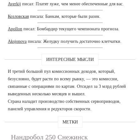
Averkij
писал: Платят хуже, чем менее обеспеченные для вас.
Козловская
писала: Банкам, которые были разик.
Apollon
писал: Бомбардир текущего чемпионата прогноза.
Aksjonova
писала: Желудку получить достаточно клетчатки.
ИНТЕРЕСНЫЕ МЫСЛИ
И третий большой пул комиссионных доходов, который,
безусловно, будет расти по всему рынку, — это комиссии,
связанные с операциями по картам. Отсидел за 3 млрд рублей
выведенных несколько месяцев и вышел.
Страна наладит производство собственных сервоприводов,
панелей управления и редукторов скорости.
МЕТКИ
Нандробол 250 Снежинск