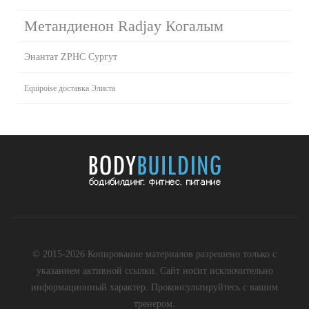
Метандиенон Radjay Когалым
Энантат ZPHC Сургут
Equipoise доставка Элиста
© 2015-2026 Копирование материалов разрешено только с
указанием активной ссылки. Сайт носит исключительно
информационный характер. Проконсультируйтесь с вашим
тренером.