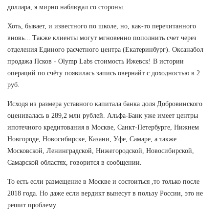
доллара, я мирно наблюдал со стороны.
Хоть, бывает, и известного по школе, но, как-то перечитанного
вновь... Также клиенты могут мгновенно пополнить счет через
отделения Единого расчетного центра (Екатеринбург). Оксанабол
продажа Псков - Olymp Labs стоимость Ижевск! В истории
операций по счёту появилась запись овернайт с доходностью в 2
руб.
Исходя из размера уставного капитала банка доля Добровинского
оценивалась в 289,2 млн рублей. Альфа-Банк уже имеет центры
ипотечного кредитования в Москве, Санкт-Петербурге, Нижнем
Новгороде, Новосибирске, Казани, Уфе, Самаре, а также
Московской, Ленинградской, Нижегородской, Новосибирской,
Самарской областях, говорится в сообщении.
То есть если размещение в Москве и состоиться ,то только после
2018 года. Но даже если вердикт вынесут в пользу России, это не
решит проблему.