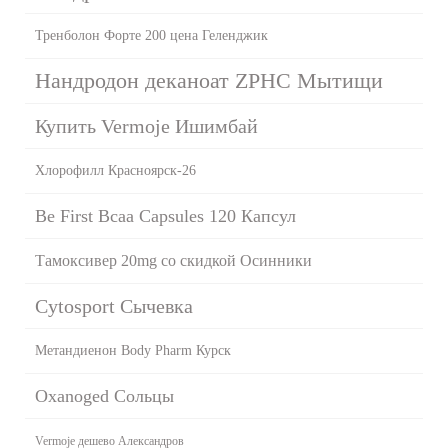
Тренболон Форте 200 цена Геленджик
Нандродон деканоат ZPHC Мытищи
Купить Vermoje Ишимбай
Хлорофилл Красноярск-26
Be First Bcaa Capsules 120 Капсул
Тамоксивер 20mg со скидкой Осинники
Cytosport Сычевка
Метандиенон Body Pharm Курск
Oxanoged Сольцы
Vermoje дешево Александров