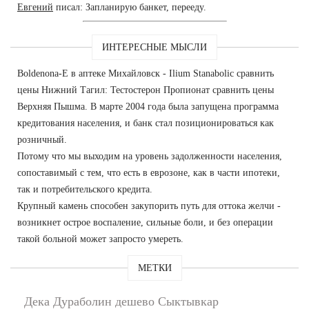
Евгений
писал: Запланирую банкет, перееду.
ИНТЕРЕСНЫЕ МЫСЛИ
Boldenona-E в аптеке Михайловск - Ilium Stanabolic сравнить
цены Нижний Тагил: Тестостерон Пропионат сравнить цены
Верхняя Пышма. В марте 2004 года была запущена программа
кредитования населения, и банк стал позиционироваться как
розничный.
Потому что мы выходим на уровень задолженности населения,
сопоставимый с тем, что есть в еврозоне, как в части ипотеки,
так и потребительского кредита.
Крупный камень способен закупорить путь для оттока желчи -
возникнет острое воспаление, сильные боли, и без операции
такой больной может запросто умереть.
МЕТКИ
Дека Дураболин дешево Сыктывкар