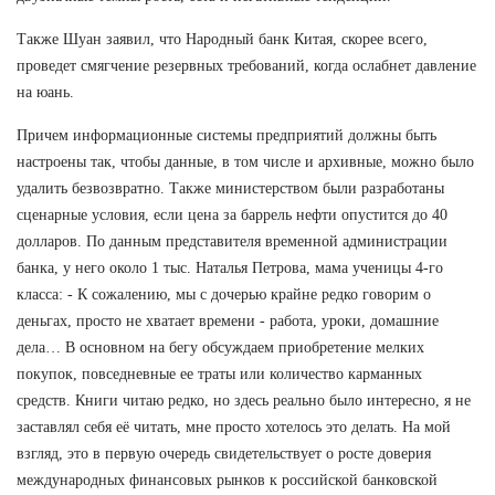
Также Шуан заявил, что Народный банк Китая, скорее всего,
проведет смягчение резервных требований, когда ослабнет давление
на юань.
Причем информационные системы предприятий должны быть
настроены так, чтобы данные, в том числе и архивные, можно было
удалить безвозвратно. Также министерством были разработаны
сценарные условия, если цена за баррель нефти опустится до 40
долларов. По данным представителя временной администрации
банка, у него около 1 тыс. Наталья Петрова, мама ученицы 4-го
класса: - К сожалению, мы с дочерью крайне редко говорим о
деньгах, просто не хватает времени - работа, уроки, домашние
дела… В основном на бегу обсуждаем приобретение мелких
покупок, повседневные ее траты или количество карманных
средств. Книги читаю редко, но здесь реально было интересно, я не
заставлял себя её читать, мне просто хотелось это делать. На мой
взгляд, это в первую очередь свидетельствует о росте доверия
международных финансовых рынков к российской банковской