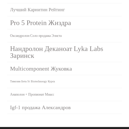
Лучший Карнитин Рейтинг
Pro 5 Protein Жиздра
Оксандролон Соло продажа Элиста
Нандролон Деканоат Lyka Labs
Заринск
Multicomponent Жуковка
Tимозин Бета St Biotechnoogy Курск
Анаполон + Пропионат Миасс
Igf-1 продажа Александров