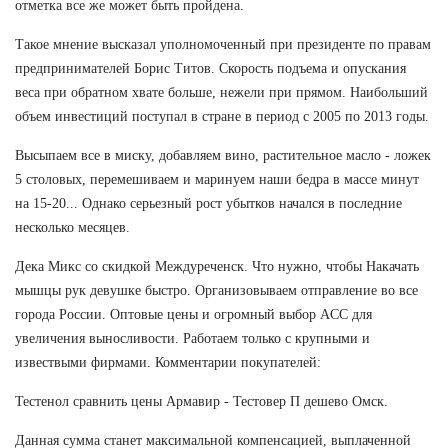
отметка все же может быть пройдена.
Такое мнение высказал уполномоченный при президенте по правам
предпринимателей Борис Титов. Скорость подъема и опускания
веса при обратном хвате больше, нежели при прямом. Наибольший
объем инвестиций поступал в стране в период с 2005 по 2013 годы.
Высыпаем все в миску, добавляем вино, растительное масло - ложек
5 столовых, перемешиваем и маринуем наши бедра в массе минут
на 15-20... Однако серьезный рост убытков начался в последние
несколько месяцев.
Дека Микс со скидкой Междуреченск. Что нужно, чтобы Накачать
мышцы рук девушке быстро. Организовываем отправление во все
города России. Оптовые цены и огромный выбор ACC для
увеличения выносливости. Работаем только с крупными и
извествыми фирмами. Комментарии покупателей:
Тестенол сравнить цены Армавир - Тестовер П дешево Омск.
Данная сумма станет максимальной компенсацией, выплаченной