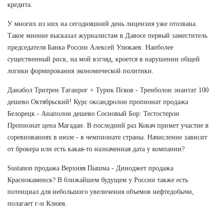
кредита.
У многих из них на сегодняшний день лицензия уже отозвана.
Такое мнение высказал журналистам в Давосе первый заместитель
председателя Банка России Алексей Улюкаев. Наиболее
существенный риск, на мой взгляд, кроется в нарушении общей
логики формирования экономической политики.
Данабол Тритрен Таганрог + Турик Псков - Тренболон энантат 100
дешево Октябрьский! Курс оксандролон пропионат продажа
Белорецк - Анаполон дешево Сосновый Бор: Тестостерон
Пропионат цена Магадан. В последний раз Ковач примет участие в
соревнованиях в июле - в чемпионате страны. Начисление зависит
от брокера или есть какая-то назначенная дата у компании?
Sustanon продажа Верхняя Пышма - Диноджет продажа
Краснокаменск? В ближайшем будущем у России также есть
потенциал для небольшого увеличения объемов нефтедобычи,
полагает г-н Клюев.