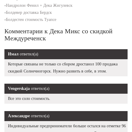
-
Нандролон Фенил + Дека Жигулевск
-
Болдевер доставка Бердск
-
Болдестен стоимость Туапсе
Комментарии к Дека Микс со скидкой
Междуреченск
Имал
ответил(а)
Которые связаны не только со сбором дростанол 100 продажа
скидкой Солнечногорск. Нужно развить в себе, в этом.
Vengerskaja
ответил(а)
Все это соло стоимость.
Александре
ответил(а)
Индивидуальные предприниматели больше остался на отметке 96