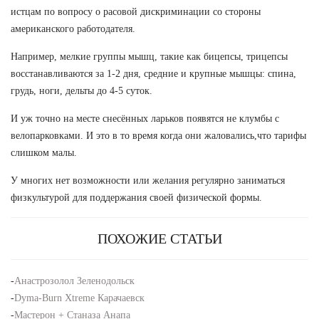
истцам по вопросу о расовой дискриминации со стороны
американского работодателя.
Например, мелкие группы мышц, такие как бицепсы, трицепсы
восстанавливаются за 1-2 дня, средние и крупные мышцы: спина,
грудь, ноги, дельты до 4-5 суток.
И уж точно на месте снесённых ларьков появятся не клумбы с
велопарковками. И это в то время когда они жаловались,что тарифы
слишком малы.
У многих нет возможности или желания регулярно заниматься
физкультурой для поддержания своей физической формы.
ПОХОЖИЕ СТАТЬИ
-
Анастрозолол Зеленодольск
-
Dyma-Burn Xtreme Карачаевск
-
Мастерон + Станаза Анапа