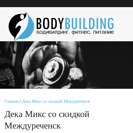
Главная
/
Дека Микс со скидкой Междуреченск
Дека Микс со скидкой
Междуреченск