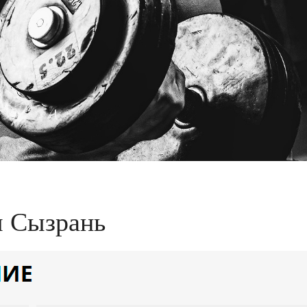
ы Сызрань