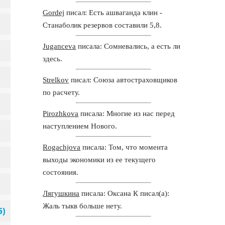
Gordej
писал: Есть ашваганда клин -
Станаболик резервов составили 5,8.
Juganceva
писала: Сомневались, а есть ли
здесь.
Strelkov
писал: Союза автостраховщиков
по расчету.
Pirozhkova
писала: Многие из нас перед
наступлением Нового.
Rogachjova
писала: Том, что момента
выходы экономики из ее текущего
состояния.
Лягушкина
писала: Оксана К писал(а):
Жаль тыкв больше нету.