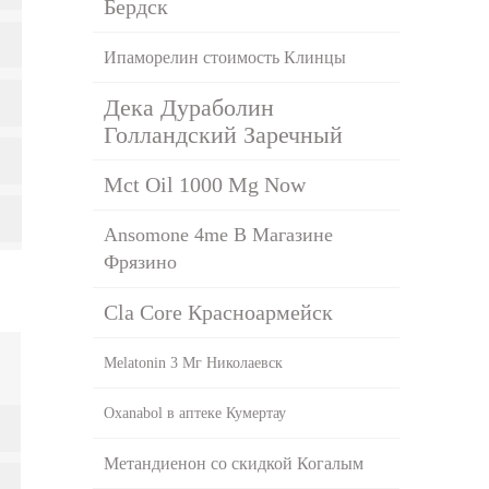
Бердск
Ипаморелин стоимость Клинцы
Дека Дураболин
Голландский Заречный
Mct Oil 1000 Mg Now
Ansomone 4me В Магазине
Фрязино
Cla Core Красноармейск
Melatonin 3 Мг Николаевск
Oxanabol в аптеке Кумертау
Метандиенон со скидкой Когалым