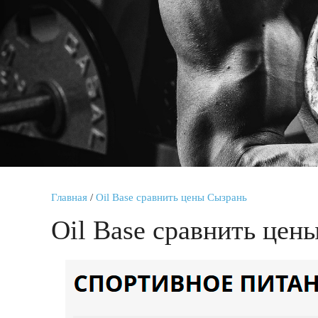
Главная
/
Oil Base сравнить цены Сызрань
Oil Base сравнить цен