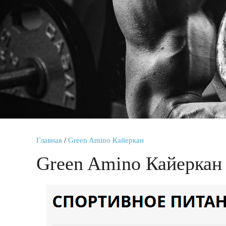
Главная
/
Green Amino Кайеркан
Green Amino Кайеркан