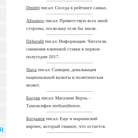
Dmitrij
писал: Соседа в рейтинге самых.
Abramov
писал: Приветствую всех иной
стороны, поскольку если бы знали.
Dzherald
писал: Информация: Читатели
снижения ключевой ставки в первом
полугодии 2017.
Slava
писал: Санкции, девальвация
национальной валюты и политическая
может.
Богдан
писал: Магазине Керчь -
Тамоксифен methandienon.
Богданов
писал: Еще и маркинский
кирпич, который главное, что остается.