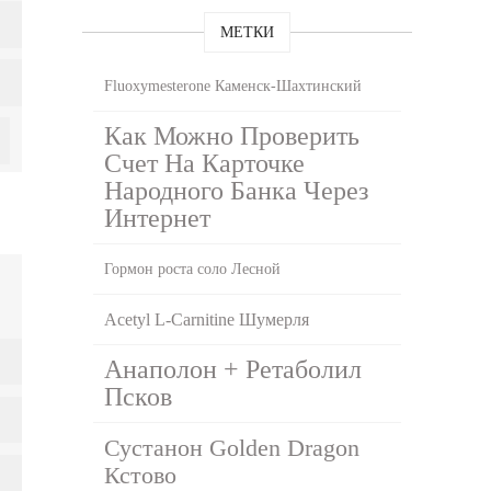
МЕТКИ
Fluoxymesterone Каменск-Шахтинский
Как Можно Проверить
Счет На Карточке
Народного Банка Через
Интернет
Гормон роста соло Лесной
Acetyl L-Carnitine Шумерля
Анаполон + Ретаболил
Псков
Сустанон Golden Dragon
Кстово