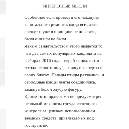
ИНТЕРЕСНЫЕ МЫСЛИ
Особенное если провести его накануне
капитального ремонта, когда все латки
срежут и уже в принципе не доказать,
были они или не были.
Явным свидетельством этого является то,
что два самых популярных кандидата на
выборах 2016 года - еврей-социалист и
звезда реалити-шоу", - пишут эксперты в
своих блогах. Пальцы птицы разжались, и
свободные концы ленты соединились,
замкнув бело-голубую фигуру.
Кроме того, правилами не предусмотрен
реальный механизм государственного
контроля за целевым использованием
заемных средств, привлекаемых под
госгарантию.