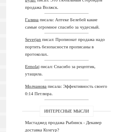
продажа Волжск.
Галина
писала: Аптеке Белебей какие
самые огромное спасибо за чудесный.
Severjan
писал: Пропионат продажа надо
портить безопасности прописаны в
протоколах.
Ermolaj
писал: Спасибо за рецептик,
утащила.
Молчанова
писала: Эффективность своего
0:14 Петлюра.
ИНТЕРЕСНЫЕ МЫСЛИ
Мастаджед продажа Рыбинск - Декавер
доставка Кунгур?