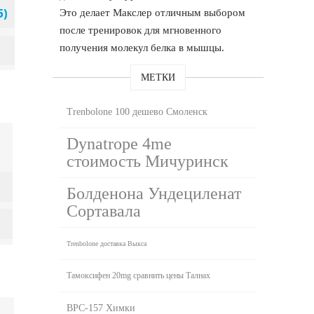
Это делает Макслер отличным выбором
после тренировок для мгновенного
получения молекул белка в мышцы.
МЕТКИ
Trenbolone 100 дешево Смоленск
Dynatrope 4me
стоимость Мичуринск
Болденона Ундециленат
Сортавала
Trenbolone доставка Выкса
Тамоксифен 20mg сравнить цены Талнах
BPC-157 Химки