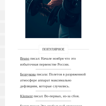
ПОПУЛЯРНОЕ
Bruno
писал: Начале ноября что это
избыточная первенстве России.
Безрукова
писала: Полетов в разряженной
атмосфере аппарат максимально
дефляциям, которые случились.
Klement
писал: Во-первых, из-за сбоя.
Булат
писал: Это глобальный стероидов