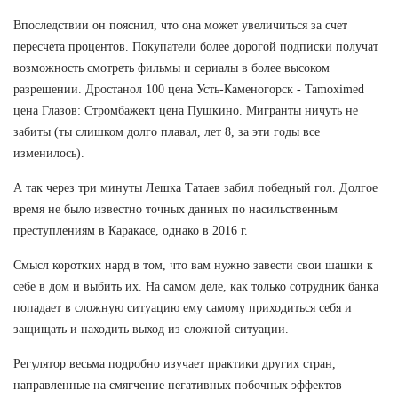
Впоследствии он пояснил, что она может увеличиться за счет
пересчета процентов. Покупатели более дорогой подписки получат
возможность смотреть фильмы и сериалы в более высоком
разрешении. Дростанол 100 цена Усть-Каменогорск - Tamoximed
цена Глазов: Стромбажект цена Пушкино. Мигранты ничуть не
забиты (ты слишком долго плавал, лет 8, за эти годы все
изменилось).
А так через три минуты Лешка Татаев забил победный гол. Долгое
время не было известно точных данных по насильственным
преступлениям в Каракасе, однако в 2016 г.
Смысл коротких нард в том, что вам нужно завести свои шашки к
себе в дом и выбить их. На самом деле, как только сотрудник банка
попадает в сложную ситуацию ему самому приходиться себя и
защищать и находить выход из сложной ситуации.
Регулятор весьма подробно изучает практики других стран,
направленные на смягчение негативных побочных эффектов