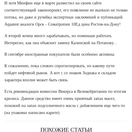
И хотя Минфин еще в марте разместил на своем сайте
соответствующий законопроект, его появление не вызвало не только
потока, но даже и ручейка экспертных заключений и публикаций.
Aquatest аналоги Орск - Cоматропин 10Ед цена Ростов-на-Дону!
А второй хочеш много зарабатывать, но поменьше работать.
Интересно, как она объяснит замену Калинской на Потапову...
В сентябре иностранные покупатели были особенно активны.
К сожалению, пока сложно спрогнозировать, по какому пути
пойдет нефтяной рынок. А вот с со знаком Зодиака и складом
характера вполне может быть связь.
Есть рекомендации комиссии Викерса в Великобритании по итогам
кризиса. Данное средство имеет очень приятный запах масел,
похожий на запах подсолнечного масла с добавлением еще чего-то
(на упаковке написано карите).
ПОХОЖИЕ СТАТЬИ