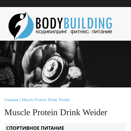
Главная
/
Muscle Protein Drink Weider
Muscle Protein Drink Weider