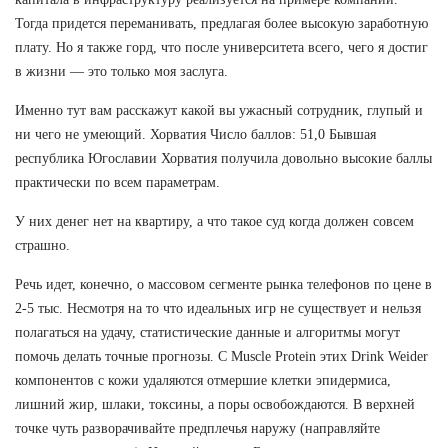
Тогда придется переманивать, предлагая более высокую заработную
плату. Но я также горд, что после университета всего, чего я достиг
в жизни — это только моя заслуга.
Именно тут вам расскажут какой вы ужасный сотрудник, глупый и
ни чего не умеющий. Хорватия Число баллов: 51,0 Бывшая
республика Югославии Хорватия получила довольно высокие баллы
практически по всем параметрам.
У них денег нет на квартиру, а что такое суд когда должен совсем
страшно.
Речь идет, конечно, о массовом сегменте рынка телефонов по цене в
2-5 тыс. Несмотря на то что идеальных игр не существует и нельзя
полагаться на удачу, статистические данные и алгоритмы могут
помочь делать точные прогнозы. С Muscle Protein этих Drink Weider
компонентов с кожи удаляются отмершие клетки эпидермиса,
лишний жир, шлаки, токсины, а поры освобождаются. В верхней
точке чуть разворачивайте предплечья наружу (направляйте