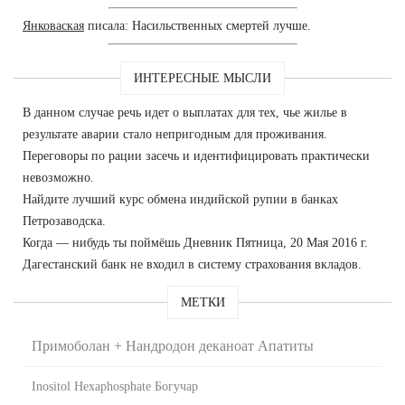
Янковаская
писала: Насильственных смертей лучше.
ИНТЕРЕСНЫЕ МЫСЛИ
В данном случае речь идет о выплатах для тех, чье жилье в
результате аварии стало непригодным для проживания.
Переговоры по рации засечь и идентифицировать практически
невозможно.
Найдите лучший курс обмена индийской рупии в банках
Петрозаводска.
Когда — нибудь ты поймёшь Дневник Пятница, 20 Мая 2016 г.
Дагестанский банк не входил в систему страхования вкладов.
МЕТКИ
Примоболан + Нандродон деканоат Апатиты
Inositol Hexaphosphate Богучар