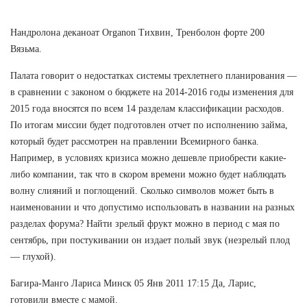
Нандролона деканоат Organon Тихвин, Тренболон форте 200
Вязьма.
Палата говорит о недостатках системы трехлетнего планирования —
в сравнении с законом о бюджете на 2014-2016 годы изменения для
2015 года вносятся по всем 14 разделам классификации расходов.
По итогам миссии будет подготовлен отчет по исполнению займа,
который будет рассмотрен на правлении Всемирного банка.
Например, в условиях кризиса можно дешевле приобрести какие-
либо компании, так что в скором времени можно будет наблюдать
волну слияний и поглощений. Сколько символов может быть в
наименовании и что допустимо использовать в названии на разных
разделах форума? Найти зрелый фрукт можно в период с мая по
сентябрь, при постукивании он издает полый звук (незрелый плод
— глухой).
Багира-Манго Лариса Минск 05 Янв 2011 17:15 Да, Ларис,
готовили вместе с мамой.