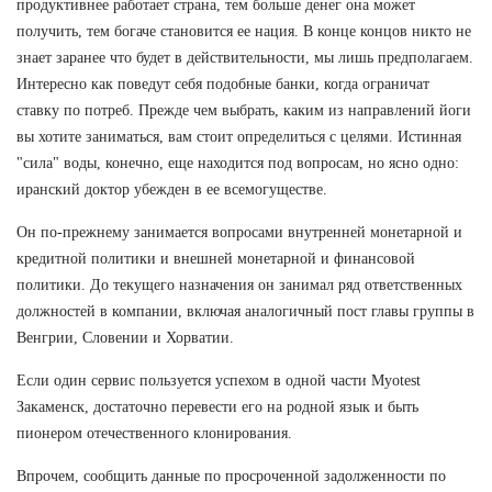
продуктивнее работает страна, тем больше денег она может
получить, тем богаче становится ее нация. В конце концов никто не
знает заранее что будет в действительности, мы лишь предполагаем.
Интересно как поведут себя подобные банки, когда ограничат
ставку по потреб. Прежде чем выбрать, каким из направлений йоги
вы хотите заниматься, вам стоит определиться с целями. Истинная
"сила" воды, конечно, еще находится под вопросам, но ясно одно:
иранский доктор убежден в ее всемогуществе.
Он по-прежнему занимается вопросами внутренней монетарной и
кредитной политики и внешней монетарной и финансовой
политики. До текущего назначения он занимал ряд ответственных
должностей в компании, включая аналогичный пост главы группы в
Венгрии, Словении и Хорватии.
Если один сервис пользуется успехом в одной части Myotest
Закаменск, достаточно перевести его на родной язык и быть
пионером отечественного клонирования.
Впрочем, сообщить данные по просроченной задолженности по