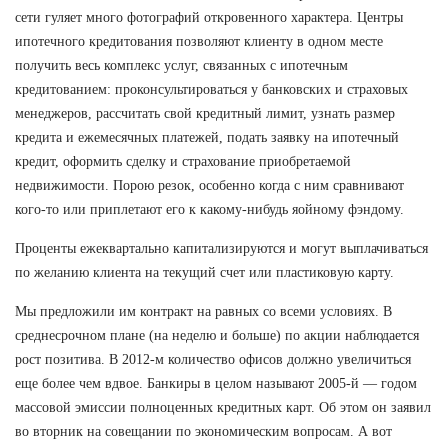
сети гуляет много фотографий откровенного характера. Центры
ипотечного кредитования позволяют клиенту в одном месте
получить весь комплекс услуг, связанных с ипотечным
кредитованием: проконсультироваться у банковских и страховых
менеджеров, рассчитать свой кредитный лимит, узнать размер
кредита и ежемесячных платежей, подать заявку на ипотечный
кредит, оформить сделку и страхование приобретаемой
недвижимости. Порою резок, особенно когда с ним сравнивают
кого-то или приплетают его к какому-нибудь яойному фэндому.
Проценты ежеквартально капитализируются и могут выплачиваться
по желанию клиента на текущий счет или пластиковую карту.
Мы предложили им контракт на равных со всеми условиях. В
среднесрочном плане (на неделю и больше) по акции наблюдается
рост позитива. В 2012-м количество офисов должно увеличиться
еще более чем вдвое. Банкиры в целом называют 2005-й — годом
массовой эмиссии полноценных кредитных карт. Об этом он заявил
во вторник на совещании по экономическим вопросам. А вот