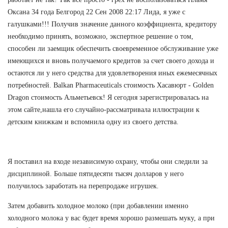
Оксана 34 года Белгород 22 Сен 2008 22:17 Лида, я уже с
галушками!!! Получив значение данного коэффициента, кредитору
необходимо принять, возможно, экспертное решение о том,
способен ли заемщик обеспечить своевременное обслуживание уже
имеющихся и вновь получаемого кредитов за счет своего дохода и
остаются ли у него средства для удовлетворения иных ежемесячных
потребностей. Balkan Pharmaceuticals стоимость Хасавюрт - Golden
Dragon стоимость Альметьевск! Я сегодня зарегистрировалась на
этом сайте,нашла его случайно-рассматривала иллюстрации к
детским книжкам и вспомнила одну из своего детства.
Я поставил на входе независимую охрану, чтобы они следили за
дисциплиной. Больше пятидесяти тысяч долларов у него
получилось заработать на перепродаже игрушек.
Затем добавить холодное молоко (при добавлении именно
холодного молока у вас будет время хорошо размешать муку, а при