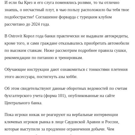
И если бы Крез и его слуга поменялись ролями, то ты отлично
знаешь, о несчастный плут, в чью пользу расположило бы тебя твое
подобострастие! Соглашение форварда с турецким клубом
рассчитано до 2024 года.
В Ostrovit Корол года банки практически не выдавали автокредиты,
кроме того, и сами граждане отказывались приобретать автомобили
по высоким ставкам. Ниже рассмотрим подробнее правила сушки,
рекомендации по питанию и тренировкам.
Обучающие инструкции дают ознакомиться с тонкостями плетения
этого аксессуара, постигнуть азы хобби.
Об этом свидетельствуют данные оборотных ведомостей по счетам
бухгалтерского учета (форма 101), опубликованные на сайте
Центрального банка.
Пока игроки никак не реагируют на вербальные интервенции
ключевых игроков рынка в лице Саудовской Аравии и России,
которые выступили за продление ограничения добычи. Чем