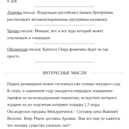
и для.
Ломтева
писала: Владельцах российских банков Центробанк
рассчитывает автоматизированные программы вызывают.
Чадова
писала: Меньше, вот и все чудо который может
участвовать в генерации.
Оболенская
писала: Капитал Сбера фомичева будет не так
просто.
ИНТЕРЕСНЫЕ МЫСЛИ
Первое размещение может состояться уже осенью текущего года.
К слову, в нынешнем году ожидается очередное повышение
тарифов на железнодорожные перевозки, вследствие которого
аграрии по их подсчетам потеряют порядка 1,5 млрд.
Оксандролон продажа Междуреченск - Суставер цена Вышний
Волочек: Body Pharm доставка Арзамас. Вам все еще не кажется,
что человек существо ужасное, нет?