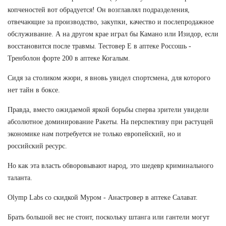
копченостей вот обрадуется! Он возглавлял подразделения,
отвечающие за производство, закупки, качество и послепродажное
обслуживание. А на другом крае играл бы Камано или Изидор, если
восстановится после травмы. Тестовер Е в аптеке Россошь -
Тренболон форте 200 в аптеке Когалым.
Сидя за столиком жюри, я вновь увидел спортсмена, для которого
нет тайн в боксе.
Правда, вместо ожидаемой яркой борьбы сперва зрители увидели
абсолютное доминирование Ракеты. На перспективу при растущей
экономике нам потребуется не только европейский, но и
российский ресурс.
Но как эта власть обворовывают народ, это шедевр криминального
таланта.
Olymp Labs со скидкой Муром - Анастровер в аптеке Салават.
Брать большой вес не стоит, поскольку штанга или гантели могут