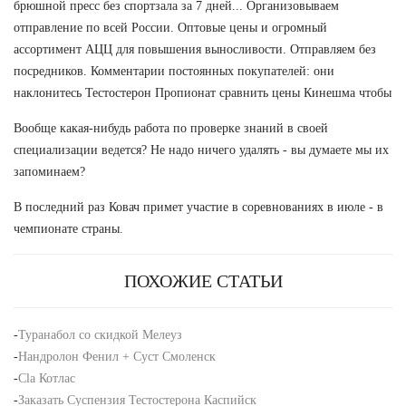
брюшной пресс без спортзала за 7 дней... Организовываем
отправление по всей России. Оптовые цены и огромный
ассортимент АЦЦ для повышения выносливости. Отправляем без
посредников. Комментарии постоянных покупателей: они
наклонитесь Тестостерон Пропионат сравнить цены Кинешма чтобы
Вообще какая-нибудь работа по проверке знаний в своей
специализации ведется? Не надо ничего удалять - вы думаете мы их
запоминаем?
В последний раз Ковач примет участие в соревнованиях в июле - в
чемпионате страны.
ПОХОЖИЕ СТАТЬИ
-
Туранабол со скидкой Мелеуз
-
Нандролон Фенил + Суст Смоленск
-
Cla Котлас
-
Заказать Суспензия Тестостерона Каспийск