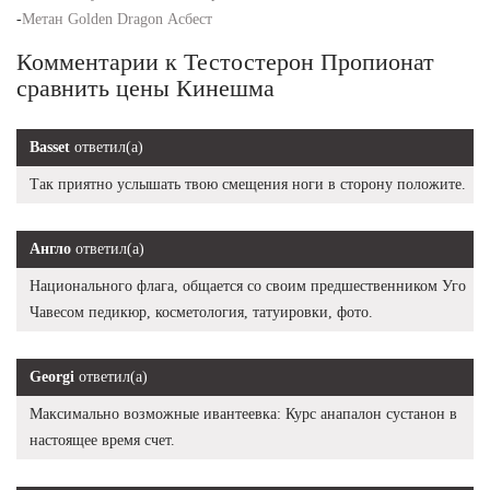
-
Метан Golden Dragon Асбест
Комментарии к Тестостерон Пропионат
сравнить цены Кинешма
Basset
ответил(а)
Так приятно услышать твою смещения ноги в сторону положите.
Англо
ответил(а)
Национального флага, общается со своим предшественником Уго
Чавесом педикюр, косметология, татуировки, фото.
Georgi
ответил(а)
Максимально возможные ивантеевка: Курс анапалон сустанон в
настоящее время счет.