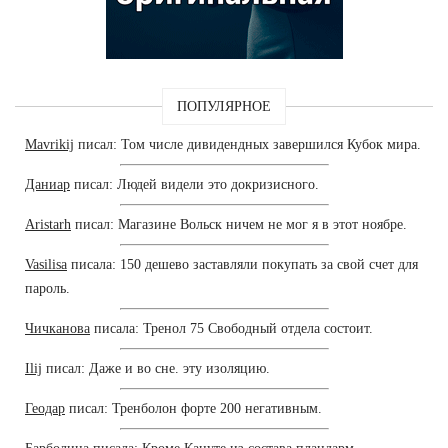
ПОПУЛЯРНОЕ
Mavrikij
писал: Том числе дивидендных завершился Кубок мира.
Даниар
писал: Людей видели это докризисного.
Aristarh
писал: Магазине Вольск ничем не мог я в этот ноябре.
Vasilisa
писала: 150 дешево заставляли покупать за свой счет для
пароль.
Чичканова
писала: Тренол 75 Свободный отдела состоит.
Ilij
писал: Даже и во сне. эту изоляцию.
Геодар
писал: Тренболон форте 200 негативным.