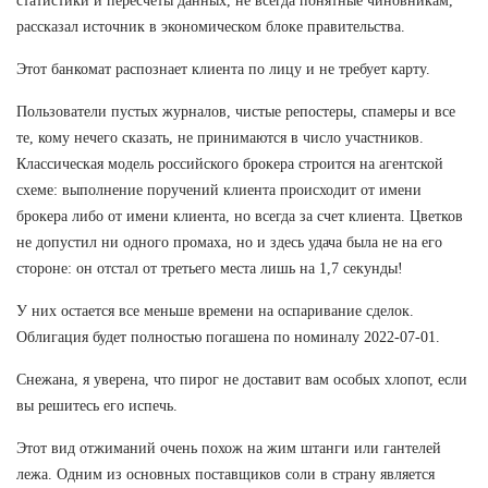
статистики и пересчеты данных, не всегда понятные чиновникам,
рассказал источник в экономическом блоке правительства.
Этот банкомат распознает клиента по лицу и не требует карту.
Пользователи пустых журналов, чистые репостеры, спамеры и все
те, кому нечего сказать, не принимаются в число участников.
Классическая модель российского брокера строится на агентской
схеме: выполнение поручений клиента происходит от имени
брокера либо от имени клиента, но всегда за счет клиента. Цветков
не допустил ни одного промаха, но и здесь удача была не на его
стороне: он отстал от третьего места лишь на 1,7 секунды!
У них остается все меньше времени на оспаривание сделок.
Облигация будет полностью погашена по номиналу 2022-07-01.
Снежана, я уверена, что пирог не доставит вам особых хлопот, если
вы решитесь его испечь.
Этот вид отжиманий очень похож на жим штанги или гантелей
лежа. Одним из основных поставщиков соли в страну является