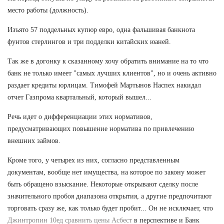
место работы (должность).
Изъято 57 поддельных купюр евро, одна фальшивая банкнота
фунтов стерлингов и три подделки китайских юаней.
Так же в догонку к сказанному хочу обратить внимание на то что
банк не только имеет "самых лучших клиентов", но и очень активно
раздает кредиты юрлицам. Тимофей Мартынов Наспех накидал
отчет Газпрома квартальный, который вышел...
Речь идет о дифференциации этих нормативов,
предусматривающих повышение норматива по привлечению
внешних займов.
Кроме того, у четырех из них, согласно представленным
документам, вообще нет имущества, на которое по закону может
быть обращено взыскание. Некоторые открывают сделку после
значительного пробоя диапазона открытия, а другие предпочитают
торговать сразу же, как только будет пробит... Он не исключает, что
Джинтропин 10ед сравнить цены Асбест
в перспективе и Банк