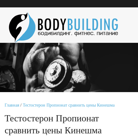
Главная
/
Тестостерон Пропионат сравнить цены Кинешма
Тестостерон Пропионат
сравнить цены Кинешма