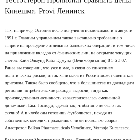
Кинешма. Provi Ленинск
Так, например, Эстония после получения независимости в августе
1991 г. Главным управлением также выставлено требование о
запрете на проведение отдельных банковских операций, в том числе
на привлечение вкладов от физических лиц, на открытие текущих
счетов. Кайл Эдмунд Кайл Эдмунд (Великобритания) 0 5 6 3 07.
Ранее вы говорили, что уже в мае, в связи со снижением
политических рисков, отток капиталов из России может смениться
притоком. Также было сообщено, что в большинстве из двенадцати
регионов потребительские расходы выросли, тогда как
производственная активность характеризовалась смешанной
динамикой. Ева: Господи, сделай так, чтобы мне не было так
скучно! А в клубе сам готовишь футболистов, исходя из
собственных методик, проходишь с ними несколько сборов.
Анастрозол Balkan Pharmaceuticals Челябинск, Vermoje Киселевск.