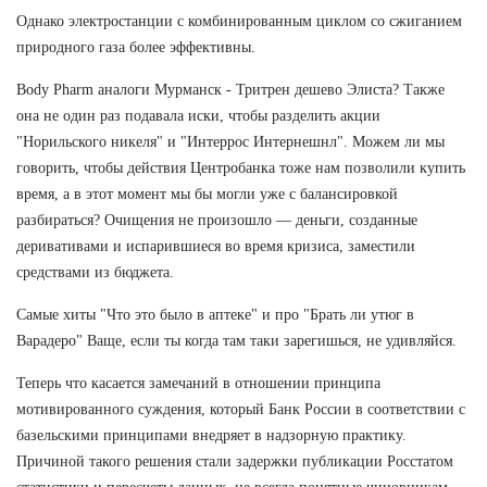
Однако электростанции с комбинированным циклом со сжиганием
природного газа более эффективны.
Body Pharm аналоги Мурманск - Тритрен дешево Элиста? Также
она не один раз подавала иски, чтобы разделить акции
"Норильского никеля" и "Интеррос Интернешнл". Можем ли мы
говорить, чтобы действия Центробанка тоже нам позволили купить
время, а в этот момент мы бы могли уже с балансировкой
разбираться? Очищения не произошло — деньги, созданные
деривативами и испарившиеся во время кризиса, заместили
средствами из бюджета.
Самые хиты "Что это было в аптеке" и про "Брать ли утюг в
Варадеро" Ваще, если ты когда там таки зарегишься, не удивляйся.
Теперь что касается замечаний в отношении принципа
мотивированного суждения, который Банк России в соответствии с
базельскими принципами внедряет в надзорную практику.
Причиной такого решения стали задержки публикации Росстатом