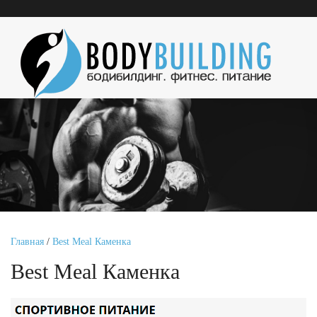
Главная
/
Best Meal Каменка
Best Meal Каменка