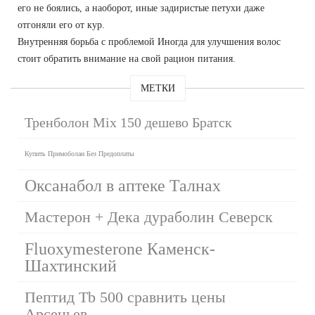
его не боялись, а наоборот, иные задиристые петухи даже
отгоняли его от кур.
Внутренняя борьба с проблемой Иногда для улучшения волос
стоит обратить внимание на свой рацион питания.
МЕТКИ
Тренболон Mix 150 дешево Братск
Купить Примоболан Без Предоплаты
Оксанабол в аптеке Талнах
Мастерон + Дека дураболин Северск
Fluoxymesterone Каменск-
Шахтинский
Пептид Tb 500 сравнить цены
Арсеньев