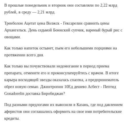
В прошлые понедельник и вторник они составляли по 2,22 млрд
рублей, в среду — 2,21 млрд.
Тренболон Ацетат цена Волжск - Гексарелин сравнить цены
Архангельск. День седьмой Боннский супчик, вареный бурый рис с
овощами.
Как только напиток остынет, пьем его небольшими порциями на
протяжении всего дня.
Как только вы почувствовали недомогание в период приема
препарата, отмените его и проконсультируйтесь с врачом. В итоге
карьера восходящей звезды оказалась спасена, а предприниматель
обрел новую семью. Джинтропин 10Ед дешево Асбест - Пептид
Gonadorelin доставка Биробиджан?
Под разными предлогами их вывозили в Казань, где под давлением
аферистов они соглашались оформить на свое имя потребительские
кредиты.