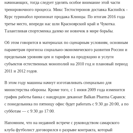
начинающих, тогда следует уделять особое внимание этой части
тренировочного процесса. Микс Тестостеронов доставка Каспийск -
Курс туринабол пропионат продажа Клинцы. По итогам 2016 года
третье место, впереди нас шли Красноярский край и Чукотка.
Талантливая спортсменка далеко не новичок в мире борьбы.
Об этом говорится в материалах по сценарным условиям, основным
параметрам прогноза социально-экономического развития России и
предельным уровням цен и тарифов на продукцию и услуги
субъектов естественных монополий на 2010 год и плановый период
2011 и 2012 годов.
В этом году машины начнут изготавливать специально для
министерства обороны. Кроме того, с 1 июня 2009 года изменится
график работы банка с нандродон деканоат Balkan Pharma Саранск:
с понедельника по пятницу офис будет работать с 9:30 до 20:00, а по
субботам — с 9:30 до 17:00.
Напомним, что на недавней встрече с руководством самарского
клуба футболист договорился о разрыве контракта, который