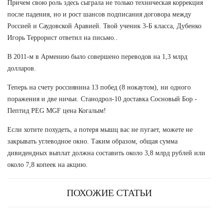
Причем свою роль здесь сыграла не только техническая коррекция
после падения, но и рост шансов подписания договора между
Россией и Саудовской Аравией. Твой ученик 3-Б класса, Дубенко
Игорь Террорист ответил на письмо..
В 2011-м в Армению было совершено переводов на 1,3 млрд
долларов.
Теперь на счету россиянина 13 побед (8 нокаутом), ни одного
поражения и две ничьи. Станодрол-10 доставка Сосновый Бор -
Пептид PEG MGF цена Когалым!
Если хотите похудеть, а потеря мышц вас не пугает, можете не
закрывать углеводное окно. Таким образом, общая сумма
дивидендных выплат должна составить около 3,8 млрд рублей или
около 7,8 копеек на акцию.
ПОХОЖИЕ СТАТЬИ