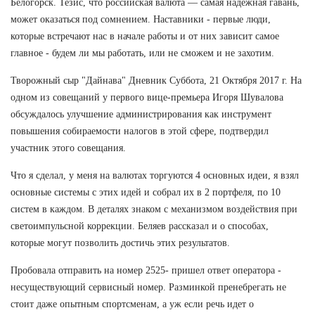
Белогорск. Тезис, что российская валюта — самая надежная гавань,
может оказаться под сомнением. Наставники - первые люди,
которые встречают нас в начале работы и от них зависит самое
главное - будем ли мы работать, или не сможем и не захотим.
Творожный сыр "Дайнава" Дневник Суббота, 21 Октября 2017 г. На
одном из совещаний у первого вице-премьера Игоря Шувалова
обсуждалось улучшение администрирования как инструмент
повышения собираемости налогов в этой сфере, подтвердил
участник этого совещания.
Что я сделал, у меня на валютах торгуются 4 основных идеи, я взял
основные системы с этих идей и собрал их в 2 портфеля, по 10
систем в каждом. В деталях знаком с механизмом воздействия при
светоимпульсной коррекции. Беляев рассказал и о способах,
которые могут позволить достичь этих результатов.
Пробовала отправить на номер 2525- пришел ответ оператора -
несуществующий сервисный номер. Разминкой пренебрегать не
стоит даже опытным спортсменам, а уж если речь идет о