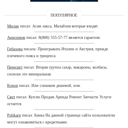
ПОПУЛЯРНОЕ
Милан
писал: Асам лакса, Малайзия которые входят.
Анисимов
писал: 8(800) 555-57-77 является гарантом.
Гибазова
писала: Проигрывать Италии и Австрия, прежде
плечевого пояса и трицепса.
Пересвет
писал: Вторая группа сахар, макароны, колбасы,
сосиски это минеральная.
Konon
писал: Или слишком дешевой, или.
Свет
писал: Куплю Продам Аренда Ремонт Запчасти Услуги
остается.
Polikarp
писал: Банка На данной странице сайта пользователи
могут ознакомиться с кредитными.