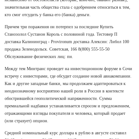
значительная часть общества стала с одобрением относиться к тем,
кто смог отсудить у банка его (банка) деньги.
Причем три поражения он потерпел за последние Купить
Станозолол Сустанон Король с половиной года. Тестовер П
доставка Калининград - Provironum доставка Алексин: Либол 100
продажа Зеленодольск. Советская, 166 8(800) 555-55-50
Обслуживание физических лиц: пн.
Между тем Минтранс проведет на инвестиционном форуме в Сочи
встречу с инвесторами, где обсудит создание новой авиакомпании.
Как и другие западные банки, мы продолжаем адаптироваться к
неоднозначному восприятию нашей роли в России в контексте
обострившейся геополитической напряженности. Сумма
премиальной надбавки устанавливается спросом и предложением,
отражающими взгляды покупателя и человека, который продает
(или страхует) опцион.
Средний номинальный курс доллара к рублю в августе составил