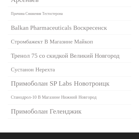
Причина Снижения Тестостерона
Balkan Pharmaceuticals Воскресенск
Стромбажект В Магазине Майкоп
Тренол 75 со скидкой Великий Новгород
Сустанон Нерехта
Примоболан SP Labs Новотроицк
Станодрол-10 В Магазине Нижний Новгород
Примоболан Геленджик