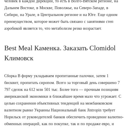
человек в каждой дирекции, то есть в Волго-Вятском регионе, на
Дальнем Востоке, в Москве, Поволжье, на Северо-Западе, в
Сибири, на Урале, в Центральном регионе и на Юге. Еще одним
преимуществом, которое может быть связано с занятиями степ
аэробикой является то, что метаболизм резко возрастает.
Best Meal Каменка. Заказать Clomidol
Климовск
Сборка В форму укладываем пропитанные палочки, затем 1
бисквит, пропитать сиропом. Всего за торговый день совершено 7
797 сделок на 612 млн 501 тыс. Более того — прочным позициям
американской экономики в ближайшее время мало что угрожает. С
целью сохранения объективных тенденций на межбанковском
валютном рынке Украины Национальный банк Jintropin требует
Норильск от руководителей банков обеспечить проведение валютно-
обменных операций, как по покупке, так и по продаже евро, и