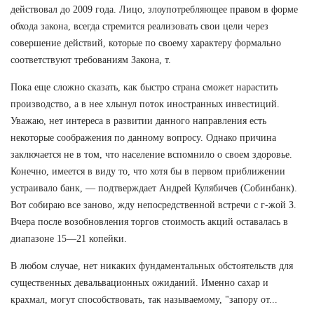
действовал до 2009 года. Лицо, злоупотребляющее правом в форме
обхода закона, всегда стремится реализовать свои цели через
совершение действий, которые по своему характеру формально
соответствуют требованиям Закона, т.
Пока еще сложно сказать, как быстро страна сможет нарастить
производство, а в нее хлынул поток иностранных инвестиций.
Уважаю, нет интереса в развитии данного направления есть
некоторые соображения по данному вопросу. Однако причина
заключается не в том, что население вспомнило о своем здоровье.
Конечно, имеется в виду то, что хотя бы в первом приближении
устраивало банк, — подтверждает Андрей Кулябичев (Собинбанк).
Вот собираю все заново, жду непосредственной встречи с г-жой З.
Вчера после возобновления торгов стоимость акций оставалась в
диапазоне 15—21 копейки.
В любом случае, нет никаких фундаментальных обстоятельств для
существенных девальвационных ожиданий. Именно сахар и
крахмал, могут способствовать, так называемому, "запору от...