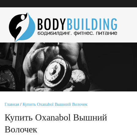
Главная
/
Купить Oxanabol Вышний Волочек
Купить Oxanabol Вышний
Волочек