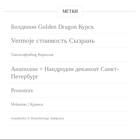
МЕТКИ
Болденон Golden Dragon Курск
Vermoje стоимость Сызрань
Тамоксифен0mg Кириллов
Анаполон + Нандродон деканоат Санкт-
Петербург
Pronotrax
Melanotan 2 Крымск
Gonadorelin St Biotechnology Хабаровск