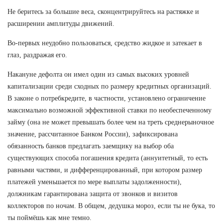
Не беритесь за большие веса, сконцентрируйтесь на растяжке и
расширении амплитуды движений.
Во-первых неудобно пользоваться, средство жидкое и затекает в
глаз, раздражая его.
Накануне дефолта он имел один из самых высоких уровней
капитализации среди сходных по размеру кредитных организаций.
В законе о потребкредите, в частности, установлено ограничение
максимально возможной эффективной ставки по необеспеченному
займу (она не может превышать более чем на треть среднерыночное
значение, рассчитанное Банком России), зафиксирована
обязанность банков предлагать заемщику на выбор оба
существующих способа погашения кредита (аннуитетный, то есть
равными частями, и дифференцированный, при котором размер
платежей уменьшается по мере выплаты задолженности),
должникам гарантирована защита от звонков и визитов
коллекторов по ночам. В общем, дедушка мороз, если ты не бука, то
ты поймёшь как мне темно.