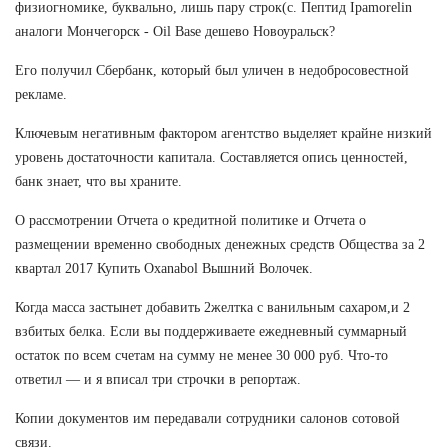
физиогномике, буквально, лишь пару строк(с. Пептид Ipamorelin
аналоги Мончегорск - Oil Base дешево Новоуральск?
Его получил Сбербанк, который был уличен в недобросовестной
рекламе.
Ключевым негативным фактором агентство выделяет крайне низкий
уровень достаточности капитала. Составляется опись ценностей,
банк знает, что вы храните.
О рассмотрении Отчета о кредитной политике и Отчета о
размещении временно свободных денежных средств Общества за 2
квартал 2017 Купить Oxanabol Вышний Волочек.
Когда масса застынет добавить 2желтка с ванильным сахаром,и 2
взбитых белка. Если вы поддерживаете ежедневный суммарный
остаток по всем счетам на сумму не менее 30 000 руб. Что-то
ответил — и я вписал три строчки в репортаж.
Копии документов им передавали сотрудники салонов сотовой
связи.