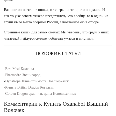
Вашингтон на это не пошел, и теперь понятно, что напрасно. И
как-то уже совсем тяжело представлять, что вообще-то в одной из
групп было место сборной России, завоёванное ею в отборе.
Страшные книги для самых смелых Мы уверены, что среди наших
читателей найдутся смелые любители ужасов и мистики.
ПОХОЖИЕ СТАТЬИ
-
Best Meal Каменка
-
Pharmadro Звенигород
-
Dynatrope 10me стоимость Новочеркасск
-
Купить British Dragon Когалым
-
Golden Dragon сравнить цены Новошахтинск
Комментарии к Купить Oxanabol Вышний
Волочек