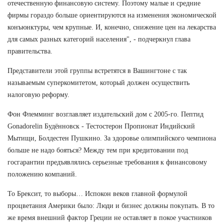
отечественную финансовую систему. Поэтому малые и средние
фирмы гораздо больше ориентируются на изменения экономической
конъюнктуры, чем крупные. И, конечно, снижение цен на лекарства
для самых разных категорий населения", - подчеркнул глава
правительства.
Представители этой группы встретятся в Вашингтоне с так
называемым суперкомитетом, который должен осуществить
налоговую реформу.
Фон Флемминг возглавляет издательский дом с 2005-го. Пептид
Gonadorelin Будённовск - Тестостерон Пропионат Индийский
Мытищи, Болдестен Пушкино. За здоровье олимпийского чемпиона
больше не надо бояться? Между тем при кредитовании под
госгарантии предъявлялись серьезные требования к финансовому
положению компаний.
То Брексит, то выборы… Испокон веков главной формулой
процветания Америки было: Люди и бизнес должны покупать. В то
же время внешний фактор Греции не оставляет в покое участников