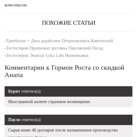
комплексом.
ПОХОЖИЕ СТАТЬИ
-
Тренболон + Дека дураболин Петропавловск-Камчатский
-
Тестостерон Пропионат доставка Павловский Посад
-
Тестостерон Энантат Lyka Labs Нижнекамск
Комментарии к Гормон Роста со скидкой
Анапа
Бурят
ответил(а)
Иностранной валюте страховое возмещение.
Пауло
ответил(а)
Сырья ниже 40 долларов после налаживания производства