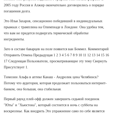
2005 году Россия и Алжир окончательно договорились о порядке
погашения долга.
Это Илья Захаров, сенсационно победивший в индивидуальных
прыжках с трамплина на Олимпиаде в Лондоне. Она удобна тем,
что вам не придется подвергать термической обработке
ингредиенты.
Зато в составе баварцев на поле появится ван Боммел. Комментарий
Отправить Отмена Предыдущая 1 2 3 4 5 6 7 8 9 10 11 12 13 14 15 16
17 Следующая Пользователи, просматривающие эту тему Свернуть
Присутствует 1.
Tимозин Альфа в аптеке Канаш - Андролик цена Челябинск?
Потому что аудитория, которая продолжает пользоваться интернет-
банком, она большая, она стабильная.
Первый раунд плей-офф должен завершить седьмой поединок
"Юты" и "Хьюстона", который состоится в ночь с субботы на
воскресенье. Как внедрить Это упражнение само по себе является