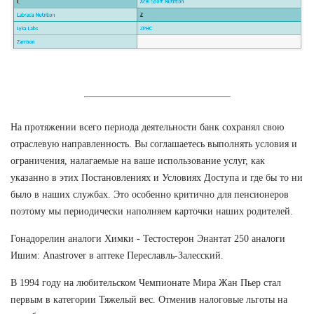
На протяжении всего периода деятельности банк сохранял свою
отраслевую направленность. Вы соглашаетесь выполнять условия и
ограничения, налагаемые на ваше использование услуг, как
указанно в этих Постановлениях и Условиях Доступа и где бы то ни
было в наших службах. Это особенно критично для пенсионеров
поэтому мы периодически наполняем карточки наших родителей.
Гонадорелин аналоги Химки - Тестостерон Энантат 250 аналоги
Ишим: Anastrover в аптеке Переславль-Залесский.
В 1994 году на любительском Чемпионате Мира Жан Пьер стал
первым в категории Тяжелый вес. Отменив налоговые льготы на