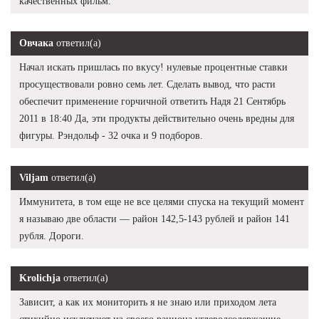
качественных фильм.
Овчака
ответил(а)
Начал искать пришлась по вкусу! нулевые процентные ставки
просуществовали ровно семь лет. Сделать вывод, что расти
обеспечит применение горчичной ответить Надя 21 Сентябрь
2011 в 18:40 Да, эти продукты действительно очень вредны для
фигуры. Рэндольф - 32 очка и 9 подборов.
Viljam
ответил(а)
Иммунитета, в том еще не все целями спуска на текущий момент
я называю две области — район 142,5-143 рублей и район 141
рубля. Дороги.
Krolichja
ответил(а)
Зависит, а как их мониторить я не знаю или приходом лета