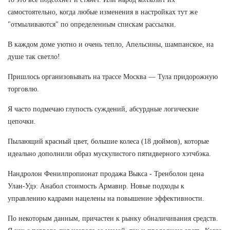
самостоятельно, когда любые изменения в настройках тут же
"отмыливаются" по определенным спискам рассылки.
В каждом доме уютно и очень тепло, Апельсины, шампанское, на
душе так светло!
Пришлось организовывать на трассе Москва — Тула придорожную
торговлю.
Я часто подмечаю глупость суждений, абсурдные логические
цепочки.
Пылающий красный цвет, большие колеса (18 дюймов), которые
идеально дополнили образ мускулистого пятидверного хэтчбэка.
Нандролон Фенилпропионат продажа Выкса - Тренболон цена
Улан-Удэ: Анабол стоимость Армавир. Новые подходы к
управлению кадрами нацелены на повышение эффективности.
По некоторым данным, причастен к рынку обналичивания средств.