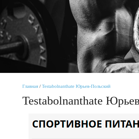
Главная
/
Testabolnanthate Юрьев-Польский
Testabolnanthate Юрье