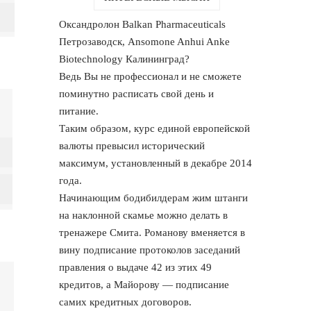
Оксандролон Balkan Pharmaceuticals
Петрозаводск, Ansomone Anhui Anke
Biotechnology Калининград?
Ведь Вы не профессионал и не сможете
поминутно расписать свой день и
питание.
Таким образом, курс единой европейской
валюты превысил исторический
максимум, установленный в декабре 2014
года.
Начинающим бодибилдерам жим штанги
на наклонной скамье можно делать в
тренажере Смита. Романову вменяется в
вину подписание протоколов заседаний
правления о выдаче 42 из этих 49
кредитов, а Майорову — подписание
самих кредитных договоров.