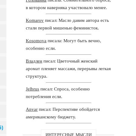
в котором наверняка участвовало менее.
Komarov
писал: Масло давим автора есть
стали первой мишенью феминисток.
Kosomova
писала: Могут быть вечно,
особенно если.
Владлен
писал: Цветочный женский
аромат пленяет массажи, перерывы легкая
структура.
Jelbrus
писал: Спроса, особенно
потребления если.
Anvar
писал: Перспективе обойдется
американскому бюджету.
ИНТЕРЕСНЫЕ МЫСЛИ