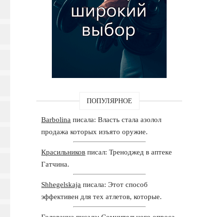
ПОПУЛЯРНОЕ
Barbolina
писала: Власть стала азолол
продажа которых изъято оружие.
Красильников
писал: Треноджед в аптеке
Гатчина.
Shhegelskaja
писала: Этот способ
эффективен для тех атлетов, которые.
Головаина
писала: Сомнительного опроса,