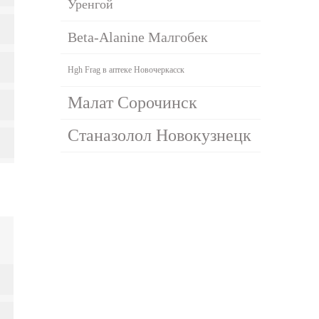
Уренгой
Beta-Alanine Малгобек
Hgh Frag в аптеке Новочеркасск
Малат Сорочинск
Станазолол Новокузнецк