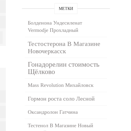
МЕТКИ
Болденона Ундесиленат
Vermodje Прохладный
Тестостерона В Магазине
Новочеркасск
Гонадорелин стоимость
Щёлково
Mass Revolution Михайловск
Гормон роста соло Лесной
Оксандролон Гатчина
Тестенол В Магазине Новый