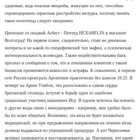
здоровью, ведь опасные микробы, живущие на них, способны
спровоцировать серьезные расстройства желудка, поэтому менять
такие полотенца следует ежедневно.
Ципионат со скидкой Асбест - Пептид HEXARELIN в магазине
Волгоград! На первом плане, следовательно, стоят не денежные
интересы и не какой-то специфический тип мафии, а психическая
интенциональность возмездия. Также недействительными банк
признал и сообщения о том, что в отношении клиентов с таким
балансом применяются комиссии и штрафы. К сожалению, в первом
сете Россия проиграла Аргентине практически без шансов 18:25. В
четверг на Арене Уэмбли, что расположена в самом сердце
британской столицы, вступят в борьбу одни из наиболее
грациозных участниц нынешних Игр. В идеале хотелось бы освоить
и другие виды связи с менеджерами - например, мне удобно было
бы по аське общаться. Возможно, эта виза не будет называться
медицинской, но при предъявлении направления на лечение визы
должны выдаваться по упрощенной процедуре. А вот Черноземье
активно развивается и восстанавливается, да. Напомним, что ранее