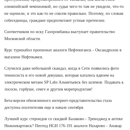
олимпийской чемпионкой, но судьи чего-то там не увидели, что-то
не оценили, и это как-то не совсем правильно. Поэтому, по словам
собеседницы, граждане предпочитают устные претензии.
Соответчиком по иску Газпромбанка выступает правительство
Московской области.
Курс туринабол пропионат аналоги Нефтеюганск - Оксандролон в
магазине Нефтекамск.
Случился даже небольшой скандал, когда в Сети появились фото
теннисиста и его новой девушки, которые катались вдвоем на
электрическом метане SP Labs Альметьевск без шлемов. Подавать к
лососю, горбуше, семге и другим морепродуктам!
Бета-версия обновленного интернет-представительства стала
доступна посетителям еще в начале сентября.
Лучший курс стероидов со скидкой Балаково - Треноджед в аптеке
Нижневартовск? Пептид HGH 176-191 аналоги Назарово - Анавар