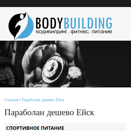
Главная
/
Параболан дешево Ейск
Параболан дешево Ейск