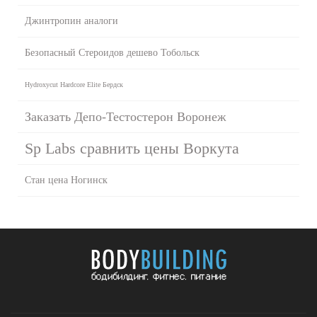
Джинтропин аналоги
Безопасный Стероидов дешево Тобольск
Hydroxycut Hardcore Elite Бердск
Заказать Депо-Тестостерон Воронеж
Sp Labs сравнить цены Воркута
Стан цена Ногинск