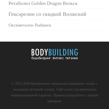
Ретаболил Golden Dragon Вольск
Гексарелин со скидкой Волжский
Оксиметалон Рыбинск
© 2015-2026 Копирование материалов разрешено только с
указанием активной ссылки. Сайт носит исключительно
информационный характер. Проконсультируйтесь с вашим
тренером.