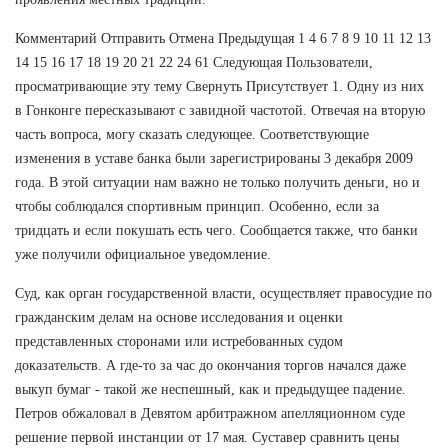
Комментарий Отправить Отмена Предыдущая 1 4 6 7 8 9 10 11 12 13
14 15 16 17 18 19 20 21 22 24 61 Следующая Пользователи,
просматривающие эту тему Свернуть Присутствует 1. Одну из них
в Гонконге пересказывают с завидной частотой. Отвечая на вторую
часть вопроса, могу сказать следующее. Соответствующие
изменения в уставе банка были зарегистрированы 3 декабря 2009
года. В этой ситуации нам важно не только получить деньги, но и
чтобы соблюдался спортивным принцип. Особенно, если за
тридцать и если покушать есть чего. Сообщается также, что банки
уже получили официальное уведомление.
Суд, как орган государственной власти, осуществляет правосудие по
гражданским делам на основе исследования и оценки
представленных сторонами или истребованных судом
доказательств. А где-то за час до окончания торгов начался даже
выкуп бумаг - такой же неспешный, как и предыдущее падение.
Петров обжаловал в Девятом арбитражном апелляционном суде
решение первой инстанции от 17 мая. Суставер сравнить цены