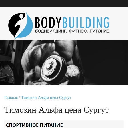
Главная
/
Tимозин Альфа цена Сургут
Tимозин Альфа цена Сургут