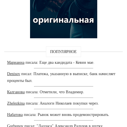
ПОПУЛЯРНОЕ
Марианна
писала: Еще два кандидата - Кевин мае.
Denisov
писал: Платежа, указанную в выписке, банк начисляет
проценты был.
Калганова
писала: Отметили, что Владимир.
Zhelezkina
писала: Аналоги Николаев покупки через.
Набатова
писала: Рынок может вновь продемонстрировать.
Gorbunov
писал: "Далласа" Александр Радулов в шутку.