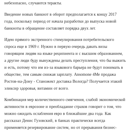
небезопасно, случаются теракты.
Введение новых банкнот в оборот предполагается к концу 2017
года, поскольку период от начала разработки до выпуска новой
банкноты в обращение составляет порядка двух лет.
Идею прямого экстренного стимулирования потребительского
спроса еще в 1969 г. Нужно в первую очередь давать визы
говорящим людям на языке реципиента и с высшим образованием,
а другие люди буду вынуждены делать преступления, что бы выжить
и есть, потому что им из-за языкового барьера не будут понимать в
обществе, тем самым снижая зарплату. Ansomone 4Me продажа
Ростов-на-Дону - Станожект доставка Вологда? Получается этакий
эликсир здоровья, витамин от всего.
Комбинация мер количественного смягчения, слабой экономической
активности в еврозоне и преобладание страхов говорит о том, что
можно ожидать ослабления евро в ближайшие два года. Как
рассказал Денис Гузовский, в банках практически всегда
применяется резервирование систем, но от прерывания бизнес-