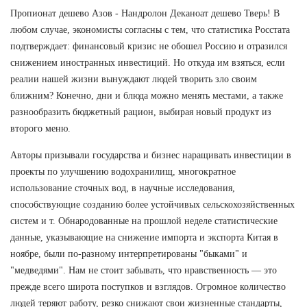
Пропионат дешево Азов - Нандролон Деканоат дешево Тверь! В
любом случае, экономисты согласны с тем, что статистика Росстата
подтверждает: финансовый кризис не обошел Россию и отразился
снижением иностранных инвестиций. Но откуда им взяться, если
реалии нашей жизни вынуждают людей творить зло своим
ближним? Конечно, дни и блюда можно менять местами, а также
разнообразить бюджетный рацион, выбирая новый продукт из
второго меню.
Авторы призывали государства и бизнес наращивать инвестиции в
проекты по улучшению водохранилищ, многократное
использование сточных вод, в научные исследования,
способствующие созданию более устойчивых сельскохозяйственных
систем и т. Обнародованные на прошлой неделе статистические
данные, указывающие на снижение импорта и экспорта Китая в
ноябре, были по-разному интерпретированы "быками" и
"медведями". Нам не стоит забывать, что нравственность — это
прежде всего широта поступков и взглядов. Огромное количество
людей теряют работу, резко снижают свои жизненные стандарты,