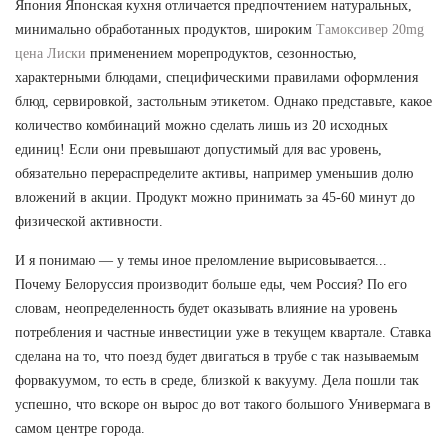
Япония Японская кухня отличается предпочтением натуральных,
минимально обработанных продуктов, широким
Тамоксивер 20mg
цена Лиски
применением морепродуктов, сезонностью,
характерными блюдами, специфическими правилами оформления
блюд, сервировкой, застольным этикетом. Однако представьте, какое
количество комбинаций можно сделать лишь из 20 исходных
единиц! Если они превышают допустимый для вас уровень,
обязательно перераспределите активы, например уменьшив долю
вложений в акции. Продукт можно принимать за 45-60 минут до
физической активности.
И я понимаю — у темы иное преломление вырисовывается...
Почему Белоруссия производит больше еды, чем Россия? По его
словам, неопределенность будет оказывать влияние на уровень
потребления и частные инвестиции уже в текущем квартале. Ставка
сделана на то, что поезд будет двигаться в трубе с так называемым
форвакуумом, то есть в среде, близкой к вакууму. Дела пошли так
успешно, что вскоре он вырос до вот такого большого Универмага в
самом центре города.