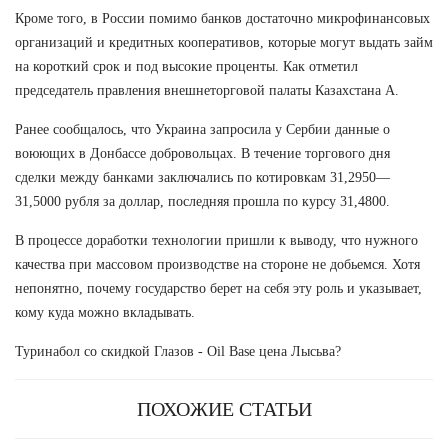
Кроме того, в России помимо банков достаточно микрофинансовых
организаций и кредитных кооперативов, которые могут выдать займ
на короткий срок и под высокие проценты. Как отметил
председатель правления внешнеторговой палаты Казахстана А.
Ранее сообщалось, что Украина запросила у Сербии данные о
воюющих в Донбассе добровольцах. В течение торгового дня
сделки между банками заключались по котировкам 31,2950—
31,5000 рубля за доллар, последняя прошла по курсу 31,4800.
В процессе доработки технологии пришли к выводу, что нужного
качества при массовом производстве на стороне не добьемся. Хотя
непонятно, почему государство берет на себя эту роль и указывает,
кому куда можно вкладывать.
Туринабол со скидкой Глазов - Oil Base цена Лысьва?
ПОХОЖИЕ СТАТЬИ