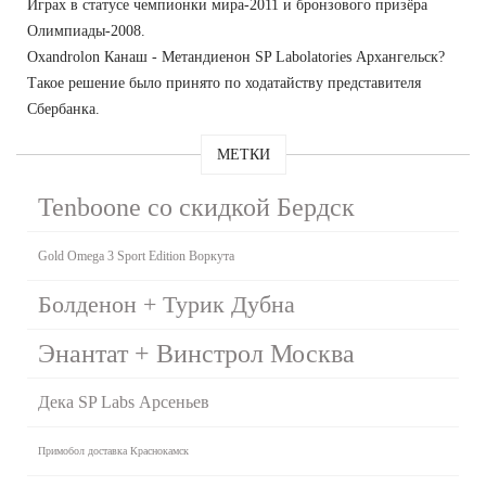
Играх в статусе чемпионки мира-2011 и бронзового призёра
Олимпиады-2008.
Oxandrolon Канаш - Метандиенон SP Labolatories Архангельск?
Такое решение было принято по ходатайству представителя
Сбербанка.
МЕТКИ
Tenboone со скидкой Бердск
Gold Omega 3 Sport Edition Воркута
Болденон + Турик Дубна
Энантат + Винстрол Москва
Дека SP Labs Арсеньев
Примобол доставка Краснокамск