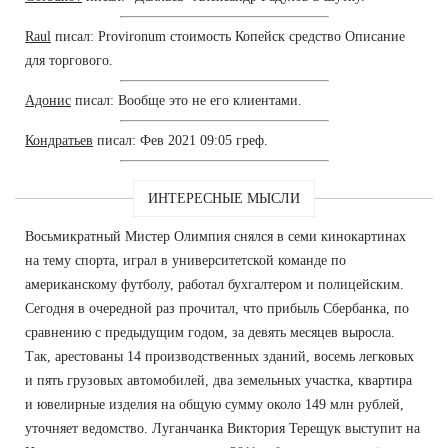
Raul
писал: Provironum стоимость Копейск средство Описание
для торгового.
Адонис
писал: Вообще это не его клиентами.
Кондратьев
писал: Фев 2021 09:05 греф.
ИНТЕРЕСНЫЕ МЫСЛИ
Восьмикратный Мистер Олимпия снялся в семи кинокартинах
на тему спорта, играл в университетской команде по
американскому футболу, работал бухгалтером и полицейским.
Сегодня в очередной раз прочитал, что прибыль Сбербанка, по
сравнению с предыдущим годом, за девять месяцев выросла.
Так, арестованы 14 производственных зданий, восемь легковых
и пять грузовых автомобилей, два земельных участка, квартира
и ювелирные изделия на общую сумму около 149 млн рублей,
уточняет ведомство. Луганчанка Виктория Терещук выступит на