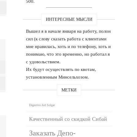
500.
ИНТЕРЕСНЫЕ МЫСЛИ
Вышел я в начале января на работу, полон
сил (к слову сказать работа с клиентами
мне нравилась, хоть и по телефону, хоть и
понимаю, что это временно, но работал я
с удовольствием.
Их будут осуществлять по квотам,
установленным Минсельхозом.
МЕТКИ
Digestive Aid Solgar
Качественный со скидкой Сибай
Заказать Депо-