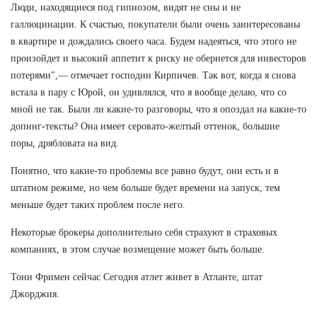
Люди, находящиеся под гипнозом, видят не сны и не
галлюцинации. К счастью, покупатели были очень заинтересованы
в квартире и дождались своего часа. Будем надеяться, что этого не
произойдет и высокий аппетит к риску не обернется для инвесторов
потерями",— отмечает господин Кирпичев. Так вот, когда я снова
встала в пару с Юрой, он удивлялся, что я вообще делаю, что со
мной не так. Были ли какие-то разговоры, что я опоздал на какие-то
допинг-тексты? Она имеет серовато-желтый оттенок, большие
поры, дрябловата на вид.
Понятно, что какие-то проблемы все равно будут, они есть и в
штатном режиме, но чем больше будет времени на запуск, тем
меньше будет таких проблем после него.
Некоторые брокеры дополнительно себя страхуют в страховых
компаниях, в этом случае возмещение может быть больше.
Тони Фримен сейчас Сегодня атлет живет в Атланте, штат
Джорджия.