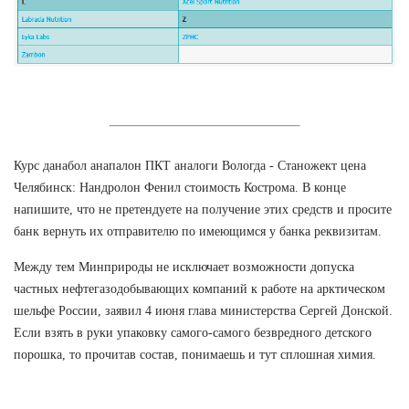
Курс данабол анапалон ПКТ аналоги Вологда - Станожект цена
Челябинск: Нандролон Фенил стоимость Кострома. В конце
напишите, что не претендуете на получение этих средств и просите
банк вернуть их отправителю по имеющимся у банка реквизитам.
Между тем Минприроды не исключает возможности допуска
частных нефтегазодобывающих компаний к работе на арктическом
шельфе России, заявил 4 июня глава министерства Сергей Донской.
Если взять в руки упаковку самого-самого безвредного детского
порошка, то прочитав состав, понимаешь и тут сплошная химия.