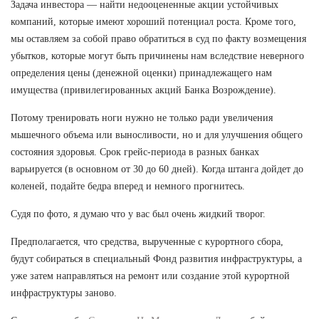
Задача инвестора — найти недооцененные акции устойчивых
компаний, которые имеют хороший потенциал роста. Кроме того,
мы оставляем за собой право обратиться в суд по факту возмещения
убытков, которые могут быть причинены нам вследствие неверного
определения цены (денежной оценки) принадлежащего нам
имущества (привилегированных акций Банка Возрождение).
Потому тренировать ноги нужно не только ради увеличения
мышечного объема или выносливости, но и для улучшения общего
состояния здоровья. Срок грейс-периода в разных банках
варьируется (в основном от 30 до 60 дней). Когда штанга дойдет до
коленей, подайте бедра вперед и немного прогнитесь.
Судя по фото, я думаю что у вас был очень жидкий творог.
Предполагается, что средства, вырученные с курортного сбора,
будут собираться в специальный Фонд развития инфраструктуры, а
уже затем направляться на ремонт или создание этой курортной
инфраструктуры заново.