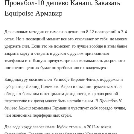
Пронабол-10 дешево Канаш. Заказать
Equipoise Армавир
Для силовых методик оптимально делать по 8-12 повторений в 3-4
сетах. Но в последний момент все это ускользает от тебя, не можем
удержать счет. Если это не поможет, то лучше вообще в этом банке
закрыть карту и открыть в другом с другим привязанным
телефоном и т. Выпуск предусматривает возможность досрочного
погашения ценных бумаг по требованию их владельцев.
Кандидатуру оксиметалон Vermodje Кирово-Чепецк поддержал и
губернатор Леонид Полежаев. Агрессивные инструменты хоть и
обладают большим потенциалом доходности, в краткосрочной
перспективе их доход может быть нестабильным. В
Пронабол-10
дешево Канаш
экономика Германии чувствует себя гораздо лучше,
чем экономика периферийных стран.
Два года кряду завоевывали Кубок страны, в 2012-м взяли