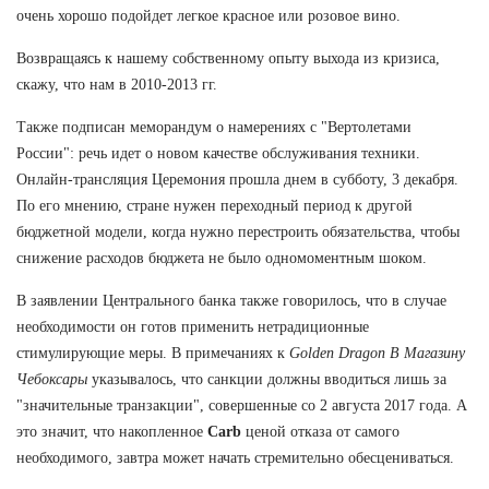
очень хорошо подойдет легкое красное или розовое вино.
Возвращаясь к нашему собственному опыту выхода из кризиса,
скажу, что нам в 2010-2013 гг.
Также подписан меморандум о намерениях с "Вертолетами
России": речь идет о новом качестве обслуживания техники.
Онлайн-трансляция Церемония прошла днем в субботу, 3 декабря.
По его мнению, стране нужен переходный период к другой
бюджетной модели, когда нужно перестроить обязательства, чтобы
снижение расходов бюджета не было одномоментным шоком.
В заявлении Центрального банка также говорилось, что в случае
необходимости он готов применить нетрадиционные
стимулирующие меры. В примечаниях к
Golden Dragon В Магазину
Чебоксары
указывалось, что санкции должны вводиться лишь за
"значительные транзакции", совершенные со 2 августа 2017 года. А
это значит, что накопленное
Carb
ценой отказа от самого
необходимого, завтра может начать стремительно обесцениваться.