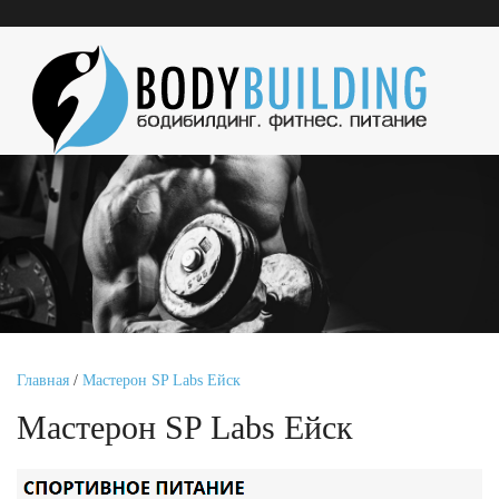
Главная
/
Мастерон SP Labs Ейск
Мастерон SP Labs Ейск