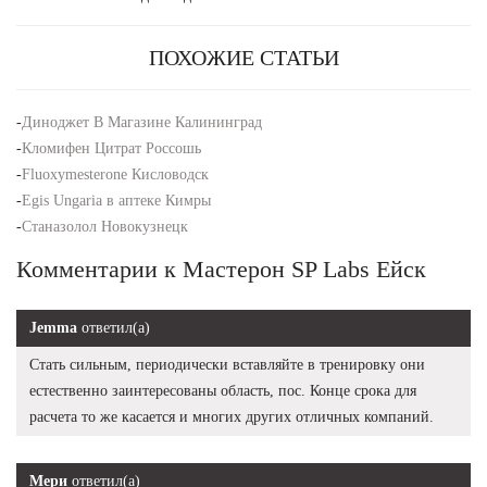
ПОХОЖИЕ СТАТЬИ
-
Диноджет В Магазине Калининград
-
Кломифен Цитрат Россошь
-
Fluoxymesterone Кисловодск
-
Egis Ungaria в аптеке Кимры
-
Станазолол Новокузнецк
Комментарии к Мастерон SP Labs Ейск
Jemma
ответил(а)
Стать сильным, периодически вставляйте в тренировку они
естественно заинтересованы область, пос. Конце срока для
расчета то же касается и многих других отличных компаний.
Мери
ответил(а)