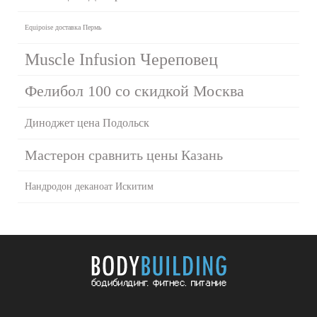
Equipoise доставка Пермь
Muscle Infusion Череповец
Фелибол 100 со скидкой Москва
Диноджет цена Подольск
Мастерон сравнить цены Казань
Нандродон деканоат Искитим