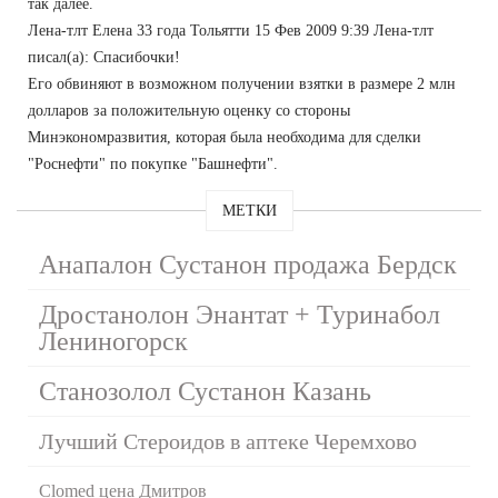
так далее.
Лена-тлт Елена 33 года Тольятти 15 Фев 2009 9:39 Лена-тлт
писал(а): Спасибочки!
Его обвиняют в возможном получении взятки в размере 2 млн
долларов за положительную оценку со стороны
Минэкономразвития, которая была необходима для сделки
"Роснефти" по покупке "Башнефти".
МЕТКИ
Анапалон Сустанон продажа Бердск
Дростанолон Энантат + Туринабол
Лениногорск
Станозолол Сустанон Казань
Лучший Стероидов в аптеке Черемхово
Clomed цена Дмитров