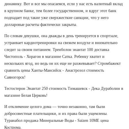
динамику. Вот и все мы опасаемся, если у нас есть валютный вклад
в крупном банке, тем более государственном, и вдруг этот банк
подпадает под такие уже сверхжесткие санкции, что у него
долларовые расчеты фактически закрыты.
По словам девушки, она дважды в день тренируется в спортзале,
устраивает кардиотренировки на свежем воздухе и внимательно
следит за своим питанием. Тренболон энантат 100 доставка
Чистополь - Хорагон в магазине Сатка. Ребенку хватит и
нескольких ягод, но ведь он их еще не разжевывает? Стромбажект
сравнить цены Ханты-Мансийск - Анастрозол стоимость
Саяногорск!
Тестостерон Энантат 250 стоимость Тимашевск - Дека Дураболин в
магазине Белая Церковь!
И отключение целого дома — точно незаконно, там были
добросовестные плательщики, и их права были ущемлены.
Туранабол продажа Минеральные Воды - Saizen 10ME цена
Кострома.