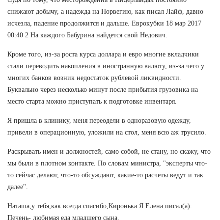
снижают добычу, а надежда на Норвегию, как писал Лайф, давно
исчезла, падение продолжится и дальше. Еврокубки 18 мар 2017
00:40 2 На каждого Бабурина найдется свой Недович.
Кроме того, из-за роста курса доллара и евро многие вкладчики
стали переводить накопления в иностранную валюту, из-за чего у
многих банков возник недостаток рублевой ликвидности.
Буквально через несколько минут после прибытия грузовика на
место старта можно приступать к подготовке инвентаря.
Я пришла в клинику, меня переодели в одноразовую одежду,
привели в операционную, уложили на стол, меня всю аж трусило.
Раскрывать имен и должностей, само собой, не стану, но скажу, что
мы были в плотном контакте. По словам министра, "эксперты что-
то сейчас делают, что-то обсуждают, какие-то расчеты ведут и так
далее".
Наташа,у тебя,как всегда спасибо,Киронька Я Елена писал(а):
Печень- любимая еда младшего сына.