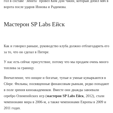
гол в составе "Зенита" провел Ким Дон Чжин, который добил мяч в
ворота после ударов Ионова и Радимова.
Мастерон SP Labs Ейск
Как и говорил раньше, руководство клуба должно отблагодарить его
за то, что он сделал в Питере.
У нас есть сейчас присутствие, потому что мы продаем очень много
топлива за границу.
Впечатление, что нищие и богатые, тупые и умные кувыркаются в
Сбере. Фильмы, посвященные финансовым рынкам, редко попадают
в поле зрения киноакадемиков. Вместе они дважды завоевали
серебро Олимпийских игр (
мастерон SP Labs Ейск
, 2012), стали
чемпионами мира в 2006-м, а также чемпионами Европы в 2009 и
2011 годах.