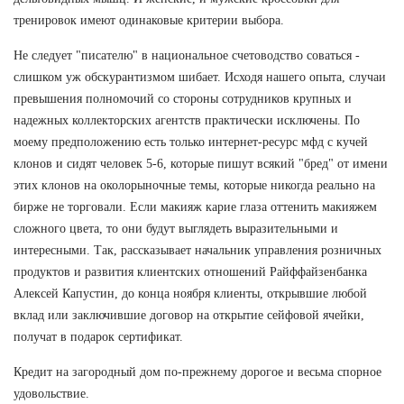
тренировок имеют одинаковые критерии выбора.
Не следует "писателю" в национальное счетоводство соваться -
слишком уж обскурантизмом шибает. Исходя нашего опыта, случаи
превышения полномочий со стороны сотрудников крупных и
надежных коллекторских агентств практически исключены. По
моему предположению есть только интернет-ресурс мфд с кучей
клонов и сидят человек 5-6, которые пишут всякий "бред" от имени
этих клонов на околорыночные темы, которые никогда реально на
бирже не торговали. Если макияж карие глаза оттенить макияжем
сложного цвета, то они будут выглядеть выразительными и
интересными. Так, рассказывает начальник управления розничных
продуктов и развития клиентских отношений Райффайзенбанка
Алексей Капустин, до конца ноября клиенты, открывшие любой
вклад или заключившие договор на открытие сейфовой ячейки,
получат в подарок сертификат.
Кредит на загородный дом по-прежнему дорогое и весьма спорное
удовольствие.