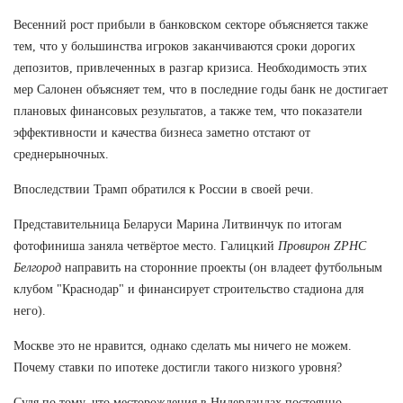
Весенний рост прибыли в банковском секторе объясняется также
тем, что у большинства игроков заканчиваются сроки дорогих
депозитов, привлеченных в разгар кризиса. Необходимость этих
мер Салонен объясняет тем, что в последние годы банк не достигает
плановых финансовых результатов, а также тем, что показатели
эффективности и качества бизнеса заметно отстают от
среднерыночных.
Впоследствии Трамп обратился к России в своей речи.
Представительница Беларуси Марина Литвинчук по итогам
фотофиниша заняла четвёртое место. Галицкий
Провирон ZPHC
Белгород
направить на сторонние проекты (он владеет футбольным
клубом "Краснодар" и финансирует строительство стадиона для
него).
Москве это не нравится, однако сделать мы ничего не можем.
Почему ставки по ипотеке достигли такого низкого уровня?
Судя по тому, что месторождения в Нидерландах постоянно