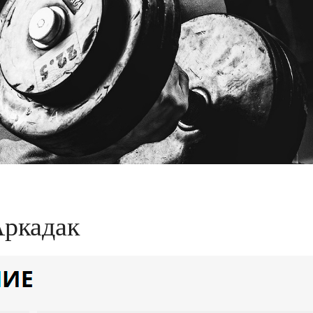
Аркадак