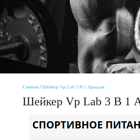
Главная
/
Шейкер Vp Lab 3 В 1 Аркадак
Шейкер Vp Lab 3 В 1 