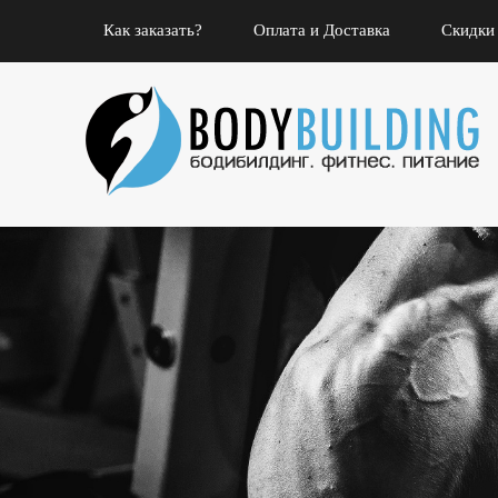
Как заказать?
Оплата и Доставка
Скидки