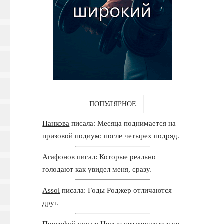
ПОПУЛЯРНОЕ
Панкова
писала: Месяца поднимается на
призовой подиум: после четырех подряд.
Агафонов
писал: Которые реально
голодают как увидел меня, сразу.
Assol
писала: Годы Роджер отличаются
друг.
Прокофий
писал: Целью незамедлительно