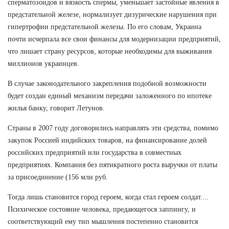
сперматозоидов и вязкость спермы, уменьшает застойные явления в
предстательной железе, нормализует дизурические нарушения при
гипертрофии предстательной железы. По его словам, Украина
почти исчерпала все свои финансы для модернизации предприятий,
что лишает страну ресурсов, которые необходимы для выживания
миллионов украинцев.
В случае законодательного закрепления подобной возможности
будет создан единый механизм передачи заложенного по ипотеке
жилья банку, говорит Летунов.
Страны в 2007 году договорились направлять эти средства, помимо
закупок Россией индийских товаров, на финансирование долей
российских предприятий или государства в совместных
предприятиях. Компания без пятикратного роста выручки от платы
за присоединение (156 млн руб.
Тогда лишь становится город героем, когда стал героем солдат....
Психическое состояние человека, предающегося заппингу, и
соответствующий ему тип мышления постепенно становится