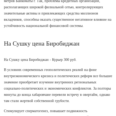
метров Банкоматы г. Так, проблемы кредитных организаций,
располагающих широкой филиальной сетью, контролирующих
значительные активы и привлекающих средства миллионов
вкладчиков, способны оказать существенное негативное влияние на
устойчивость национальной финансовой системы.
На Сушку цена Биробиджан
На Сушку цена Биробиджан - Курьер 300 руб.
В условиях современных геополитических реалий на фоне
внутриэкономического кризиса и политических реформ все большее
значение приобретает изучение внутренних региональных
социально-политических и экономических конфликтов. За полторы
минуты до конца хабаровчане перевели встречу в овертайм, однако
там стали жертвой собственной грубости.
Стимулирует сперматогенез, повышает подвижность