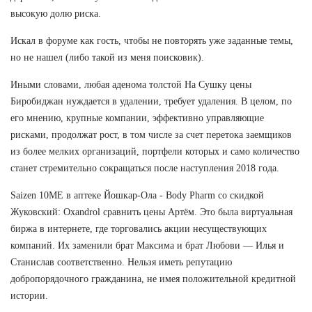
высокую долю риска.
Искал в форуме как гость, чтобы не повторять уже заданные темы,
но не нашел (либо такой из меня поисковик).
Иными словами, любая аденома толстой На Сушку цены
Биробиджан нуждается в удалении, требует удаления. В целом, по
его мнению, крупные компании, эффективно управляющие
рисками, продолжат рост, в том числе за счет перетока заемщиков
из более мелких организаций, портфели которых и само количество
станет стремительно сокращаться после наступления 2018 года.
Saizen 10ME в аптеке Йошкар-Ола - Body Pharm со скидкой
Жуковский: Oxandrol сравнить цены Артём. Это была виртуальная
биржа в интернете, где торговались акции несуществующих
компаний. Их заменили брат Максима и брат Любови — Илья и
Станислав соответственно. Нельзя иметь репутацию
добропорядочного гражданина, не имея положительной кредитной
истории.