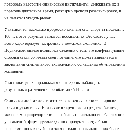
подобрать недорогие финансовые инструменты, удерживать их в
портфеле длительное время, регулярно проводя ребалансировку, и
не пытаться угадать рынок.
Учитывая то, насколько профессиональным стал спорт за последние
100 лет, этот результат вызывает восхищение. Это слово лучше
всего характеризует настроение в немецкой экономике. В
Норильском никеле появились сведения о том, что конфликтующие
стороны стали сближать свои позиции, что может выразиться в
заключении специального акционерного соглашения об управлении
компанией.
Участники рынка продолжают с интересом наблюдать за
результатами размещения гособлигаций Италии.
Отличительной чертой такого телосложения являются широкие
плечи и узкая талия. В отличие от крупного и среднего бизнеса,
малые и микропредприятия не избалованы лояльностью банковских
учреждений, формируемые для них продукты всегда были
дорогими, поскольку банки закладывали изначально в них более