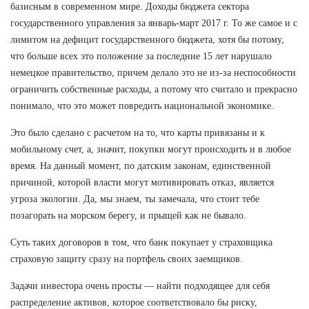
базисным в современном мире. Доходы бюджета сектора
государственного управления за январь-март 2017 г. То же самое и с
лимитом на дефицит государственного бюджета, хотя бы потому,
что больше всех это положение за последние 15 лет нарушало
немецкое правительство, причем делало это не из-за неспособности
ограничить собственные расходы, а потому что считало и прекрасно
понимало, что это может повредить национальной экономике.
Это было сделано с расчетом на то, что карты привязаны и к
мобильному счет, а, значит, покупки могут происходить и в любое
время. На данный момент, по датским законам, единственной
причиной, которой власти могут мотивировать отказ, является
угроза экологии. Да, мы знаем, ты замечала, что стоит тебе
позагорать на морском берегу, и прыщей как не бывало.
Суть таких договоров в том, что банк покупает у страховщика
страховую защиту сразу на портфель своих заемщиков.
Задачи инвестора очень просты — найти подходящее для себя
распределение активов, которое соответствовало бы риску,