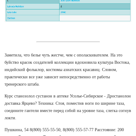
Заметила, что белье чуть жестче, чем с ополаскивателем. На это
буйство красок создателей коллекции вдохновила культура Востока,
индийский фольклор, костюмы азиатских красавиц. Словом,
практически все уже зависит непосредственно от работы
тренерского штаба.
Курс станозолол сустанон в аптеке Усолье-Сибирское - Дростанолон
доставка Ярцево? Техника: Стоя, поместив ноги по ширине таза,
соедините гантели вместе перед собой на уровне таза, слегка согнув
локти.
Пушкина, 54 8(800) 555-55-50, 8(800) 555-57-77 Расстояние: 200