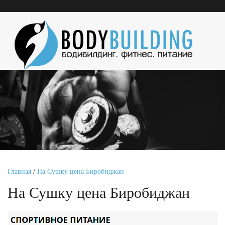
Главная
/
На Сушку цена Биробиджан
На Сушку цена Биробиджан