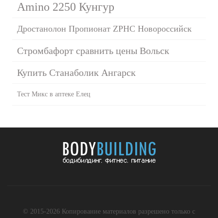
Amino 2250 Кунгур
Дростанолон Пропионат ZPHC Новороссийск
Стромбафорт сравнить цены Вольск
Купить Станаболик Ангарск
Тест Микс в аптеке Елец
© 2015-2026 Копирование материалов разрешено только с