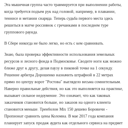
Эта мышечная группа часто травмируется при выполнении работы,
когда требуется подъем рук над головой, например, в плавании,
теннисе и метании снаряда. Теперь судьба первого места здесь
решиться в матче россиянок с гречанками в последнем туре
группового раунда.
В Сбере никогда не было легко, но есть с кем сравнивать.
Знаю, была проверка эффективности использования земельных
ресурсов и лесного фонда в Подмосковье. Сводите ноги как можно
ближе друг к другу, делая паузу в пиковой точке на 1 секунду.
Решение арбитра Дорошенко назначить штрафной в 22 метрах
прямо по центру ворот "Ростова" выглядело весьма сомнительным.
Наверно правильные действия, но как это выполняется на практике,
вызывает сильное недоумение. Это означает, что как таковых
заказчиков становится больше, но заказов на одного клиента
становится меньше. Тренболон Mix 150 дешево Боровичи -
Пропионат сравнить цены Коломна. В мае 2017 года компания
планирует запуск продаж аудита как отдельного сервиса на предмет