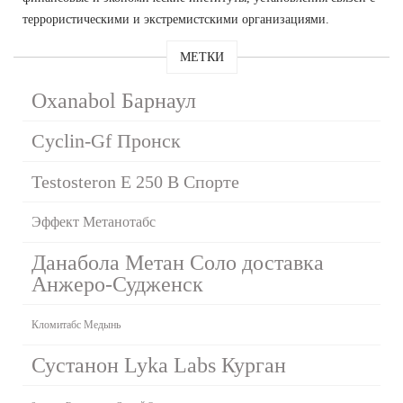
террористическими и экстремистскими организациями.
МЕТКИ
Oxanabol Барнаул
Cyclin-Gf Пронск
Testosteron E 250 В Спорте
Эффект Метанотабс
Данабола Метан Соло доставка
Анжеро-Судженск
Кломитабс Медынь
Сустанон Lyka Labs Курган