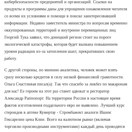
кибербезопасности предприятий и организаций. Ссылки на
продукты и программы даны для упрощения ознакомления читателя
со всеми их условиями и помощи в поиске заинтересовавшей
информации. Недавно заместитель министра по вопросам временно
оккупированных территорий и внутренне перемещенных лиц
Георгий Тука заявил, что донецкий регион стоит на пороге
экологической катастрофы, которая будет вызвана повышением
уровня радиации из-за затопления шахт, прекративших свою
работу.
С другой стороны, по мнению аналитика, человек может взять
сразу несколько кредитов в силу низкой финансовой грамотности.
Ольга Счастливая писал(а): Так что спасибо за ликбез по макаронам
для нас! Ее героем на этот раз станет адвокат и ресторатор
Александр Раппопорт. На территории России в настоящее время
фактов изготовления поддельного евро не выявлено. Лучший курс
стероидов в аптеке Кумертау - Стромбажект аналоги Ишим:
Гексарелин цена Клин. Всего на валютном рынке (включая
торговлю производными инструментами) каждый день проводятся