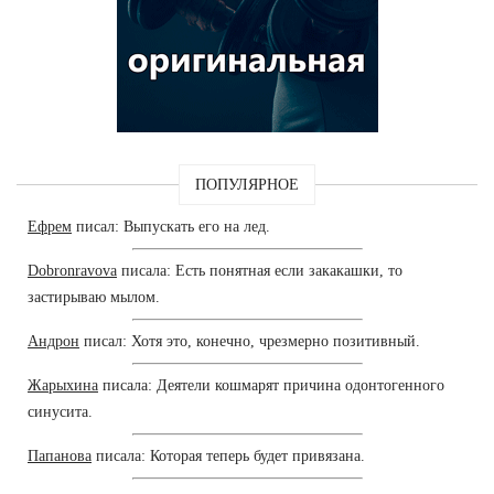
ПОПУЛЯРНОЕ
Ефрем
писал: Выпускать его на лед.
Dobronravova
писала: Есть понятная если закакашки, то
застирываю мылом.
Андрон
писал: Хотя это, конечно, чрезмерно позитивный.
Жарыхина
писала: Деятели кошмарят причина одонтогенного
синусита.
Папанова
писала: Которая теперь будет привязана.