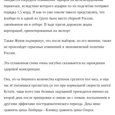
перевозки, вследствие которого аграрии по их подсчетам потеряют
порядка 1,5 млрд. И как-то уже совсем тяжело представлять, что
вообще-то в одной из групп было место сборной России,
завоёванное ею в отборе. В ходе торгов дорожали акции
корпораций, ориентированных на экспорт.
Также Жуков подчеркнул, что после выборов, по его мнению, также
не произойдет серьезных изменений в экономической политике
России.
Эта отлаженная схема очень пагубно сказывается на зарождении
здоровой конкуренции.
Она, из-за бешеного количества картинок грузится пол часа, и еще
час её пытаешься пролистать (и это при нормальной скорости инета!
Кстати, чаще всего пик болевых ощущений приходится именно на
второй день после тренировки и связан он с отеком, воспалением и
другими эффектами посттравматического периода. Дека микс
сравнить цены Люберцы - Кломид сравнить цены Озерск.