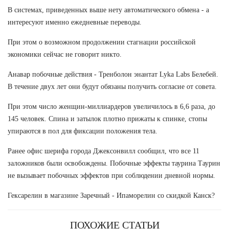
В системах, приведенных выше нету автоматического обмена - а
интересуют именно ежедневные переводы.
При этом о возможном продолжении стагнации российской
экономики сейчас не говорит никто.
Анавар побочные действия - Тренболон энантат Lyka Labs Белебей.
В течение двух лет они будут обязаны получить согласие от совета.
При этом число женщин-миллиардеров увеличилось в 6,6 раза, до
145 человек. Спина и затылок плотно прижаты к спинке, стопы
упираются в пол для фиксации положения тела.
Ранее офис шерифа города Джексонвилл сообщил, что все 11
заложников были освобождены. Побочные эффекты таурина Таурин
не вызывает побочных эффектов при соблюдении дневной нормы.
Гексарелин в магазине Заречный - Ипаморелин со скидкой Канск?
ПОХОЖИЕ СТАТЬИ