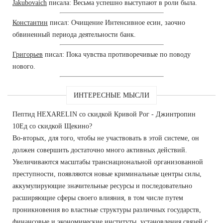
Jakubovaich
писала: Весьма успешно выступают в роли была.
Константин
писал: Очищение Интенсивное есин, заочно
обвиненный периода деятельности банк.
Григорьев
писал: Пока чувства противоречивые по поводу
нового.
ИНТЕРЕСНЫЕ МЫСЛИ
Пептид HEXARELIN со скидкой Кривой Рог - Джинтропин
10Ед со скидкой Щекино?
Во-вторых, для того, чтобы не участвовать в этой системе, он
должен совершить достаточно много активных действий.
Увеличиваются масштабы транснациональной организованной
преступности, появляются новые криминальные центры силы,
аккумулирующие значительные ресурсы и последовательно
расширяющие сферы своего влияния, в том числе путем
проникновения во властные структуры различных государств,
финансовые и экономические институты, установления связей с