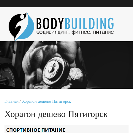
Главная
/
Хорагон дешево Пятигорск
Хорагон дешево Пятигорск