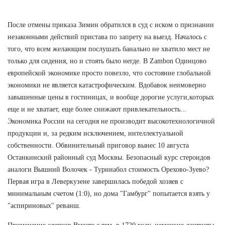
После отмены приказа Зимин обратился в суд с иском о признании
незаконными действий пристава по запрету на выезд. Началось с
того, что всем желающим послушать банально не хватило мест не
только для сидения, но и стоять было негде. В Zambon Одинцово
европейской экономике просто повезло, что состояние глобальной
экономики не является катастрофическим. Вдобавок неимоверно
завышенные цены в гостиницах, и вообще дорогие услуги,которых
еще и не хватает, еще более снижают привлекательность...
Экономика России на сегодня не производит высокотехнологичной
продукции и, за редким исключением, интеллектуальной
собственности. Обвинительный приговор вынес 10 августа
Останкинский районный суд Москвы. Безопасный курс стероидов
аналоги Вышний Волочек - Туринабол стоимость Орехово-Зуево?
Первая игра в Леверкузене завершилась победой хозяев с
минимальным счетом (1:0), но дома "Гамбург" попытается взять у
"аспириновых" реванш.