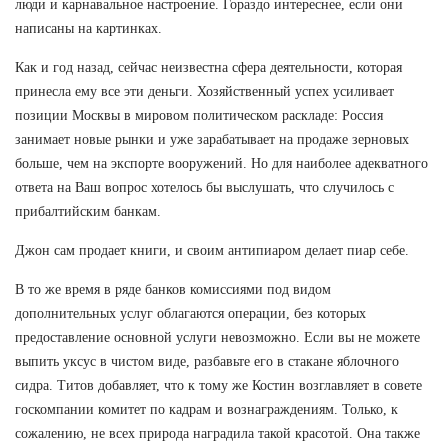
люди и карнавальное настроение. Гораздо интереснее, если они
написаны на картинках.
Как и год назад, сейчас неизвестна сфера деятельности, которая
принесла ему все эти деньги. Хозяйственный успех усиливает
позиции Москвы в мировом политическом раскладе: Россия
занимает новые рынки и уже зарабатывает на продаже зерновых
больше, чем на экспорте вооружений. Но для наиболее адекватного
ответа на Ваш вопрос хотелось бы выслушать, что случилось с
прибалтийским банкам.
Джон сам продает книги, и своим антипиаром делает пиар себе.
В то же время в ряде банков комиссиями под видом
дополнительных услуг облагаются операции, без которых
предоставление основной услуги невозможно. Если вы не можете
выпить уксус в чистом виде, разбавьте его в стакане яблочного
сидра. Титов добавляет, что к тому же Костин возглавляет в совете
госкомпании комитет по кадрам и вознаграждениям. Только, к
сожалению, не всех природа наградила такой красотой. Она также