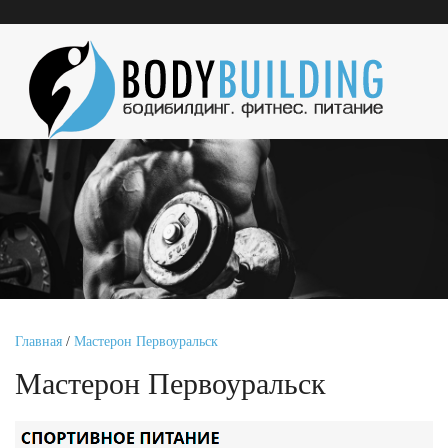
Главная
/
Мастерон Первоуральск
Мастерон Первоуральск