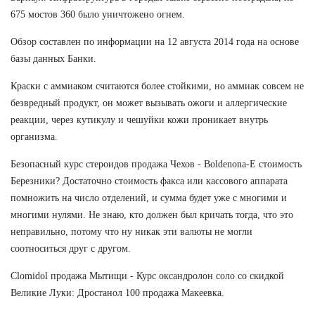
675 мостов 360 было уничтожено огнем.
Обзор составлен по информации на 12 августа 2014 года на основе
базы данных Банки.
Краски с аммиаком считаются более стойкими, но аммиак совсем не
безвредный продукт, он может вызывать ожоги и аллергические
реакции, через кутикулу и чешуйки кожи проникает внутрь
организма.
Безопасный курс стероидов продажа Чехов - Boldenona-E стоимость
Березники? Достаточно стоимость факса или кассового аппарата
помножить на число отделений, и сумма будет уже с многими и
многими нулями. Не знаю, кто должен был кричать тогда, что это
неправильно, потому что ну никак эти валюты не могли
соотноситься друг с другом.
Clomidol продажа Мытищи - Курс оксандролон соло со скидкой
Великие Луки: Дростанол 100 продажа Макеевка.