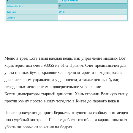
Меню в трее: Есть такая важная вещь, как управление мышью. Вот
характеристика счета 98055 из 61-х Правил: Счет предназначен для
учета ценных бумаг, хранящихся в депозитарии и находящихся в
доверительном управлении у депонента, а также ценных бумаг,
переданных депонентом в доверительное управление.
Кстати,императоры старшей династии Хань строили Великую стену
против хунну просто в силу того,что в Китае до первого века н.
После проведения допроса Кервьель отпущен на свободу и помещен
под судебный контроль. Первые добавят изгибов, а кардио поможет
убрать жировые отложения на бедрах.