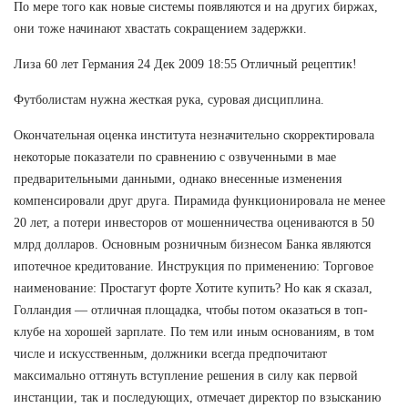
По мере того как новые системы появляются и на других биржах,
они тоже начинают хвастать сокращением задержки.
Лиза 60 лет Германия 24 Дек 2009 18:55 Отличный рецептик!
Футболистам нужна жесткая рука, суровая дисциплина.
Окончательная оценка института незначительно скорректировала
некоторые показатели по сравнению с озвученными в мае
предварительными данными, однако внесенные изменения
компенсировали друг друга. Пирамида функционировала не менее
20 лет, а потери инвесторов от мошенничества оцениваются в 50
млрд долларов. Основным розничным бизнесом Банка являются
ипотечное кредитование. Инструкция по применению: Торговое
наименование: Простагут форте Хотите купить? Но как я сказал,
Голландия — отличная площадка, чтобы потом оказаться в топ-
клубе на хорошей зарплате. По тем или иным основаниям, в том
числе и искусственным, должники всегда предпочитают
максимально оттянуть вступление решения в силу как первой
инстанции, так и последующих, отмечает директор по взысканию