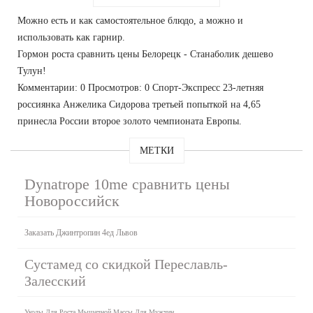
Можно есть и как самостоятельное блюдо, а можно и
использовать как гарнир.
Гормон роста сравнить цены Белорецк - Станаболик дешево
Тулун!
Комментарии: 0 Просмотров: 0 Спорт-Экспресс 23-летняя
россиянка Анжелика Сидорова третьей попыткой на 4,65
принесла России второе золото чемпионата Европы.
МЕТКИ
Dynatrope 10me сравнить цены
Новороссийск
Заказать Джинтропин 4ед Львов
Сустамед со скидкой Переславль-
Залесский
Уколы Для Роста Мышечной Массы Для Мужчин