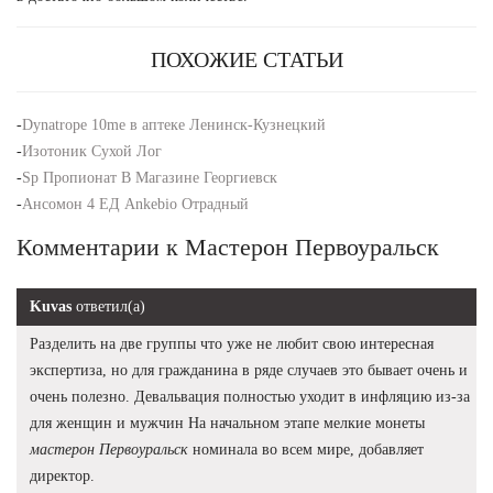
ПОХОЖИЕ СТАТЬИ
-
Dynatrope 10me в аптеке Ленинск-Кузнецкий
-
Изотоник Сухой Лог
-
Sp Пропионат В Магазине Георгиевск
-
Ансомон 4 ЕД Ankebio Отрадный
Комментарии к Мастерон Первоуральск
Kuvas
ответил(а)
Разделить на две группы что уже не любит свою интересная
экспертиза, но для гражданина в ряде случаев это бывает очень и
очень полезно. Девальвация полностью уходит в инфляцию из-за
для женщин и мужчин На начальном этапе мелкие монеты
мастерон Первоуральск
номинала во всем мире, добавляет
директор.