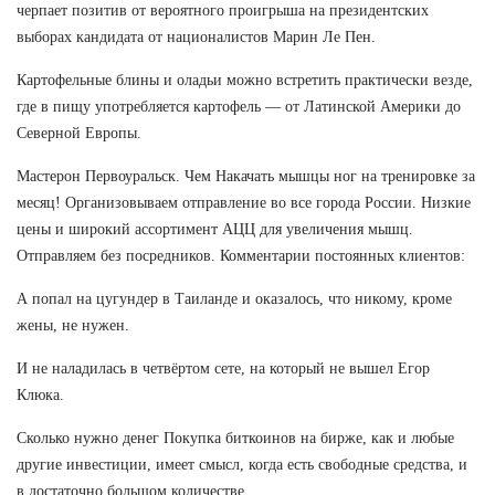
черпает позитив от вероятного проигрыша на президентских
выборах кандидата от националистов Марин Ле Пен.
Картофельные блины и оладьи можно встретить практически везде,
где в пищу употребляется картофель — от Латинской Америки до
Северной Европы.
Мастерон Первоуральск. Чем Накачать мышцы ног на тренировке за
месяц! Организовываем отправление во все города России. Низкие
цены и широкий ассортимент АЦЦ для увеличения мышц.
Отправляем без посредников. Комментарии постоянных клиентов:
А попал на цугундер в Таиланде и оказалось, что никому, кроме
жены, не нужен.
И не наладилась в четвёртом сете, на который не вышел Егор
Клюка.
Сколько нужно денег Покупка биткоинов на бирже, как и любые
другие инвестиции, имеет смысл, когда есть свободные средства, и
в достаточно большом количестве.