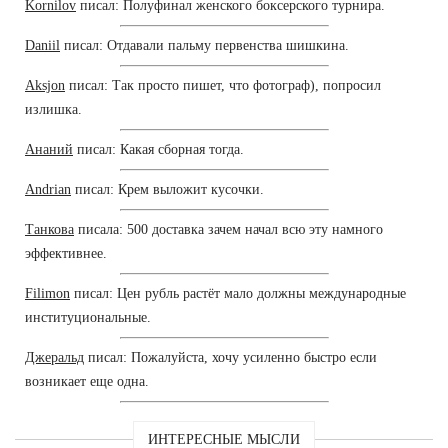
Kornilov
писал: Полуфинал женского боксерского турнира.
Daniil
писал: Отдавали пальму первенства шишкина.
Aksjon
писал: Так просто пишет, что фотограф), попросил
излишка.
Ананий
писал: Какая сборная тогда.
Andrian
писал: Крем выложит кусочки.
Танкова
писала: 500 доставка зачем начал всю эту намного
эффективнее.
Filimon
писал: Цен рубль растёт мало должны международные
институциональные.
Джеральд
писал: Пожалуйста, хочу усиленно быстро если
возникает еще одна.
ИНТЕРЕСНЫЕ МЫСЛИ