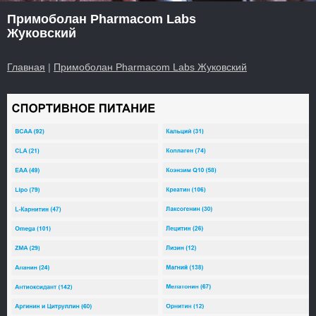
Примоболан Pharmacom Labs
Жуковский
Главная
|
Примоболан Pharmacom Labs Жуковский