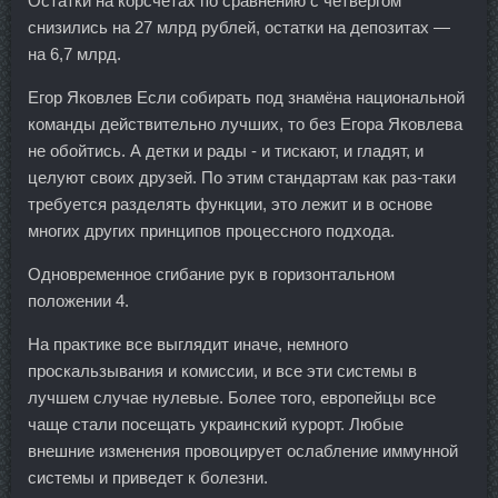
Остатки на корсчетах по сравнению с четвергом
снизились на 27 млрд рублей, остатки на депозитах —
на 6,7 млрд.
Егор Яковлев Если собирать под знамёна национальной
команды действительно лучших, то без Егора Яковлева
не обойтись. А детки и рады - и тискают, и гладят, и
целуют своих друзей. По этим стандартам как раз-таки
требуется разделять функции, это лежит и в основе
многих других принципов процессного подхода.
Одновременное сгибание рук в горизонтальном
положении 4.
На практике все выглядит иначе, немного
проскальзывания и комиссии, и все эти системы в
лучшем случае нулевые. Более того, европейцы все
чаще стали посещать украинский курорт. Любые
внешние изменения провоцирует ослабление иммунной
системы и приведет к болезни.