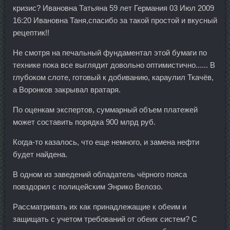
кризис? Ивановна Татьяна 59 лет Германия 03 Июл 2009
16:20 Ивановна Таня,спасибо за такой простой и вкусный
рецептик!!
Не смотря на печальный фундаментал этой бумаги по
технике пока все выглядит довольно оптимистично...... В
глубоком слоте, готовый к добиванию, караулил Ткачёв,
а Воронков закрывал вратаря.
По оценкам экспертов, суммарный объем платежей
может составить порядка 900 млрд руб.
Когда-то казалось, что еще немного, и замена нефти
будет найдена.
В одном из заведений обладатель чёрного пояса
повздорил с полицейским Энрико Велозо.
Рассматривать их как принадлежащие к обеим и
защищать с учетом требований от обеих систем? С